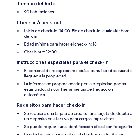
Tamaño del hotel
90 habitaciones
Check-in/check-out
Inicio de check-in: 14:00. Fin de check-in: cualquier hora
del día
Edad mínima para hacer el check-in: 18
Check-out: 12:00
Instrucciones especiales para el check-in
El personal de recepción recibirá a los huéspedes cuando
lleguen a la propiedad.
La información proporcionada por la propiedad podría
estar traducida con herramientas de traducción
automática.
Requisitos para hacer check-in
Se requiere una tarjeta de crédito, una tarjeta de débito o
un depósito en efectivo para cargos imprevistos
Se puede requerir una identificación oficial con fotografía
La edad mínima para realizar el check-in es de 18 años