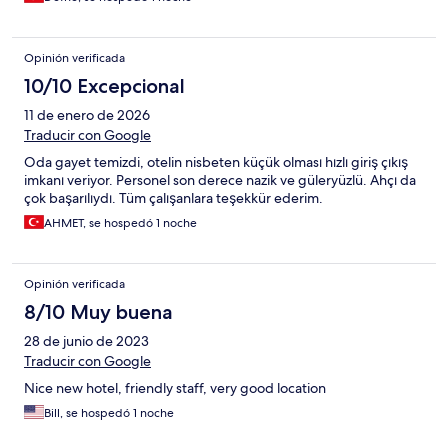
Opinión verificada
10/10 Excepcional
11 de enero de 2026
Traducir con Google
Oda gayet temizdi, otelin nisbeten küçük olması hızlı giriş çıkış
imkanı veriyor. Personel son derece nazik ve güleryüzlü. Ahçı da
çok başarılıydı. Tüm çalışanlara teşekkür ederim.
AHMET, se hospedó 1 noche
Opinión verificada
8/10 Muy buena
28 de junio de 2023
Traducir con Google
Nice new hotel, friendly staff, very good location
Bill, se hospedó 1 noche