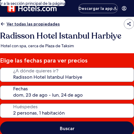
Ir a la sección principal de la página
Descargar la app
Ver todas las propiedades
Radisson Hotel Istanbul Harbiye
Hotel con spa, cerca de Plaza de Taksim
Elige las fechas para ver precios
¿A dónde quieres ir?
Fechas
Huéspedes
Buscar