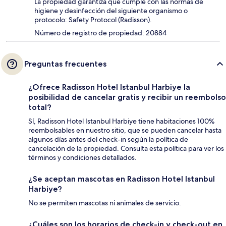
La propiedad garantiza que cumple con las normas de
higiene y desinfección del siguiente organismo o
protocolo: Safety Protocol (Radisson).
Número de registro de propiedad: 20884
Preguntas frecuentes
¿Ofrece Radisson Hotel Istanbul Harbiye la
posibilidad de cancelar gratis y recibir un reembolso
total?
Sí, Radisson Hotel Istanbul Harbiye tiene habitaciones 100%
reembolsables en nuestro sitio, que se pueden cancelar hasta
algunos días antes del check-in según la política de
cancelación de la propiedad. Consulta esta política para ver los
términos y condiciones detallados.
¿Se aceptan mascotas en Radisson Hotel Istanbul
Harbiye?
No se permiten mascotas ni animales de servicio.
¿Cuáles son los horarios de check-in y check-out en