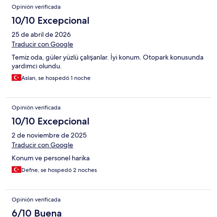
Opinión verificada
10/10 Excepcional
25 de abril de 2026
Traducir con Google
Temiz oda, güler yüzlü çalışanlar. İyi konum. Otopark konusunda
yardımcı olundu.
Aslan, se hospedó 1 noche
Opinión verificada
10/10 Excepcional
2 de noviembre de 2025
Traducir con Google
Konum ve personel harika
Defne, se hospedó 2 noches
Opinión verificada
6/10 Buena