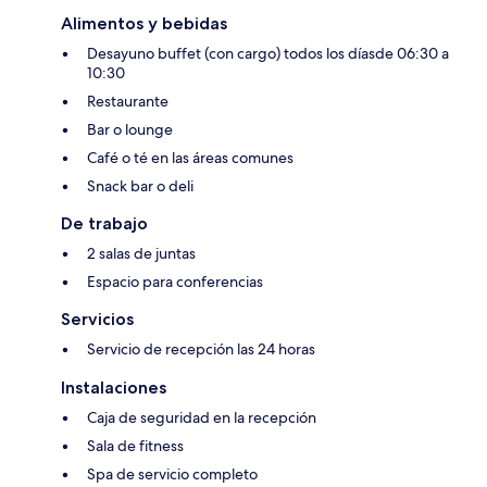
Alimentos y bebidas
Desayuno buffet (con cargo) todos los díasde 06:30 a
10:30
Restaurante
Bar o lounge
Café o té en las áreas comunes
Snack bar o deli
De trabajo
2 salas de juntas
Espacio para conferencias
Servicios
Servicio de recepción las 24 horas
Instalaciones
Caja de seguridad en la recepción
Sala de fitness
Spa de servicio completo