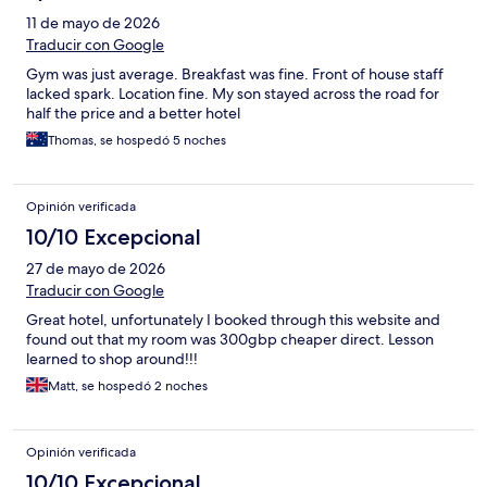
11 de mayo de 2026
Traducir con Google
Gym was just average. Breakfast was fine. Front of house staff
lacked spark. Location fine. My son stayed across the road for
half the price and a better hotel
Thomas, se hospedó 5 noches
Opinión verificada
10/10 Excepcional
27 de mayo de 2026
Traducir con Google
Great hotel, unfortunately I booked through this website and
found out that my room was 300gbp cheaper direct. Lesson
learned to shop around!!!
Matt, se hospedó 2 noches
Opinión verificada
10/10 Excepcional