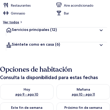
Restaurantes
Aire acondicionado
Gimnasio
Bar
Ver todos
Servicios principales
(12)
Siéntete como en casa
(6)
Opciones de habitación
Consulta la disponibilidad para estas fechas
Consulta la disponibilidad para hoy ago 9 - ago 10
Consulta la disponibilidad par
Hoy
Mañana
ago 9 - ago 10
ago 10 - ago 11
Consulta la disponibilidad para este fin de semana ago 14 - ag
Consulta la disponibilidad pa
Este fin de semana
Próximo fin de semana