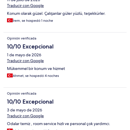
Traducir con Google
Konum olarak güzel. Çalışanlar güler yüzlü, teşekkürler.
İrem, se hospedó 1 noche
Opinión verificada
10/10 Excepcional
1 de mayo de 2026
Traducir con Google
Mükemmel bir konum ve hizmet
Ahmet, se hospedó 4 noches
Opinión verificada
10/10 Excepcional
3 de mayo de 2026
Traducir con Google
Odalar temiz , room service hızlı ve personal çok yardımcı.