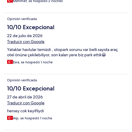
Mehmet, se hospedó 2 noches
Opinión verificada
10/10 Excepcional
22 de julio de 2026
Traducir con Google
Yataklar havlular temizdi , otopark sorunu var belli sayıda araç
otel önüne çekilebiliyor, son kalan yere biz park ettik😀
Esra, se hospedó 1 noche
Opinión verificada
10/10 Excepcional
27 de abril de 2026
Traducir con Google
hersey cok keyifliydi
Alp, se hospedó 1 noche