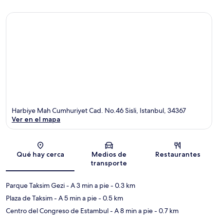
Harbiye Mah Cumhuriyet Cad. No.46 Sisli, Istanbul, 34367
Ver en el mapa
Sección del mapa
Qué hay cerca
Medios de
Restaurantes
transporte
Parque Taksim Gezi
- A 3 min a pie
- 0.3 km
Plaza de Taksim
- A 5 min a pie
- 0.5 km
Centro del Congreso de Estambul
- A 8 min a pie
- 0.7 km