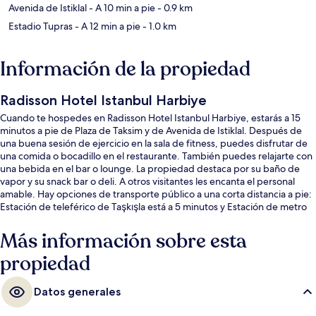
Avenida de Istiklal
- A 10 min a pie
- 0.9 km
Estadio Tupras
- A 12 min a pie
- 1.0 km
Información de la propiedad
Radisson Hotel Istanbul Harbiye
Cuando te hospedes en Radisson Hotel Istanbul Harbiye, estarás a 15
minutos a pie de Plaza de Taksim y de Avenida de Istiklal. Después de
una buena sesión de ejercicio en la sala de fitness, puedes disfrutar de
una comida o bocadillo en el restaurante. También puedes relajarte con
una bebida en el bar o lounge. La propiedad destaca por su baño de
vapor y su snack bar o deli. A otros visitantes les encanta el personal
amable. Hay opciones de transporte público a una corta distancia a pie:
Estación de teleférico de Taşkışla está a 5 minutos y Estación de metro
Taksim está a 9 minutos.
Más información sobre esta
propiedad
Datos generales