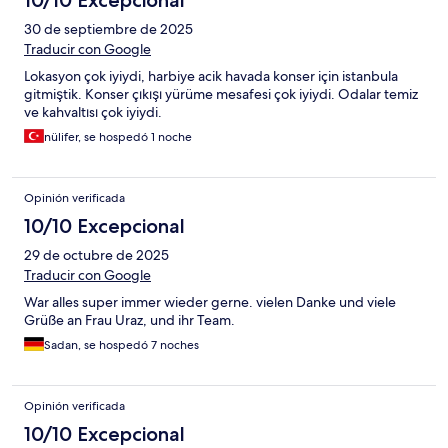
10/10 Excepcional
30 de septiembre de 2025
Traducir con Google
Lokasyon çok iyiydi, harbiye acik havada konser için istanbula
gitmiştik. Konser çıkışı yürüme mesafesi çok iyiydi. Odalar temiz
ve kahvaltısı çok iyiydi.
nülifer, se hospedó 1 noche
Opinión verificada
10/10 Excepcional
29 de octubre de 2025
Traducir con Google
War alles super immer wieder gerne. vielen Danke und viele
Grüße an Frau Uraz, und ihr Team.
Sadan, se hospedó 7 noches
Opinión verificada
10/10 Excepcional