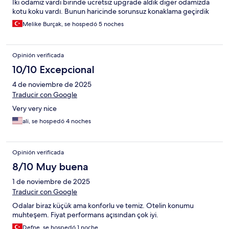
Iki odamiz vardi birinde ucretsiz upgrade aldik diger odamızda
kotu koku vardı. Bunun haricinde sorunsuz konaklama geçirdik
Melike Burçak, se hospedó 5 noches
Opinión verificada
10/10 Excepcional
4 de noviembre de 2025
Traducir con Google
Very very nice
ali, se hospedó 4 noches
Opinión verificada
8/10 Muy buena
1 de noviembre de 2025
Traducir con Google
Odalar biraz küçük ama konforlu ve temiz. Otelin konumu
muhteşem. Fiyat performans açısından çok iyi.
Defne, se hospedó 1 noche