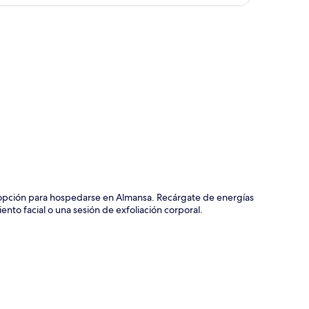
ción del mapa
 opción para hospedarse en Almansa. Recárgate de energías
ento facial o una sesión de exfoliación corporal.