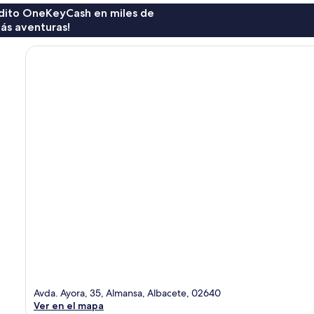
rédito OneKeyCash en miles de
ás aventuras!
Avda. Ayora, 35, Almansa, Albacete, 02640
Ver en el mapa