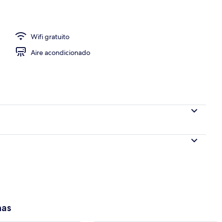
Wifi gratuito
Aire acondicionado
has