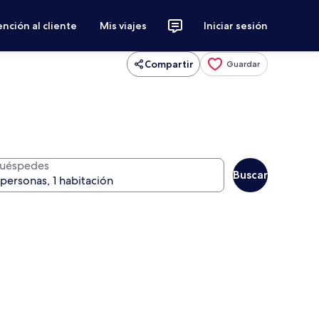
nción al cliente
Mis viajes
Iniciar sesión
Compartir
Guardar
uéspedes
Buscar