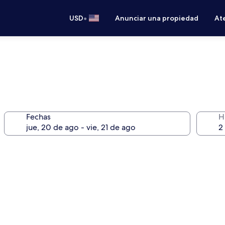
•
USD
Anunciar una propiedad
Ate
Fechas
H