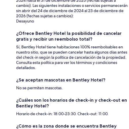
2024 hasta el 31 de diciembre de 2025 (fechas sujetas a
cambio). Las siguientes instalaciones o servicios permanecerán
sin abrir del 24 de diciembre de 2024 al 23 de diciembre de
2026 (fechas sujetas a cambios):
Desayuno
¿Ofrece Bentley Hotel la posibilidad de cancelar
gratis y recibir un reembolso total?
Sí, Bentley Hotel tiene habitaciones 100% reembolsables en
nuestro sitio, que se pueden cancelar hasta algunos días antes
del check-in según la política de cancelación de la propiedad.
Consulta esta política para ver los términos y condiciones
detallados.
¿Se aceptan mascotas en Bentley Hotel?
No se permiten mascotas.
¿Cuáles son los horarios de check-in y check-out en
Bentley Hotel?
Horario de check-in: 18:00-23:30. Check-out: 11:00.
¿Cómo es la zona donde se encuentra Bentley