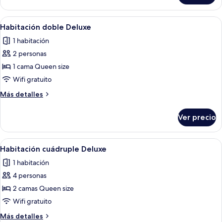
cuádruple
Confort
Abrir
Caja de seguridad en la habitación y e
1
Habitación doble Deluxe
todas
1 habitación
las
2 personas
fotos
de
1 cama Queen size
Habitación
Wifi gratuito
doble
Más
Más detalles
Deluxe
detalles
sobre
Ver precio
Habitación
doble
Deluxe
Abrir
Caja de seguridad en la habitación y e
3
Habitación cuádruple Deluxe
todas
1 habitación
las
4 personas
fotos
de
2 camas Queen size
Habitación
Wifi gratuito
cuádruple
Más
Más detalles