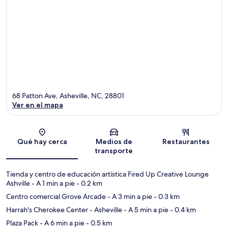
68 Patton Ave, Asheville, NC, 28801
Ver en el mapa
Sección del mapa
Qué hay cerca
Medios de
Restaurantes
transporte
Tienda y centro de educación artística Fired Up Creative Lounge
Ashville
- A 1 min a pie
- 0.2 km
Centro comercial Grove Arcade
- A 3 min a pie
- 0.3 km
Harrah's Cherokee Center - Asheville
- A 5 min a pie
- 0.4 km
Plaza Pack
- A 6 min a pie
- 0.5 km