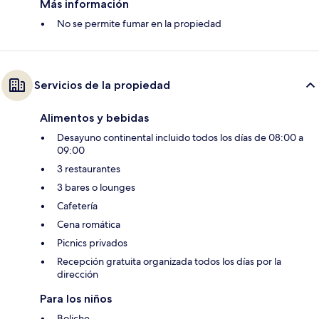
Más información
No se permite fumar en la propiedad
Servicios de la propiedad
Alimentos y bebidas
Desayuno continental incluido todos los días de 08:00 a
09:00
3 restaurantes
3 bares o lounges
Cafetería
Cena romática
Picnics privados
Recepción gratuita organizada todos los días por la
dirección
Para los niños
Boliche