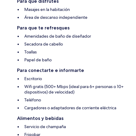
Para que disfrutes
Masajes en la habitación
Área de descanso independiente
Para que te refresques
Amenidades de baño de diseñador
Secadora de cabello
Toallas
Papel de baño
Para conectarte e informarte
Escritorio
Wifi gratis (500+ Mbps (ideal para 6+ personas o 10+
dispositivos) de velocidad)
Teléfono
Cargadores o adaptadores de corriente eléctrica
Alimentos y bebidas
Servicio de champaña
Frigobar