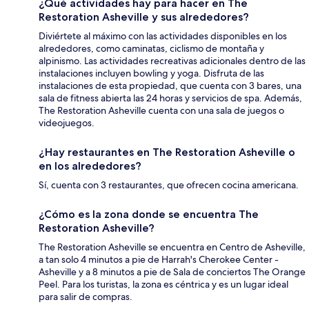
¿Qué actividades hay para hacer en The
Restoration Asheville y sus alrededores?
Diviértete al máximo con las actividades disponibles en los
alrededores, como caminatas, ciclismo de montaña y
alpinismo. Las actividades recreativas adicionales dentro de las
instalaciones incluyen bowling y yoga. Disfruta de las
instalaciones de esta propiedad, que cuenta con 3 bares, una
sala de fitness abierta las 24 horas y servicios de spa. Además,
The Restoration Asheville cuenta con una sala de juegos o
videojuegos.
¿Hay restaurantes en The Restoration Asheville o
en los alrededores?
Sí, cuenta con 3 restaurantes, que ofrecen cocina americana.
¿Cómo es la zona donde se encuentra The
Restoration Asheville?
The Restoration Asheville se encuentra en Centro de Asheville,
a tan solo 4 minutos a pie de Harrah's Cherokee Center -
Asheville y a 8 minutos a pie de Sala de conciertos The Orange
Peel. Para los turistas, la zona es céntrica y es un lugar ideal
para salir de compras.