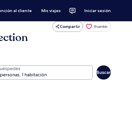
nción al cliente
Mis viajes
Iniciar sesión
Compartir
Guardar
ection
uéspedes
Buscar