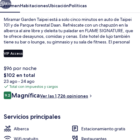
81+
Resumen
Habitaciones
Ubicación
Políticas
Miramar Garden Taipei está a solo cinco minutos en auto de Taipei
101 y de Parque forestal Daan. Refréscate con un chapuzón en la
alberca al aire libre y deleita tu paladar en FLAME SIGNATURE, que
te ofrece desayunos, comidas y cenas. Este hotel de lujo también
tiene su bar o lounge, su gimnasio y su sala de fitness. El personal
amable y la condición en general están muy bien calificados por
otros visitantes. La propiedad está a una corta distancia a pie de
VIP Access
algunas opciones de transporte público: Estación de metro
Zhongxiao Xinsheng está a 8 minutos y Estación de metro de
$96 por noche
Zhongxiao Fuxing está a 13 minutos.
Alberca al aire libre, sombrillas en la 
El
$102 en total
precio
23 ago - 24 ago
total
Total con impuestos y cargos
es
Opiniones
Magnífica
9.2
Ver las 1,726 opiniones
de
9.2 de 10,
$102
Servicios principales
Alberca
Estacionamiento gratis
Wifi gratuito
Restaurantes