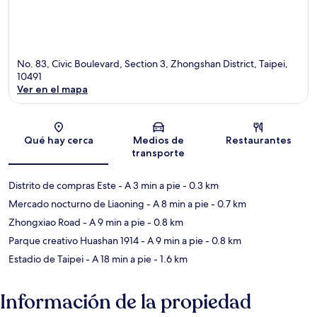
No. 83, Civic Boulevard, Section 3, Zhongshan District, Taipei,
10491
Ver en el mapa
Sección del mapa
Qué hay cerca
Medios de
Restaurantes
transporte
Distrito de compras Este
- A 3 min a pie
- 0.3 km
Mercado nocturno de Liaoning
- A 8 min a pie
- 0.7 km
Zhongxiao Road
- A 9 min a pie
- 0.8 km
Parque creativo Huashan 1914
- A 9 min a pie
- 0.8 km
Estadio de Taipei
- A 18 min a pie
- 1.6 km
Información de la propiedad