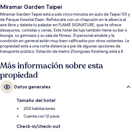
Miramar Garden Taipei
Miramar Garden Taipei está a solo cinco minutos en auto de Taipei 101 y
de Parque forestal Daan. Refréscate con un chapuzón en la alberca al
aire libre y deleita tu paladar en FLAME SIGNATURE, que te ofrece
desayunos, comidas y cenas. Este hotel de lujo también tiene su bar o
lounge, su gimnasio y su sala de fitness. El personal amable y la
condición en general están muy bien calificados por otros visitantes. La
propiedad está a una corta distancia a pie de algunas opciones de
transporte público: Estación de metro Zhongxiao Xinsheng está a 8
minutos y Estación de metro de Zhongxiao Fuxing está a 13 minutos.
Más información sobre esta
propiedad
Datos generales
Tamaño del hotel
203 habitaciones
Cuenta con 12 pisos
Check-in/check-out