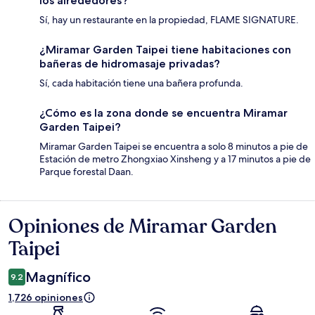
los alrededores?
Sí, hay un restaurante en la propiedad, FLAME SIGNATURE.
¿Miramar Garden Taipei tiene habitaciones con
bañeras de hidromasaje privadas?
Sí, cada habitación tiene una bañera profunda.
¿Cómo es la zona donde se encuentra Miramar
Garden Taipei?
Miramar Garden Taipei se encuentra a solo 8 minutos a pie de
Estación de metro Zhongxiao Xinsheng y a 17 minutos a pie de
Parque forestal Daan.
Opiniones de Miramar Garden
Opiniones
Taipei
Magnífico
9.2
1,726 opiniones