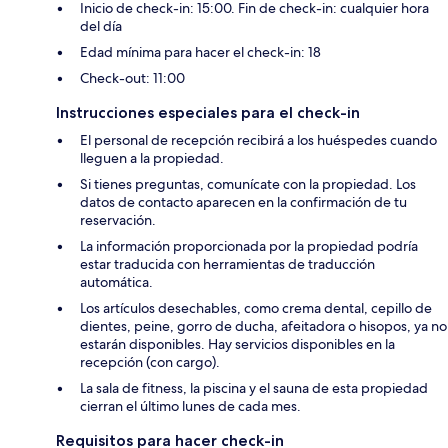
Inicio de check-in: 15:00. Fin de check-in: cualquier hora
del día
Edad mínima para hacer el check-in: 18
Check-out: 11:00
Instrucciones especiales para el check-in
El personal de recepción recibirá a los huéspedes cuando
lleguen a la propiedad.
Si tienes preguntas, comunícate con la propiedad. Los
datos de contacto aparecen en la confirmación de tu
reservación.
La información proporcionada por la propiedad podría
estar traducida con herramientas de traducción
automática.
Los artículos desechables, como crema dental, cepillo de
dientes, peine, gorro de ducha, afeitadora o hisopos, ya no
estarán disponibles. Hay servicios disponibles en la
recepción (con cargo).
La sala de fitness, la piscina y el sauna de esta propiedad
cierran el último lunes de cada mes.
Requisitos para hacer check-in