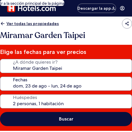
Ir a la sección principal de la página
Descargar la app
Ver todas las propiedades
Miramar Garden Taipei
Elige las fechas para ver precios
¿A dónde quieres ir?
Fechas
Huéspedes
Buscar