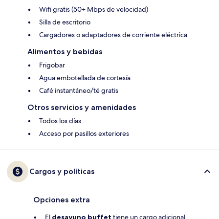
Wifi gratis (50+ Mbps de velocidad)
Silla de escritorio
Cargadores o adaptadores de corriente eléctrica
Alimentos y bebidas
Frigobar
Agua embotellada de cortesía
Café instantáneo/té gratis
Otros servicios y amenidades
Todos los días
Acceso por pasillos exteriores
Cargos y políticas
Opciones extra
El
desayuno buffet
tiene un cargo adicional