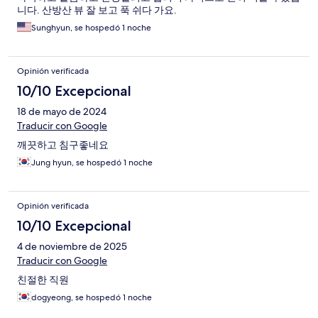
니다. 산방산 뷰 잘 보고 푹 쉬다 가요.
Sunghyun, se hospedó 1 noche
Opinión verificada
10/10 Excepcional
18 de mayo de 2024
Traducir con Google
깨끗하고 침구좋네요
Jung hyun, se hospedó 1 noche
Opinión verificada
10/10 Excepcional
4 de noviembre de 2025
Traducir con Google
친절한 직원
dogyeong, se hospedó 1 noche