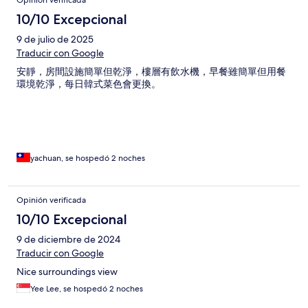
Opinión verificada
10/10 Excepcional
9 de julio de 2025
Traducir con Google
安靜，房間設施簡單但乾淨，樓層有飲水機，早餐雖簡單但用餐
環境乾淨，每日韓式菜色會更換。
yachuan, se hospedó 2 noches
Opinión verificada
10/10 Excepcional
9 de diciembre de 2024
Traducir con Google
Nice surroundings view
Yee Lee, se hospedó 2 noches