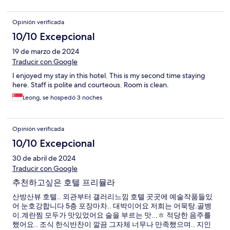
Opinión verificada
10/10 Excepcional
19 de marzo de 2024
Traducir con Google
I enjoyed my stay in this hotel. This is my second time staying
here. Staff is polite and courteous. Room is clean.
Leong, se hospedó 3 noches
Opinión verificada
10/10 Excepcional
30 de abril de 2024
Traducir con Google
추천하고싶은 호텔 프리뮬라
산방산뷰 호텔.. 외관부터 갤러리느낌 호텔 곳곳에 예술작품들있
어 눈호강합니다 5층 포장마차.. 대박이어요 저희는 어묵탕.골뱅
이.계란찜 모두가 맛있었어요 술을 부르는 맛...ㅎ 적당한 음주를
했어요.. 조식 한식반찬이 깔끔 그자체 너무나 만족했으며.. 지인