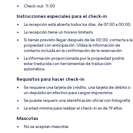
Check-out: 11:00
Instrucciones especiales para el check-in
La recepción está abierta todos los días, de 07:00 a 00:00.
La recepción tiene un horario limitado.
Si tienes previsto llegar después de las 00:00, contacta a la
propiedad con anticipación. Utiliza la información de
contacto incluida en la confirmación de la reservación.
La información proporcionada por la propiedad podría
estar traducida con herramientas de traducción
automática.
Requisitos para hacer check-in
Se requiere una tarjeta de crédito, una tarjeta de débito o
un depósito en efectivo para cargos imprevistos
Se puede requerir una identificación oficial con fotografía
La edad mínima para realizar el check-in es de 19 años
Mascotas
No se aceptan mascotas