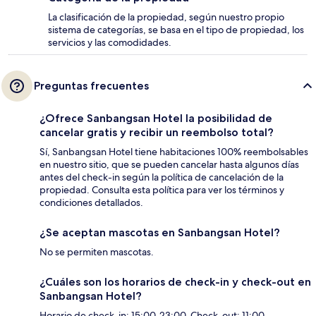
La clasificación de la propiedad, según nuestro propio
sistema de categorías, se basa en el tipo de propiedad, los
servicios y las comodidades.
Preguntas frecuentes
¿Ofrece Sanbangsan Hotel la posibilidad de
cancelar gratis y recibir un reembolso total?
Sí, Sanbangsan Hotel tiene habitaciones 100% reembolsables
en nuestro sitio, que se pueden cancelar hasta algunos días
antes del check-in según la política de cancelación de la
propiedad. Consulta esta política para ver los términos y
condiciones detallados.
¿Se aceptan mascotas en Sanbangsan Hotel?
No se permiten mascotas.
¿Cuáles son los horarios de check-in y check-out en
Sanbangsan Hotel?
Horario de check-in: 15:00-23:00. Check-out: 11:00.