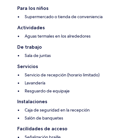
Para los niños
Supermercado o tienda de conveniencia
Actividades
Aguas termales en los alrededores
De trabajo
Sala de juntas
Servicios
Servicio de recepción (horario limitado)
Lavandería
Resguardo de equipaje
Instalaciones
Caja de seguridad en la recepción
Salón de banquetes
Facilidades de acceso
Señalización braille