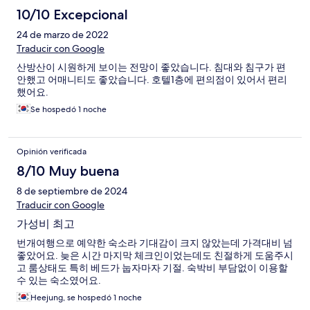
10/10 Excepcional
24 de marzo de 2022
Traducir con Google
산방산이 시원하게 보이는 전망이 좋았습니다. 침대와 침구가 편
안했고 어매니티도 좋았습니다. 호텔1층에 편의점이 있어서 편리
했어요.
Se hospedó 1 noche
Opinión verificada
8/10 Muy buena
8 de septiembre de 2024
Traducir con Google
가성비 최고
번개여행으로 예약한 숙소라 기대감이 크지 않았는데 가격대비 넘
좋았어요. 늦은 시간 마지막 체크인이었는데도 친절하게 도움주시
고 룸상태도 특히 베드가 눕자마자 기절. 숙박비 부담없이 이용할
수 있는 숙소였어요.
Heejung, se hospedó 1 noche