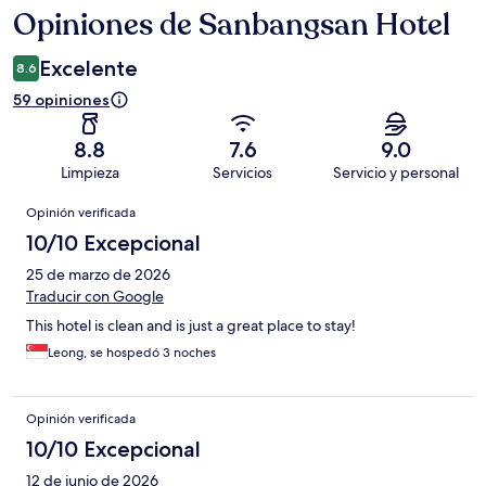
Opiniones de Sanbangsan Hotel
Opiniones
Excelente
8.6
59 opiniones
8.8
7.6
9.0
Limpieza
Servicios
Servicio y personal
Opiniones
Opinión verificada
10/10 Excepcional
25 de marzo de 2026
Traducir con Google
This hotel is clean and is just a great place to stay!
Leong, se hospedó 3 noches
Opinión verificada
10/10 Excepcional
12 de junio de 2026