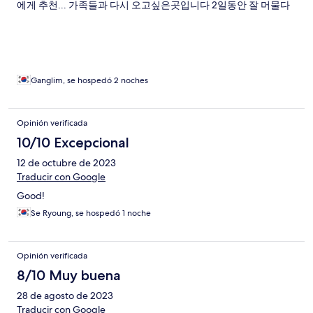
에게 추천... 가족들과 다시 오고싶은곳입니다 2일동안 잘 머물다
왔습니다
Ganglim, se hospedó 2 noches
Opinión verificada
10/10 Excepcional
12 de octubre de 2023
Traducir con Google
Good!
Se Ryoung, se hospedó 1 noche
Opinión verificada
8/10 Muy buena
28 de agosto de 2023
Traducir con Google