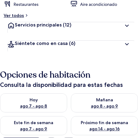
Restaurantes
Aire acondicionado
Ver todos
Servicios principales
(12)
Siéntete como en casa
(6)
Opciones de habitación
Consulta la disponibilidad para estas fechas
Consulta la disponibilidad para hoy ago 7 - ago 8
Consulta la disponibilidad pa
Hoy
Mañana
ago 7 - ago 8
ago 8 - ago 9
Consulta la disponibilidad para este fin de semana ago 7 - ag
Consulta la disponibilidad par
Este fin de semana
Próximo fin de semana
ago 7 - ago 9
ago 14 - ago 16