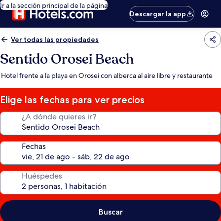
Ir a la sección principal de la página
Descargar la app
Ver todas las propiedades
Sentido Orosei Beach
Hotel frente a la playa en Orosei con alberca al aire libre y restaurante
Elige las fechas para ver precios
¿A dónde quieres ir?
Fechas
Huéspedes
Buscar