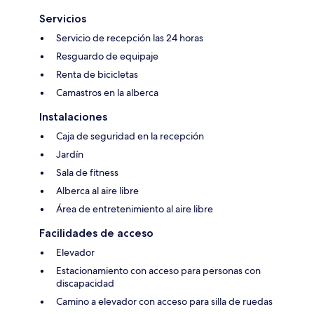
Servicios
Servicio de recepción las 24 horas
Resguardo de equipaje
Renta de bicicletas
Camastros en la alberca
Instalaciones
Caja de seguridad en la recepción
Jardín
Sala de fitness
Alberca al aire libre
Área de entretenimiento al aire libre
Facilidades de acceso
Elevador
Estacionamiento con acceso para personas con
discapacidad
Camino a elevador con acceso para silla de ruedas