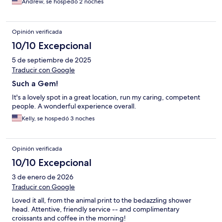
Andrew, se hospedó 2 noches
Opinión verificada
10/10 Excepcional
5 de septiembre de 2025
Traducir con Google
Such a Gem!
It's a lovely spot in a great location, run my caring, competent
people. A wonderful experience overall.
Kelly, se hospedó 3 noches
Opinión verificada
10/10 Excepcional
3 de enero de 2026
Traducir con Google
Loved it all, from the animal print to the bedazzling shower
head. Attentive, friendly service -- and complimentary
croissants and coffee in the morning!