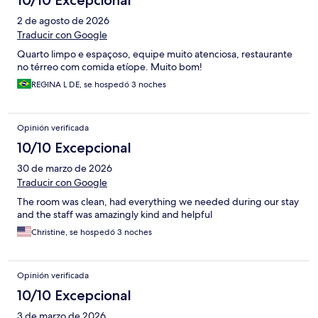
10/10 Excepcional
2 de agosto de 2026
Traducir con Google
Quarto limpo e espaçoso, equipe muito atenciosa, restaurante
no térreo com comida etíope. Muito bom!
REGINA L DE, se hospedó 3 noches
Opinión verificada
10/10 Excepcional
30 de marzo de 2026
Traducir con Google
The room was clean, had everything we needed during our stay
and the staff was amazingly kind and helpful
Christine, se hospedó 3 noches
Opinión verificada
10/10 Excepcional
3 de marzo de 2026