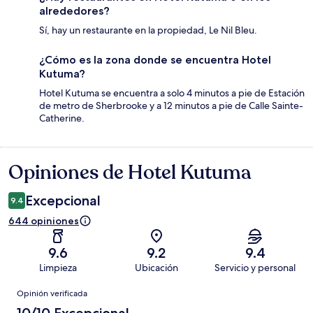
alrededores?
Sí, hay un restaurante en la propiedad, Le Nil Bleu.
¿Cómo es la zona donde se encuentra Hotel
Kutuma?
Hotel Kutuma se encuentra a solo 4 minutos a pie de Estación
de metro de Sherbrooke y a 12 minutos a pie de Calle Sainte-
Catherine.
Opiniones de Hotel Kutuma
Opiniones
Excepcional
9.4
644 opiniones
9.6
9.2
9.4
Limpieza
Ubicación
Servicio y personal
Opiniones
Opinión verificada