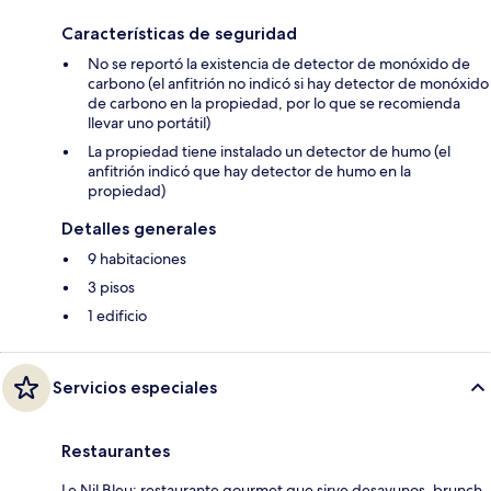
Características de seguridad
No se reportó la existencia de detector de monóxido de
carbono (el anfitrión no indicó si hay detector de monóxido
de carbono en la propiedad, por lo que se recomienda
llevar uno portátil)
La propiedad tiene instalado un detector de humo (el
anfitrión indicó que hay detector de humo en la
propiedad)
Detalles generales
9 habitaciones
3 pisos
1 edificio
Servicios especiales
Restaurantes
Le Nil Bleu: restaurante gourmet que sirve desayunos, brunch,