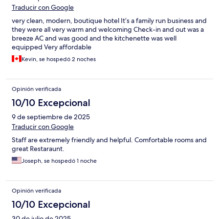
Traducir con Google
very clean, modern, boutique hotel It’s a family run business and
they were all very warm and welcoming Check-in and out was a
breeze AC and was good and the kitchenette was well
equipped Very affordable
Kevin, se hospedó 2 noches
Opinión verificada
10/10 Excepcional
9 de septiembre de 2025
Traducir con Google
Staff are extremely friendly and helpful. Comfortable rooms and
great Restaraunt.
Joseph, se hospedó 1 noche
Opinión verificada
10/10 Excepcional
30 de julio de 2025