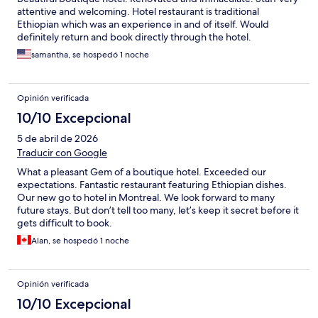
attentive and welcoming. Hotel restaurant is traditional
Ethiopian which was an experience in and of itself. Would
definitely return and book directly through the hotel.
samantha, se hospedó 1 noche
Opinión verificada
10/10 Excepcional
5 de abril de 2026
Traducir con Google
What a pleasant Gem of a boutique hotel. Exceeded our
expectations. Fantastic restaurant featuring Ethiopian dishes.
Our new go to hotel in Montreal. We look forward to many
future stays. But don’t tell too many, let’s keep it secret before it
gets difficult to book.
Alan, se hospedó 1 noche
Opinión verificada
10/10 Excepcional