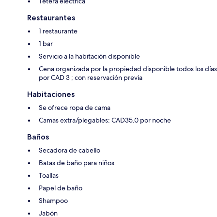
Tetera eléctrica
Restaurantes
1 restaurante
1 bar
Servicio a la habitación disponible
Cena organizada por la propiedad disponible todos los días
por CAD 3 ; con reservación previa
Habitaciones
Se ofrece ropa de cama
Camas extra/plegables: CAD35.0 por noche
Baños
Secadora de cabello
Batas de baño para niños
Toallas
Papel de baño
Shampoo
Jabón