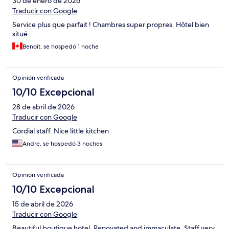
30 de enero de 2026
Traducir con Google
Service plus que parfait ! Chambres super propres. Hôtel bien
situé.
Benoit, se hospedó 1 noche
Opinión verificada
10/10 Excepcional
28 de abril de 2026
Traducir con Google
Cordial staff. Nice little kitchen
Andre, se hospedó 3 noches
Opinión verificada
10/10 Excepcional
15 de abril de 2026
Traducir con Google
Beautiful boutique hotel. Renovated and immaculate. Staff very