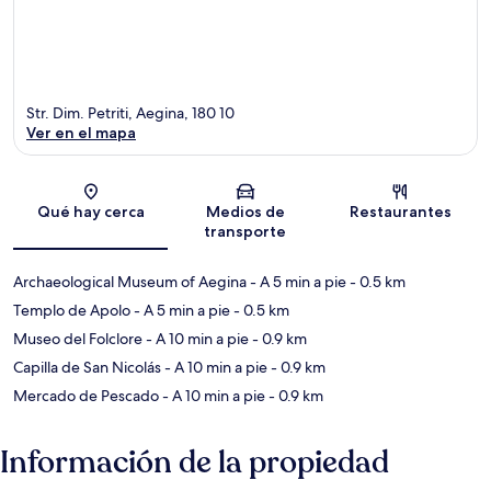
Str. Dim. Petriti, Aegina, 180 10
Ver en el mapa
Sección del mapa
Qué hay cerca
Medios de
Restaurantes
transporte
Archaeological Museum of Aegina
- A 5 min a pie
- 0.5 km
Templo de Apolo
- A 5 min a pie
- 0.5 km
Museo del Folclore
- A 10 min a pie
- 0.9 km
Capilla de San Nicolás
- A 10 min a pie
- 0.9 km
Mercado de Pescado
- A 10 min a pie
- 0.9 km
Información de la propiedad