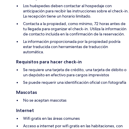
Los huéspedes deben contactar al hospedaje con
anticipación para recibir las instrucciones sobre el check-in.
La recepción tiene un horario limitado.
Contacta a la propiedad, como mínimo, 72 horas antes de
tu llegada para organizar el check-in. Utiliza la información
de contacto incluida en la confirmación de la reservación.
La información proporcionada por la propiedad podría
estar traducida con herramientas de traducción
automática.
Requisitos para hacer check-in
Se requiere una tarjeta de crédito, una tarjeta de débito o
un depósito en efectivo para cargos imprevistos
Se puede requerir una identificación oficial con fotografía
Mascotas
No se aceptan mascotas
Internet
Wifi gratis en las áreas comunes
Acceso a internet por wifi gratis en las habitaciones, con