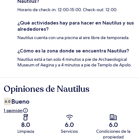
Nautilus?
Horario de check-in: 12:00-15:00. Check-out: 12:00.
¿Qué actividades hay para hacer en Nautilus y sus
alrededores?
Nautilus cuenta con una piscina al aire libre de temporada.
¿Cómo es la zona donde se encuentra Nautilus?
Nautilus está a tan solo 4 minutos a pie de Archaeological
Museum of Aegina y a 4 minutos a pie de Templo de Apolo.
Opiniones de Nautilus
Opiniones
Bueno
6.0
1 opinión
8.0
6.0
6.0
Limpieza
Servicios
Condiciones de la
propiedad