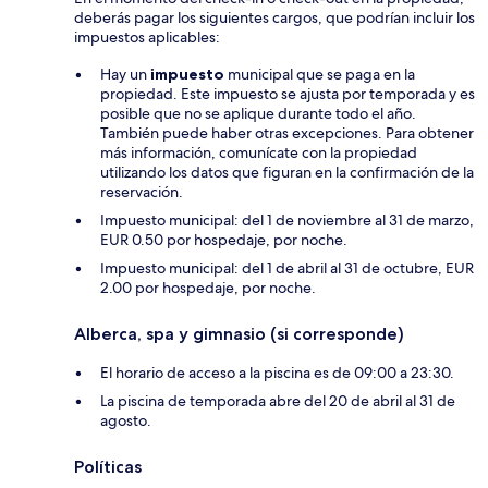
deberás pagar los siguientes cargos, que podrían incluir los
impuestos aplicables:
Hay un
impuesto
municipal que se paga en la
propiedad. Este impuesto se ajusta por temporada y es
posible que no se aplique durante todo el año.
También puede haber otras excepciones. Para obtener
más información, comunícate con la propiedad
utilizando los datos que figuran en la confirmación de la
reservación.
Impuesto municipal: del 1 de noviembre al 31 de marzo,
EUR 0.50 por hospedaje, por noche.
Impuesto municipal: del 1 de abril al 31 de octubre, EUR
2.00 por hospedaje, por noche.
Alberca, spa y gimnasio (si corresponde)
El horario de acceso a la piscina es de 09:00 a 23:30.
La piscina de temporada abre del 20 de abril al 31 de
agosto.
Políticas