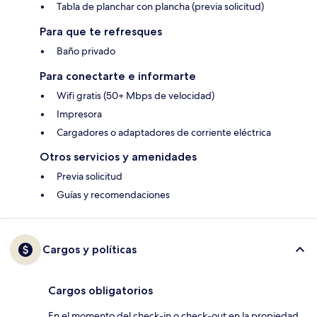
Tabla de planchar con plancha (previa solicitud)
Para que te refresques
Baño privado
Para conectarte e informarte
Wifi gratis (50+ Mbps de velocidad)
Impresora
Cargadores o adaptadores de corriente eléctrica
Otros servicios y amenidades
Previa solicitud
Guías y recomendaciones
Cargos y políticas
Cargos obligatorios
En el momento del check-in o check-out en la propiedad,