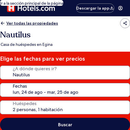
Ir a la sección principal de la página
Descargar la app
Ver todas las propiedades
Nautilus
Casa de huéspedes en Egina
Elige las fechas para ver precios
¿A dónde quieres ir?
Fechas
Huéspedes
Buscar