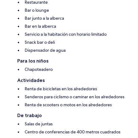
Restaurante
Bar o lounge
Bar junto a la alberca
Bar en la alberca
Servicio a la habitación con horario limitado
Snack bar o deli
Dispensador de agua
Para los niños
Chapoteadero
Actividades
Renta de bicicletas en los alrededores
Senderos para ciclismo o caminar en los alrededores
Renta de scooters o motos en los alrededores
De trabajo
Salas de juntas
Centro de conferencias de 400 metros cuadrados