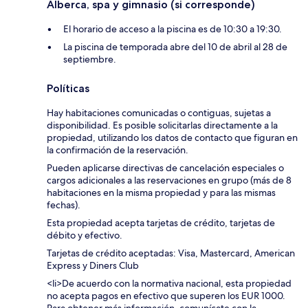
Alberca, spa y gimnasio (si corresponde)
El horario de acceso a la piscina es de 10:30 a 19:30.
La piscina de temporada abre del 10 de abril al 28 de
septiembre.
Políticas
Hay habitaciones comunicadas o contiguas, sujetas a
disponibilidad. Es posible solicitarlas directamente a la
propiedad, utilizando los datos de contacto que figuran en
la confirmación de la reservación.
Pueden aplicarse directivas de cancelación especiales o
cargos adicionales a las reservaciones en grupo (más de 8
habitaciones en la misma propiedad y para las mismas
fechas).
Esta propiedad acepta tarjetas de crédito, tarjetas de
débito y efectivo.
Tarjetas de crédito aceptadas: Visa, Mastercard, American
Express y Diners Club
<li>De acuerdo con la normativa nacional, esta propiedad
no acepta pagos en efectivo que superen los EUR 1000.
Para obtener más información, comunícate con la