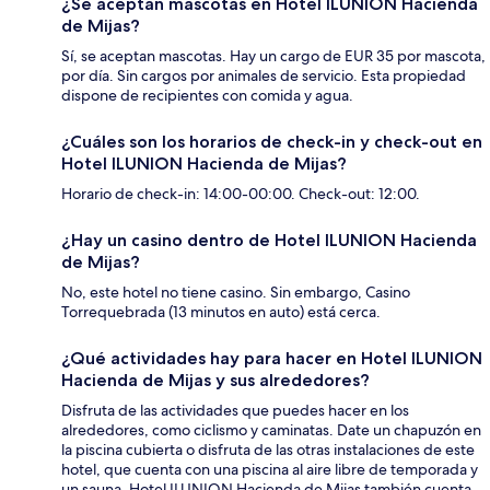
¿Se aceptan mascotas en Hotel ILUNION Hacienda
de Mijas?
Sí, se aceptan mascotas. Hay un cargo de EUR 35 por mascota,
por día. Sin cargos por animales de servicio. Esta propiedad
dispone de recipientes con comida y agua.
¿Cuáles son los horarios de check-in y check-out en
Hotel ILUNION Hacienda de Mijas?
Horario de check-in: 14:00-00:00. Check-out: 12:00.
¿Hay un casino dentro de Hotel ILUNION Hacienda
de Mijas?
No, este hotel no tiene casino. Sin embargo, Casino
Torrequebrada (13 minutos en auto) está cerca.
¿Qué actividades hay para hacer en Hotel ILUNION
Hacienda de Mijas y sus alrededores?
Disfruta de las actividades que puedes hacer en los
alrededores, como ciclismo y caminatas. Date un chapuzón en
la piscina cubierta o disfruta de las otras instalaciones de este
hotel, que cuenta con una piscina al aire libre de temporada y
un sauna. Hotel ILUNION Hacienda de Mijas también cuenta