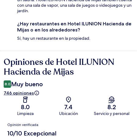
con una sala de vapor, una sala de juegos o videojuegos y un
jardín.
¿Hay restaurantes en Hotel ILUNION Hacienda de
Mijas o en los alrededores?
Sí, hay un restaurante en la propiedad.
Opiniones de Hotel ILUNION
Opiniones
Hacienda de Mijas
Muy bueno
8.0
746 opiniones
8.0
7.4
8.2
Limpieza
Ubicación
Servicio y personal
Opiniones
Opinión verificada
10/10 Excepcional