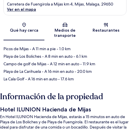
Carretera de Fuengirola a Mijas km 4, Mijas, Malaga, 29650
Ver en el mapa
Sección del mapa
Qué hay cerca
Medios de
Restaurantes
transporte
Picos de Mijas
- A 11 min a pie
- 1.0 km
Playa de Los Boliches
- A 8 min en auto
- 6.1 km
Campo de golf de Mijas
- A 12 min en auto
- 11.9 km
Playa de La Carihuela
- A 16 min en auto
- 20.0 km
La Cala Golf
- A 16 min en auto
- 17.6 km
Información de la propiedad
Hotel ILUNION Hacienda de Mijas
En Hotel ILUNION Hacienda de Mijas, estarás a 15 minutos en auto de
Playa de Los Boliches y de Playa de Fuengirola. El restaurante es el lugar
ideal para disfrutar de una comida o un bocadillo. Después de visitar la