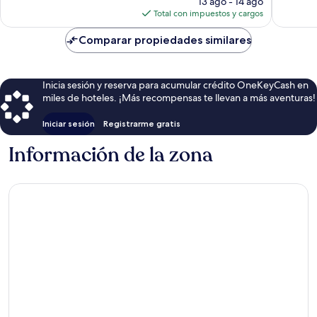
1,279
13 ago - 14 ago
opiniones
actual
opinion
Total con impuestos y cargos
es
de
Comparar propiedades similares
$155
Inicia sesión y reserva para acumular crédito OneKeyCash en
miles de hoteles. ¡Más recompensas te llevan a más aventuras!
Iniciar sesión
Registrarme gratis
Información de la zona