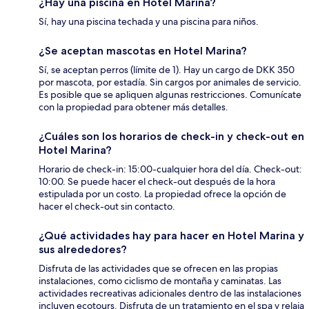
¿Hay una piscina en Hotel Marina?
Sí, hay una piscina techada y una piscina para niños.
¿Se aceptan mascotas en Hotel Marina?
Sí, se aceptan perros (límite de 1). Hay un cargo de DKK 350
por mascota, por estadía. Sin cargos por animales de servicio.
Es posible que se apliquen algunas restricciones. Comunícate
con la propiedad para obtener más detalles.
¿Cuáles son los horarios de check-in y check-out en
Hotel Marina?
Horario de check-in: 15:00-cualquier hora del día. Check-out:
10:00. Se puede hacer el check-out después de la hora
estipulada por un costo. La propiedad ofrece la opción de
hacer el check-out sin contacto.
¿Qué actividades hay para hacer en Hotel Marina y
sus alrededores?
Disfruta de las actividades que se ofrecen en las propias
instalaciones, como ciclismo de montaña y caminatas. Las
actividades recreativas adicionales dentro de las instalaciones
incluyen ecotours. Disfruta de un tratamiento en el spa y relaja