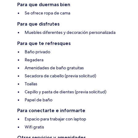
Para que duermas bien
Se ofrece ropa de cama
Para que disfrutes
Muebles diferentes y decoración personalizada
Para que te refresques
Baño privado
Regadera
Amenidades de baño gratuitas
Secadora de cabello (previa solicitud)
Toallas
Cepillo y pasta de dientes (previa solicitud)
Papel de baño
Para conectarte e informarte
Espacio para trabajar con laptop
Wifi gratis
Otros servicios y amenidades