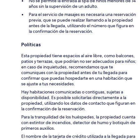
No se permite la entrada al spa de niños menores de 14
años sin la supervisión de un adulto.
Para el servicio de masajes es necesaria una reservación
previa, que se puede realizar llamando a la propiedad
antes de la llegada, utilizando el número que figura en
la confirmación de la reservación.
Políticas
Esta propiedad tiene espacios al aire libre, como balcones,
patios y terrazas, que podrían no ser adecuados para niños;
en caso de inquietudes, recomendamos que te
comuniques con la propiedad antes de tu llegada para
confirmar que puedas hospedarte en una habitación que
se ajuste a tus necesidades.
Hay habitaciones comunicadas o contiguas, sujetas a
disponibilidad. Es posible solicitarlas directamente a la
propiedad, utilizando los datos de contacto que figuran en
la confirmación de la reservación.
Para la tranquilidad de los huéspedes, la propiedad cuenta
con extintor de incendios, detector de humo y botiquín de
primeros auxilios.
El nombre de la tarjeta de crédito utilizada a la llegada para