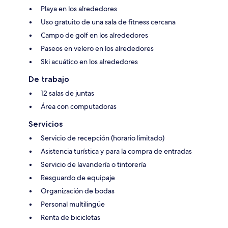
Playa en los alrededores
Uso gratuito de una sala de fitness cercana
Campo de golf en los alrededores
Paseos en velero en los alrededores
Ski acuático en los alrededores
De trabajo
12 salas de juntas
Área con computadoras
Servicios
Servicio de recepción (horario limitado)
Asistencia turística y para la compra de entradas
Servicio de lavandería o tintorería
Resguardo de equipaje
Organización de bodas
Personal multilingüe
Renta de bicicletas