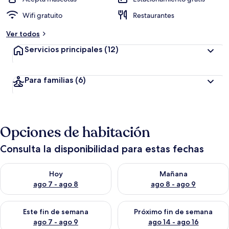
Wifi gratuito
Restaurantes
Ver todos
Servicios principales
(12)
Para familias
(6)
Opciones de habitación
Consulta la disponibilidad para estas fechas
Consulta la disponibilidad para hoy ago 7 - ago 8
Consulta la disponibilidad pa
Hoy
Mañana
ago 7 - ago 8
ago 8 - ago 9
Consulta la disponibilidad para este fin de semana ago 7 - ag
Consulta la disponibilidad par
Este fin de semana
Próximo fin de semana
ago 7 - ago 9
ago 14 - ago 16