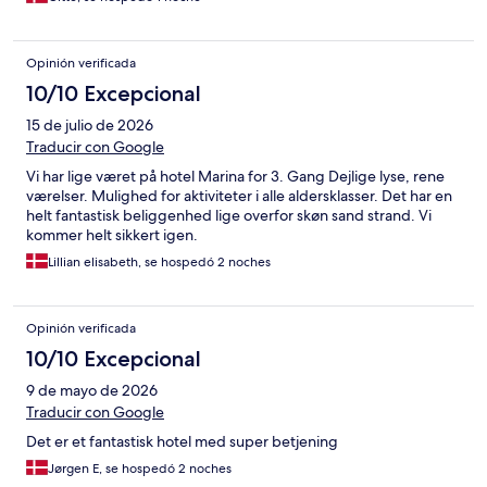
Opinión verificada
10/10 Excepcional
15 de julio de 2026
Traducir con Google
Vi har lige været på hotel Marina for 3. Gang Dejlige lyse, rene
værelser. Mulighed for aktiviteter i alle aldersklasser. Det har en
helt fantastisk beliggenhed lige overfor skøn sand strand. Vi
kommer helt sikkert igen.
Lillian elisabeth, se hospedó 2 noches
Opinión verificada
10/10 Excepcional
9 de mayo de 2026
Traducir con Google
Det er et fantastisk hotel med super betjening
Jørgen E, se hospedó 2 noches