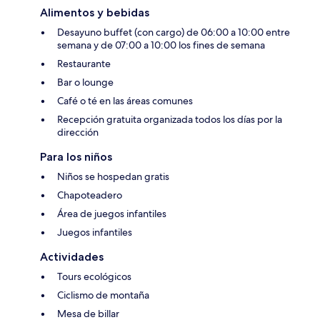
Alimentos y bebidas
Desayuno buffet (con cargo) de 06:00 a 10:00 entre
semana y de 07:00 a 10:00 los fines de semana
Restaurante
Bar o lounge
Café o té en las áreas comunes
Recepción gratuita organizada todos los días por la
dirección
Para los niños
Niños se hospedan gratis
Chapoteadero
Área de juegos infantiles
Juegos infantiles
Actividades
Tours ecológicos
Ciclismo de montaña
Mesa de billar