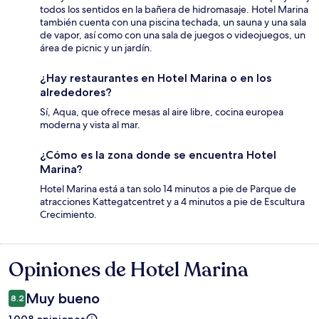
todos los sentidos en la bañera de hidromasaje. Hotel Marina
también cuenta con una piscina techada, un sauna y una sala
de vapor, así como con una sala de juegos o videojuegos, un
área de picnic y un jardín.
¿Hay restaurantes en Hotel Marina o en los
alrededores?
Sí, Aqua, que ofrece mesas al aire libre, cocina europea
moderna y vista al mar.
¿Cómo es la zona donde se encuentra Hotel
Marina?
Hotel Marina está a tan solo 14 minutos a pie de Parque de
atracciones Kattegatcentret y a 4 minutos a pie de Escultura
Crecimiento.
Opiniones de Hotel Marina
Opiniones
Muy bueno
8.2