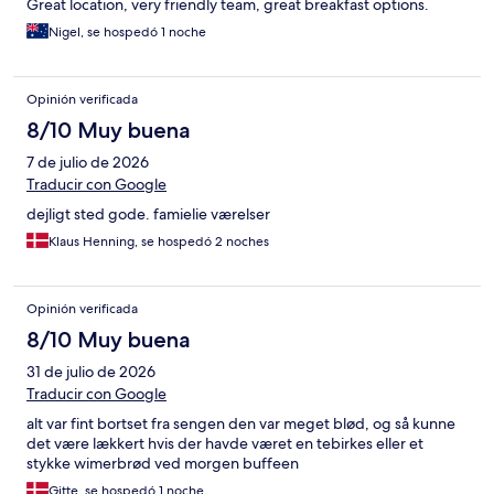
Great location, very friendly team, great breakfast options.
Nigel, se hospedó 1 noche
Opinión verificada
8/10 Muy buena
7 de julio de 2026
Traducir con Google
dejligt sted gode. famielie værelser
Klaus Henning, se hospedó 2 noches
Opinión verificada
8/10 Muy buena
31 de julio de 2026
Traducir con Google
alt var fint bortset fra sengen den var meget blød, og så kunne
det være lækkert hvis der havde været en tebirkes eller et
stykke wimerbrød ved morgen buffeen
Gitte, se hospedó 1 noche