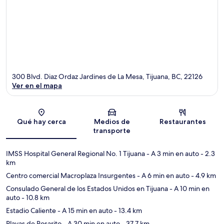
300 Blvd. Diaz Ordaz Jardines de La Mesa, Tijuana, BC, 22126
Ver en el mapa
Sección del mapa
Qué hay cerca
Medios de
Restaurantes
transporte
IMSS Hospital General Regional No. 1 Tijuana
- A 3 min en auto
- 2.3
km
Centro comercial Macroplaza Insurgentes
- A 6 min en auto
- 4.9 km
Consulado General de los Estados Unidos en Tijuana
- A 10 min en
auto
- 10.8 km
Estadio Caliente
- A 15 min en auto
- 13.4 km
Playas de Rosarito
- A 30 min en auto
- 37.7 km