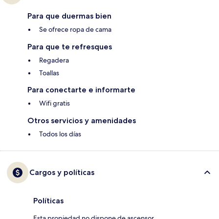
Para que duermas bien
Se ofrece ropa de cama
Para que te refresques
Regadera
Toallas
Para conectarte e informarte
Wifi gratis
Otros servicios y amenidades
Todos los días
Cargos y políticas
Políticas
Esta propiedad no dispone de ascensor.