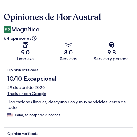
Opiniones de Flor Austral
Opiniones
Magnífico
9.0
64 opiniones
9.0
8.0
9.8
Limpieza
Servicios
Servicio y personal
Opiniones
Opinión verificada
10/10 Excepcional
29 de abril de 2026
Traducir con Google
Habitaciones limpias, desayuno rico y muy serviciales, cerca de
todo
Diana, se hospedó 3 noches
Opinión verificada