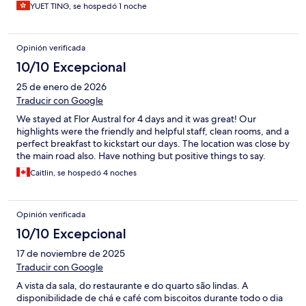
YUET TING, se hospedó 1 noche
Opinión verificada
10/10 Excepcional
25 de enero de 2026
Traducir con Google
We stayed at Flor Austral for 4 days and it was great! Our
highlights were the friendly and helpful staff, clean rooms, and a
perfect breakfast to kickstart our days. The location was close by
the main road also. Have nothing but positive things to say.
Caitlin, se hospedó 4 noches
Opinión verificada
10/10 Excepcional
17 de noviembre de 2025
Traducir con Google
A vista da sala, do restaurante e do quarto são lindas. A
disponibilidade de chá e café com biscoitos durante todo o dia