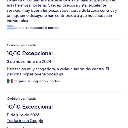
Pasamos unos días extraordinarios en Ushuaia hospedados en
esta hermosa hostería. Calidez, preciosa vista, excelente
servicio, muy buena limpieza, súper cerca de la zona céntrica y
un riquísimo desayuno han contribuído a que nuestras sean
inolvidables.
Claudia, se hospedó 8 noches
Opinión verificada
10/10 Excepcional
3 de noviembre de 2024
Habitación muy acogedora, a varias cuadras del centro. El
personal súper buena onda!! 👍
Ezequiel, se hospedó 2 noches
Opinión verificada
10/10 Excepcional
11 de julio de 2026
Traducir con Google