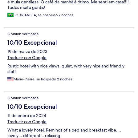
é muia gentileza. O café da manhã é ótimo. Me senti em casa!!!!
Todos muito gentis!
JODRIAN S A, se hospedó 7 noches
Opinión verificada
10/10 Excepcional
19 de marzo de 2023
Traducir con Google
Rustic hotel with nice views, quiet, with very nice and friendly
staff.
Marie-Pierre, se hospedó 2 noches
Opinión verificada
10/10 Excepcional
11 de enero de 2024
Traducir con Google
What a lovely hotel. Reminds of a bed and breakfast vibe....
lovely… different… relaxing