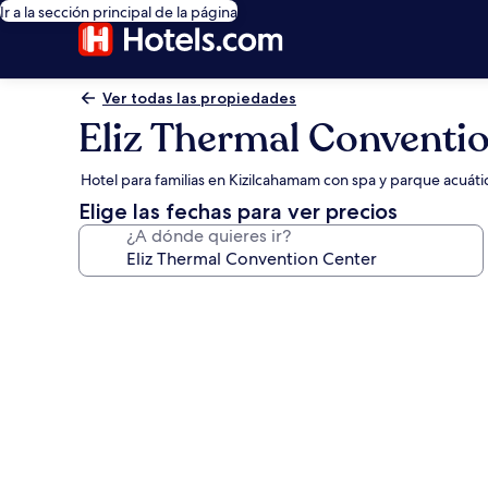
Ir a la sección principal de la página
Ver todas las propiedades
Eliz Thermal Conventi
Hotel para familias en Kizilcahamam con spa y parque acuáti
Elige las fechas para ver precios
¿A dónde quieres ir?
Galería
de
fotos
de
Eliz
Thermal