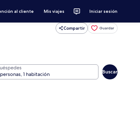
nción al cliente
Mis viajes
Iniciar sesión
Compartir
Guardar
uéspedes
Buscar