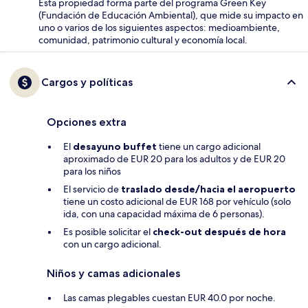
Esta propiedad forma parte del programa Green Key
(Fundación de Educación Ambiental), que mide su impacto en
uno o varios de los siguientes aspectos: medioambiente,
comunidad, patrimonio cultural y economía local.
Cargos y políticas
Opciones extra
El
desayuno buffet
tiene un cargo adicional
aproximado de EUR 20 para los adultos y de EUR 20
para los niños
El servicio de
traslado desde/hacia el aeropuerto
tiene un costo adicional de EUR 168 por vehículo (solo
ida, con una capacidad máxima de 6 personas).
Es posible solicitar el
check-out después de hora
con un cargo adicional.
Niños y camas adicionales
Las camas plegables cuestan EUR 40.0 por noche.