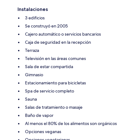
Instalaciones
3 edificios
Se construyó en 2005
Cajero automático o servicios bancarios
Caja de seguridad en la recepción
Terraza
Televisión en las áreas comunes
Sala de estar compartida
Gimnasio
Estacionamiento para bicicletas
Spa de servicio completo
Sauna
Salas de tratamiento o masaje
Baño de vapor
Al menos el 80% de los alimentos son orgánicos
Opciones veganas
Opciones vegetarianas