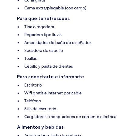
Cama extra/plegable (con cargo)
Para que te refresques
Tina o regadera
Regadera tipo lluvia
Amenidades de baño de diseñador
Secadora de cabello
Toallas
Cepillo y pasta de dientes
Para conectarte e informarte
Escritorio
Wifi gratis e internet por cable
Teléfono
Silla de escritorio
Cargadores o adaptadores de corriente eléctrica
Alimentos y bebidas
Agua embotellada de cortesía