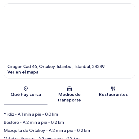
Ciragan Cad 46, Ortakoy, Istanbul, Istanbul, 34349
Ver en el mapa
Sección del mapa
Qué hay cerca
Medios de
Restaurantes
transporte
Yildiz
- A 1 min a pie
- 0.0 km
Bósforo
- A 2 min a pie
- 0.2 km
Mezquita de Ortaköy
- A 2 min a pie
- 0.2 km
Ortaköy Square
- A 2 min a pie
- 0.2 km