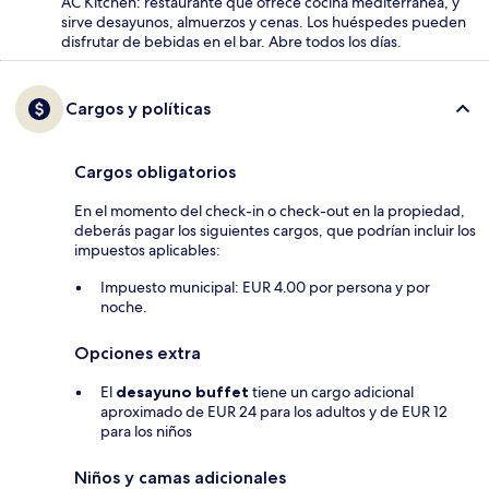
AC Kitchen: restaurante que ofrece cocina mediterránea, y
sirve desayunos, almuerzos y cenas. Los huéspedes pueden
disfrutar de bebidas en el bar. Abre todos los días.
Cargos y políticas
Cargos obligatorios
En el momento del check-in o check-out en la propiedad,
deberás pagar los siguientes cargos, que podrían incluir los
impuestos aplicables:
Impuesto municipal: EUR 4.00 por persona y por
noche.
Opciones extra
El
desayuno buffet
tiene un cargo adicional
aproximado de EUR 24 para los adultos y de EUR 12
para los niños
Niños y camas adicionales