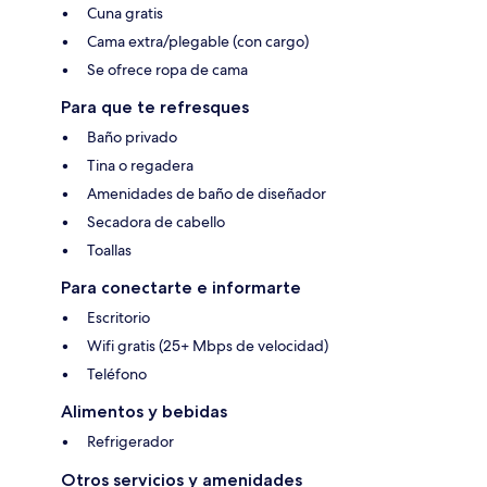
Cuna gratis
Cama extra/plegable (con cargo)
Se ofrece ropa de cama
Para que te refresques
Baño privado
Tina o regadera
Amenidades de baño de diseñador
Secadora de cabello
Toallas
Para conectarte e informarte
Escritorio
Wifi gratis (25+ Mbps de velocidad)
Teléfono
Alimentos y bebidas
Refrigerador
Otros servicios y amenidades