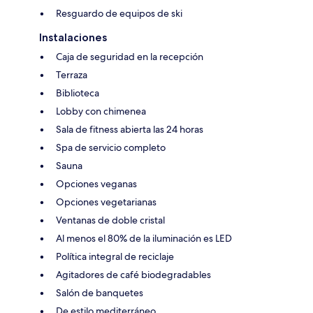
Resguardo de equipos de ski
Instalaciones
Caja de seguridad en la recepción
Terraza
Biblioteca
Lobby con chimenea
Sala de fitness abierta las 24 horas
Spa de servicio completo
Sauna
Opciones veganas
Opciones vegetarianas
Ventanas de doble cristal
Al menos el 80% de la iluminación es LED
Política integral de reciclaje
Agitadores de café biodegradables
Salón de banquetes
De estilo mediterráneo