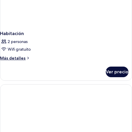
Habitación
2 personas
Wifi gratuito
Más
Más detalles
detalles
sobre
Ver precio
Habitación