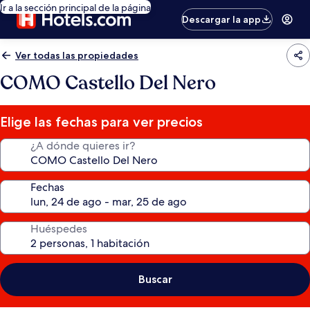
Ir a la sección principal de la página
Descargar la app
Ver todas las propiedades
COMO Castello Del Nero
Elige las fechas para ver precios
¿A dónde quieres ir?
Fechas
Huéspedes
Buscar