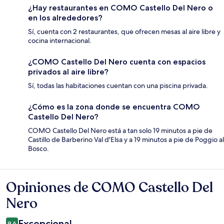
¿Hay restaurantes en COMO Castello Del Nero o
en los alrededores?
Sí, cuenta con 2 restaurantes, que ofrecen mesas al aire libre y
cocina internacional.
¿COMO Castello Del Nero cuenta con espacios
privados al aire libre?
Sí, todas las habitaciones cuentan con una piscina privada.
¿Cómo es la zona donde se encuentra COMO
Castello Del Nero?
COMO Castello Del Nero está a tan solo 19 minutos a pie de
Castillo de Barberino Val d'Elsa y a 19 minutos a pie de Poggio al
Bosco.
Opiniones de COMO Castello Del
Opiniones
Nero
Excepcional
9.6