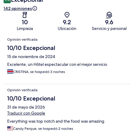
142 opiniones
10
9.2
9.6
Limpieza
Ubicación
Servicio y personal
Opiniones
Opinión verificada
10/10 Excepcional
15 de noviembre de 2024
Excelente, un Hôtel espectacular con el mejor servicio
CRISTINA, se hospedó 3 noches
Opinión verificada
10/10 Excepcional
31 de mayo de 2026
Traducir con Google
Everything was top notch and the food was amazing
Candy Perque, se hospedó 2 noches