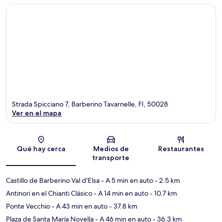
Strada Spicciano 7, Barberino Tavarnelle, FI, 50028
Ver en el mapa
Sección del mapa
Qué hay cerca
Medios de
Restaurantes
transporte
Castillo de Barberino Val d'Elsa
- A 5 min en auto
- 2.5 km
Antinori en el Chianti Clásico
- A 14 min en auto
- 10.7 km
Ponte Vecchio
- A 43 min en auto
- 37.8 km
Plaza de Santa María Novella
- A 46 min en auto
- 36.3 km