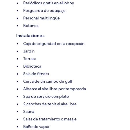
Periódicos gratis en el lobby
Resguardo de equipaje
Personal multilingüe
Botones
Instalaciones
Caja de seguridad en la recepción
Jardín
Terraza
Biblioteca
Sala de fitness
Cerca de un campo de golf
Alberca al aire libre por temporada
Spa de servicio completo
2 canchas de tenis al aire libre
Sauna
Salas de tratamiento o masaje
Baño de vapor