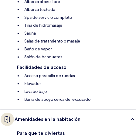
Alberca al aire libre
Alberca techada
Spa de servicio completo
Tina de hidromasaje
Sauna
Salas de tratamiento o masaje
Baño de vapor
Salón de banquetes
Facilidades de acceso
Acceso para silla de ruedas
Elevador
Lavabo bajo
Barra de apoyo cerca del excusado
Amenidades en la habitación
Para que te diviertas