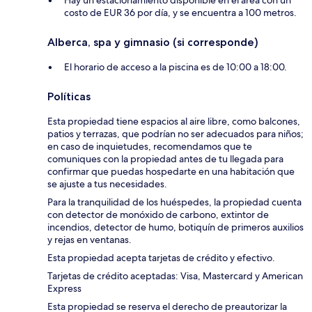
Hay un estacionamiento disponible en el área con un
costo de EUR 36 por día, y se encuentra a 100 metros.
Alberca, spa y gimnasio (si corresponde)
El horario de acceso a la piscina es de 10:00 a 18:00.
Políticas
Esta propiedad tiene espacios al aire libre, como balcones,
patios y terrazas, que podrían no ser adecuados para niños;
en caso de inquietudes, recomendamos que te
comuniques con la propiedad antes de tu llegada para
confirmar que puedas hospedarte en una habitación que
se ajuste a tus necesidades.
Para la tranquilidad de los huéspedes, la propiedad cuenta
con detector de monóxido de carbono, extintor de
incendios, detector de humo, botiquín de primeros auxilios
y rejas en ventanas.
Esta propiedad acepta tarjetas de crédito y efectivo.
Tarjetas de crédito aceptadas: Visa, Mastercard y American
Express
Esta propiedad se reserva el derecho de preautorizar la