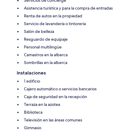
Servicios de concierge
Asistencia turística y para la compra de entradas
Renta de autos en la propiedad
Servicio de lavandería o tintorería
Salón de belleza
Resguardo de equipaje
Personal multilingüe
Camastros en la alberca
Sombrillas en la alberca
Instalaciones
1 edificio
Cajero automático o servicios bancarios
Caja de seguridad en la recepción
Terraza en la azotea
Biblioteca
Televisión en las áreas comunes
Gimnasio