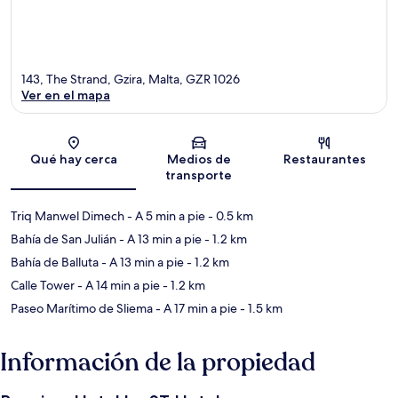
143, The Strand, Gzira, Malta, GZR 1026
Ver en el mapa
Sección del mapa
Qué hay cerca
Medios de
Restaurantes
transporte
Triq Manwel Dimech
- A 5 min a pie
- 0.5 km
Bahía de San Julián
- A 13 min a pie
- 1.2 km
Bahía de Balluta
- A 13 min a pie
- 1.2 km
Calle Tower
- A 14 min a pie
- 1.2 km
Paseo Marítimo de Sliema
- A 17 min a pie
- 1.5 km
Información de la propiedad