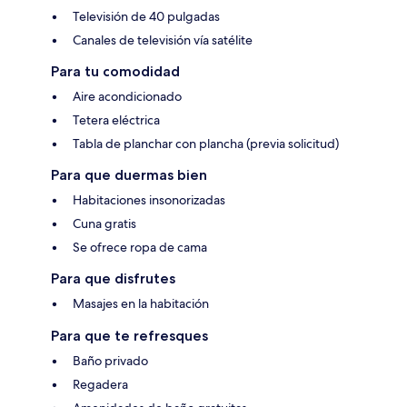
Televisión de 40 pulgadas
Canales de televisión vía satélite
Para tu comodidad
Aire acondicionado
Tetera eléctrica
Tabla de planchar con plancha (previa solicitud)
Para que duermas bien
Habitaciones insonorizadas
Cuna gratis
Se ofrece ropa de cama
Para que disfrutes
Masajes en la habitación
Para que te refresques
Baño privado
Regadera