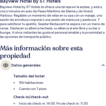
Bayview Hotel by ST Hotels
Bayview Hotel by ST Hotels te ofrece una terraza en la azotea, y está a
cinco minutos en auto de Paseo Marítimo de Sliema y de Grand
Harbour. Regálate un momento de relax en su spa con un masaje, una
sesión de envoltura corporal o una sesión de manicure y pedicure. Y
para satisfacer tu apetito, Seastar Restaurant te espera con un menú de
cenas. Destacan su alberca techada, su alberca al aire libre y su bar o
lounge. A otros visitantes les gusta el personal amable y la proximidad a
las opciones de transporte público.
Más información sobre esta
propiedad
Datos generales
Tamaño del hotel
156 habitaciones
Cuenta con 7 pisos
Check-in/check-out
Inicio de check-in: 14:00. Fin de check-in: 11:30