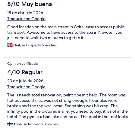
8/10 Muy buena
18 de abril de 2026
Traducir con Google
Good location on the main street in Gzira, easy to access public
transport. Awesome to have access to the spa in Novotel, you
just need to walk two minutes to get to it.
Neil, se hospedó 5 noches
Opinión verificada
4/10 Regular
23 de julio de 2026
Traducir con Google
The is needs total renovation, paint doesn’t help. The room was
hot because the ac was not strong enough. Floor tiles were
broken and the tap was loose. Everything was bit crap. The
infinity pool in the pictures is a lie, you need to pay, it is not in the
hotel. The gym is a bad joke and no ac. The pool in the roof looks
dirty and is small.
Anna, se hospedó 3 noches