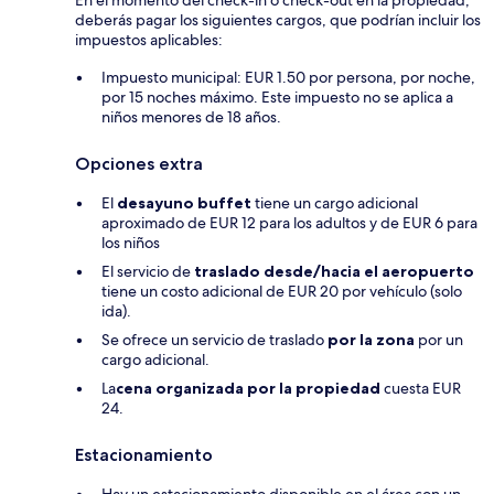
En el momento del check-in o check-out en la propiedad,
deberás pagar los siguientes cargos, que podrían incluir los
impuestos aplicables:
Impuesto municipal: EUR 1.50 por persona, por noche,
por 15 noches máximo. Este impuesto no se aplica a
niños menores de 18 años.
Opciones extra
El
desayuno buffet
tiene un cargo adicional
aproximado de EUR 12 para los adultos y de EUR 6 para
los niños
El servicio de
traslado desde/hacia el aeropuerto
tiene un costo adicional de EUR 20 por vehículo (solo
ida).
Se ofrece un servicio de traslado
por la zona
por un
cargo adicional.
La
cena organizada por la propiedad
cuesta EUR
24.
Estacionamiento