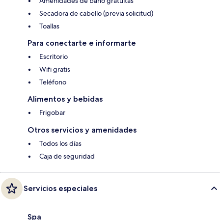
Amenidades de baño gratuitas
Secadora de cabello (previa solicitud)
Toallas
Para conectarte e informarte
Escritorio
Wifi gratis
Teléfono
Alimentos y bebidas
Frigobar
Otros servicios y amenidades
Todos los días
Caja de seguridad
Servicios especiales
Spa