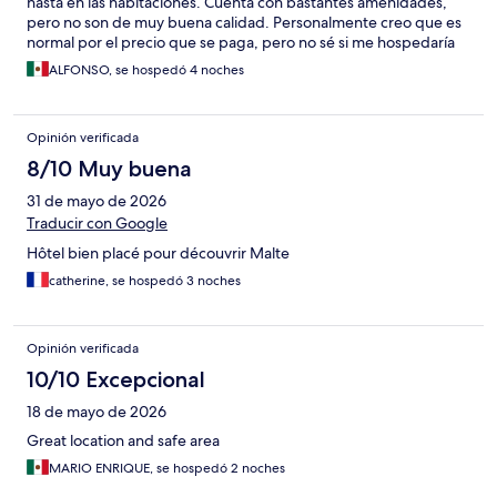
hasta en las habitaciones. Cuenta con bastantes amenidades,
pero no son de muy buena calidad. Personalmente creo que es
normal por el precio que se paga, pero no sé si me hospedaría
nuevamente aquí.
ALFONSO, se hospedó 4 noches
Opinión verificada
8/10 Muy buena
31 de mayo de 2026
Traducir con Google
Hôtel bien placé pour découvrir Malte
catherine, se hospedó 3 noches
Opinión verificada
10/10 Excepcional
18 de mayo de 2026
Great location and safe area
MARIO ENRIQUE, se hospedó 2 noches