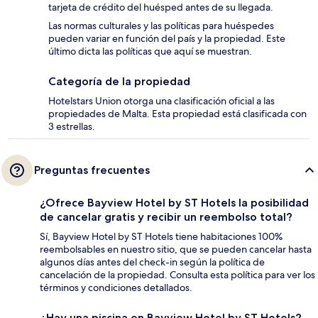
tarjeta de crédito del huésped antes de su llegada.
Las normas culturales y las políticas para huéspedes
pueden variar en función del país y la propiedad. Este
último dicta las políticas que aquí se muestran.
Categoría de la propiedad
Hotelstars Union otorga una clasificación oficial a las
propiedades de Malta. Esta propiedad está clasificada con
3 estrellas.
Preguntas frecuentes
¿Ofrece Bayview Hotel by ST Hotels la posibilidad
de cancelar gratis y recibir un reembolso total?
Sí, Bayview Hotel by ST Hotels tiene habitaciones 100%
reembolsables en nuestro sitio, que se pueden cancelar hasta
algunos días antes del check-in según la política de
cancelación de la propiedad. Consulta esta política para ver los
términos y condiciones detallados.
¿Hay una piscina en Bayview Hotel by ST Hotels?