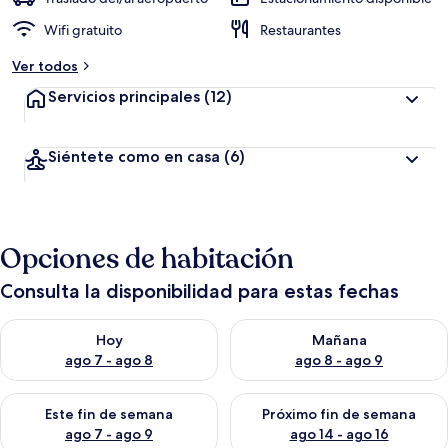
Wifi gratuito
Restaurantes
Ver todos
Servicios principales
(12)
Siéntete como en casa
(6)
Opciones de habitación
Consulta la disponibilidad para estas fechas
Consulta la disponibilidad para hoy ago 7 - ago 8
Consulta la disponibilidad pa
Hoy
Mañana
ago 7 - ago 8
ago 8 - ago 9
Consulta la disponibilidad para este fin de semana ago 7 - ag
Consulta la disponibilidad par
Este fin de semana
Próximo fin de semana
ago 7 - ago 9
ago 14 - ago 16