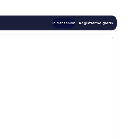
$447
Iniciar sesión
Registrarme gratis