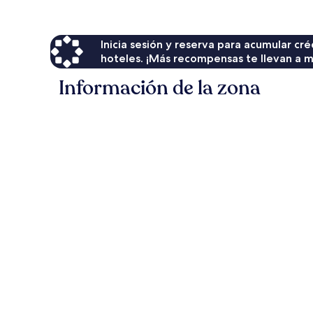
$512
Inicia sesión y reserva para acumular c
hoteles. ¡Más recompensas te llevan a m
Información de la zona