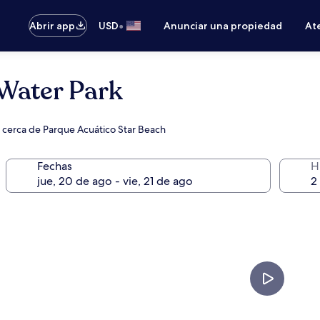
•
Abrir app
USD
Anunciar una propiedad
Ate
 Water Park
o, cerca de Parque Acuático Star Beach
Fechas
H