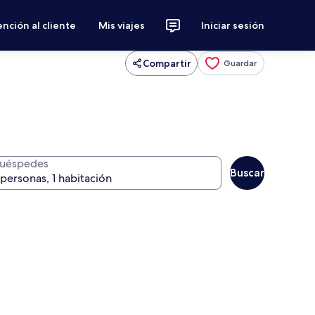
nción al cliente
Mis viajes
Iniciar sesión
Compartir
Guardar
uéspedes
Buscar