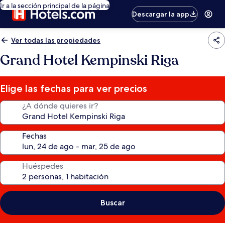
Ir a la sección principal de la página
Descargar la app
Ver todas las propiedades
Grand Hotel Kempinski Riga
Elige las fechas para ver precios
¿A dónde quieres ir?
Fechas
Huéspedes
Buscar