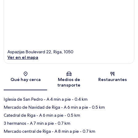
Aspazijas Boulevard 22, Riga, 1050
Ver en el mapa
Sección del mapa
Qué hay cerca
Medios de
Restaurantes
transporte
Iglesia de San Pedro
- A 4 min a pie
- 0.4 km
Mercado de Navidad de Riga
- A 6 min a pie
- 0.5 km
Catedral de Riga
- A 6 min a pie
- 0.5 km
3 hermanos
- A 7 min a pie
- 0.7 km
Mercado central de Riga
- A 8 min a pie
- 0.7 km