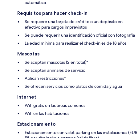
automática.
Requisitos para hacer check-in
Se requiere una tarjeta de crédito o un depósito en
efectivo para cargos imprevistos
Se puede requerir una identificación oficial con fotografía
La edad mínima para realizar el check-in es de 18 años
Mascotas
Se aceptan mascotas (2 en total)*
Se aceptan animales de servicio
Aplican restricciones*
Se ofrecen servicios como platos de comida y agua
Internet
Wifi gratis en las áreas comunes
Wifi en las habitaciones
Estacionamiento
Estacionamiento con valet parking en las instalaciones (EUR
55 por día; incluye entrada/salida libre)