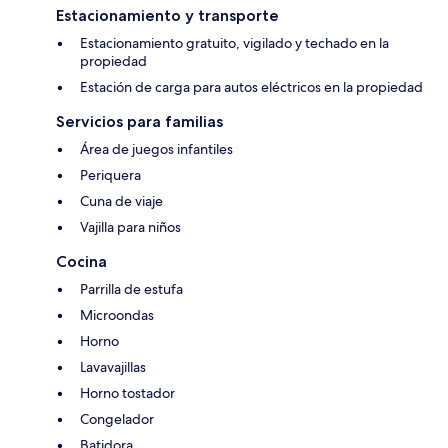
Estacionamiento y transporte
Estacionamiento gratuito, vigilado y techado en la
propiedad
Estación de carga para autos eléctricos en la propiedad
Servicios para familias
Área de juegos infantiles
Periquera
Cuna de viaje
Vajilla para niños
Cocina
Parrilla de estufa
Microondas
Horno
Lavavajillas
Horno tostador
Congelador
Batidora