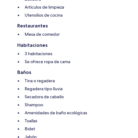
Artículos de limpieza
Utensilios de cocina
Restaurantes
Mesa de comedor
Habitaciones
3 habitaciones
Se ofrece ropa de cama
Baños
Tina o regadera
Regadera tipo lluvia
Secadora de cabello
Shampoo
Amenidades de baño ecológicas
Toallas
Bidet
Jabón