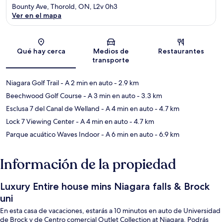
Bounty Ave, Thorold, ON, L2v 0h3
Ver en el mapa
Sección del mapa
Qué hay cerca
Medios de
Restaurantes
transporte
Niagara Golf Trail
- A 2 min en auto
- 2.9 km
Beechwood Golf Course
- A 3 min en auto
- 3.3 km
Esclusa 7 del Canal de Welland
- A 4 min en auto
- 4.7 km
Lock 7 Viewing Center
- A 4 min en auto
- 4.7 km
Parque acuático Waves Indoor
- A 6 min en auto
- 6.9 km
Información de la propiedad
Luxury Entire house mins Niagara falls & Brock
uni
En esta casa de vacaciones, estarás a 10 minutos en auto de Universidad
de Brock y de Centro comercial Outlet Collection at Niagara. Podrás