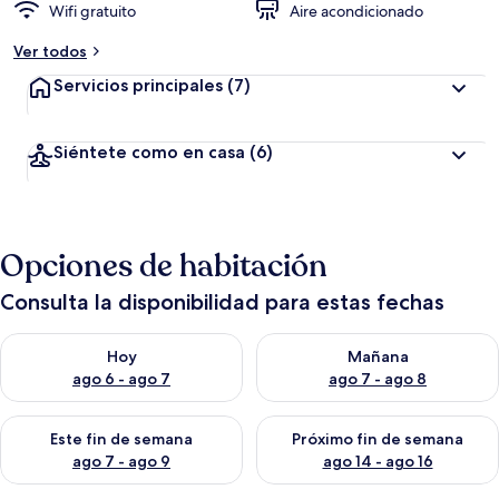
Wifi gratuito
Aire acondicionado
Ver todos
Servicios principales
(7)
Siéntete como en casa
(6)
Opciones de habitación
Consulta la disponibilidad para estas fechas
Consulta la disponibilidad para hoy ago 6 - ago 7
Consulta la disponibilidad pa
Hoy
Mañana
ago 6 - ago 7
ago 7 - ago 8
Consulta la disponibilidad para este fin de semana ago 7 - ag
Consulta la disponibilidad par
Este fin de semana
Próximo fin de semana
ago 7 - ago 9
ago 14 - ago 16