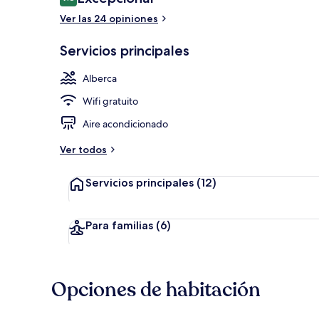
9.8 de 10,
Ver las 24 opiniones
Cobertizo
Servicios principales
Alberca
Wifi gratuito
Aire acondicionado
Ver todos
Servicios principales
(12)
Para familias
(6)
Opciones de habitación