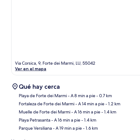
Via Corsica, 9, Forte dei Marmi, LU, 55042
Ver en el mapa
Qué hay cerca
Playa de Forte dei Marmi
- A 8 min a pie
- 0.7 km
Fortaleza de Forte dei Marmi
- A 14 min a pie
- 1.2 km
Sec
Muelle de Forte dei Marmi
- A 16 min a pie
- 1.4 km
Playa Petrasanta
- A 16 min a pie
- 1.4 km
Parque Versiliana
- A 19 min a pie
- 1.6 km