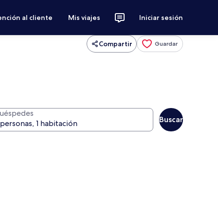
nción al cliente
Mis viajes
Iniciar sesión
Compartir
Guardar
uéspedes
Buscar