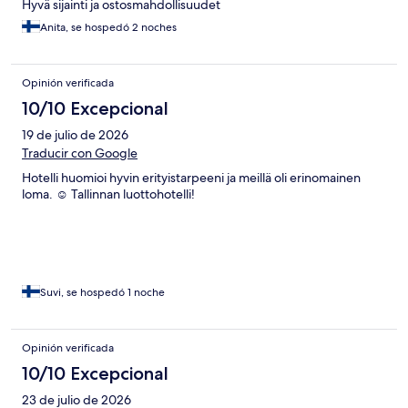
Hyvä sijainti ja ostosmahdollisuudet
Anita, se hospedó 2 noches
Opinión verificada
10/10 Excepcional
19 de julio de 2026
Traducir con Google
Hotelli huomioi hyvin erityistarpeeni ja meillä oli erinomainen
loma. ☺️ Tallinnan luottohotelli!
Suvi, se hospedó 1 noche
Opinión verificada
10/10 Excepcional
23 de julio de 2026