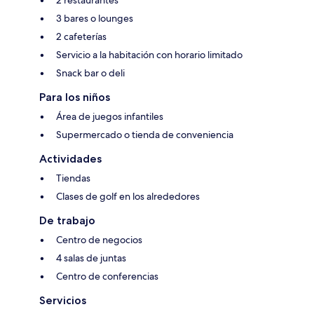
3 bares o lounges
2 cafeterías
Servicio a la habitación con horario limitado
Snack bar o deli
Para los niños
Área de juegos infantiles
Supermercado o tienda de conveniencia
Actividades
Tiendas
Clases de golf en los alrededores
De trabajo
Centro de negocios
4 salas de juntas
Centro de conferencias
Servicios