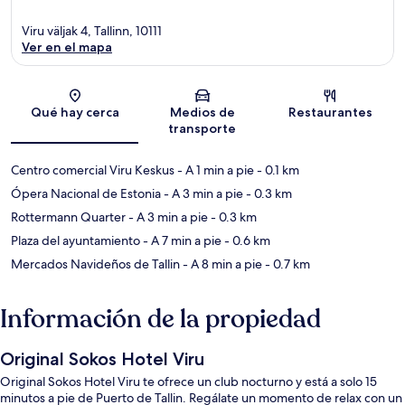
Viru väljak 4, Tallinn, 10111
Ver en el mapa
Sección del mapa
Qué hay cerca
Medios de
Restaurantes
transporte
Centro comercial Viru Keskus
- A 1 min a pie
- 0.1 km
Ópera Nacional de Estonia
- A 3 min a pie
- 0.3 km
Rottermann Quarter
- A 3 min a pie
- 0.3 km
Plaza del ayuntamiento
- A 7 min a pie
- 0.6 km
Mercados Navideños de Tallin
- A 8 min a pie
- 0.7 km
Información de la propiedad
Original Sokos Hotel Viru
Original Sokos Hotel Viru te ofrece un club nocturno y está a solo 15
minutos a pie de Puerto de Tallin. Regálate un momento de relax con un