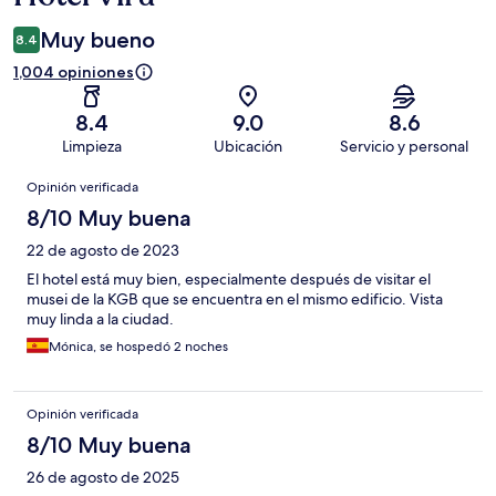
Muy bueno
8.4
1,004 opiniones
8.4
9.0
8.6
Limpieza
Ubicación
Servicio y personal
Opiniones
Opinión verificada
8/10 Muy buena
22 de agosto de 2023
El hotel está muy bien, especialmente después de visitar el
musei de la KGB que se encuentra en el mismo edificio. Vista
muy linda a la ciudad.
Mónica, se hospedó 2 noches
Opinión verificada
8/10 Muy buena
26 de agosto de 2025