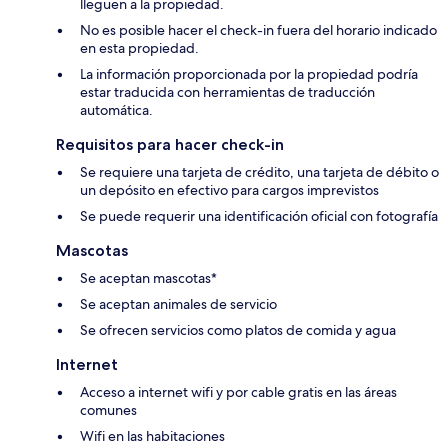
lleguen a la propiedad.
No es posible hacer el check-in fuera del horario indicado
en esta propiedad.
La información proporcionada por la propiedad podría
estar traducida con herramientas de traducción
automática.
Requisitos para hacer check-in
Se requiere una tarjeta de crédito, una tarjeta de débito o
un depósito en efectivo para cargos imprevistos
Se puede requerir una identificación oficial con fotografía
Mascotas
Se aceptan mascotas*
Se aceptan animales de servicio
Se ofrecen servicios como platos de comida y agua
Internet
Acceso a internet wifi y por cable gratis en las áreas
comunes
Wifi en las habitaciones