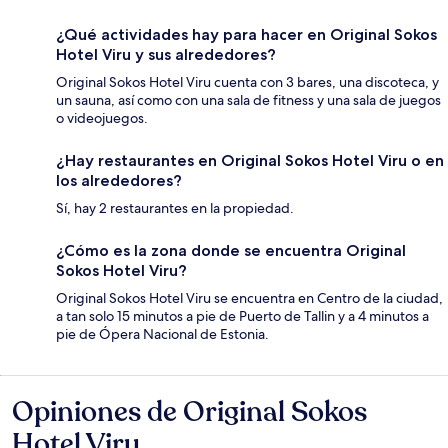
¿Qué actividades hay para hacer en Original Sokos
Hotel Viru y sus alrededores?
Original Sokos Hotel Viru cuenta con 3 bares, una discoteca, y
un sauna, así como con una sala de fitness y una sala de juegos
o videojuegos.
¿Hay restaurantes en Original Sokos Hotel Viru o en
los alrededores?
Sí, hay 2 restaurantes en la propiedad.
¿Cómo es la zona donde se encuentra Original
Sokos Hotel Viru?
Original Sokos Hotel Viru se encuentra en Centro de la ciudad,
a tan solo 15 minutos a pie de Puerto de Tallin y a 4 minutos a
pie de Ópera Nacional de Estonia.
Opiniones de Original Sokos
Opiniones
Hotel Viru