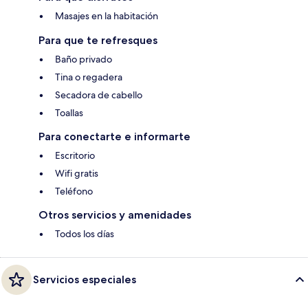
Masajes en la habitación
Para que te refresques
Baño privado
Tina o regadera
Secadora de cabello
Toallas
Para conectarte e informarte
Escritorio
Wifi gratis
Teléfono
Otros servicios y amenidades
Todos los días
Servicios especiales