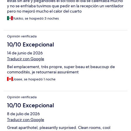
estás sin aire y pegándoles el sol todo el día se calentaba mucho
y no se enfriaba tuvimos que pedir en la recepción un ventilador
pero no mejoró mucho el calor del cuarto
Yukiko, se hospedó 3 noches
Opinión verificada
10/10 Excepcional
14 de junio de 2026
Traducir con Google
Bel emplacement, très propre, super beau et beaucoup de
commodités, je retournerai assurément
Josee, se hospedó 1 noche
Opinión verificada
10/10 Excepcional
8 de julio de 2026
Traducir con Google
Great aparthotel, pleasantly surprised. Clean rooms, cool