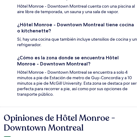
Hôtel Monroe - Downtown Montreal cuenta con una piscina al
aire libre de temporada, un sauna y una sala de vapor.
¿Hôtel Monroe - Downtown Montreal tiene cocina
o kitchenette?
Sí, hay una cocina que también incluye utensilios de cocina y un
refrigerador.
¿Cómo es la zona donde se encuentra Hôtel
Monroe - Downtown Montreal?
Hôtel Monroe - Downtown Montreal se encuentra a solo 4
minutos a pie de Estación de metro de Guy-Concordia y a 10
minutos a pie de McGill University. Esta zona se destaca por ser
perfecta para recorrer a pie, así como por sus opciones de
transporte público.
Opiniones de Hôtel Monroe -
Opiniones
Downtown Montreal