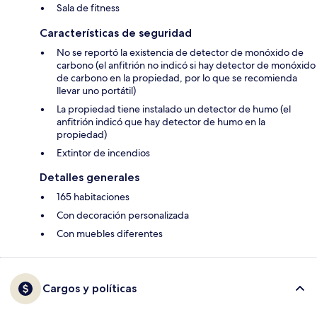
Sala de fitness
Características de seguridad
No se reportó la existencia de detector de monóxido de
carbono (el anfitrión no indicó si hay detector de monóxido
de carbono en la propiedad, por lo que se recomienda
llevar uno portátil)
La propiedad tiene instalado un detector de humo (el
anfitrión indicó que hay detector de humo en la
propiedad)
Extintor de incendios
Detalles generales
165 habitaciones
Con decoración personalizada
Con muebles diferentes
Cargos y políticas