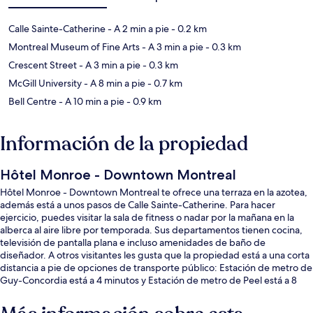
Calle Sainte-Catherine
- A 2 min a pie
- 0.2 km
Montreal Museum of Fine Arts
- A 3 min a pie
- 0.3 km
Crescent Street
- A 3 min a pie
- 0.3 km
McGill University
- A 8 min a pie
- 0.7 km
Bell Centre
- A 10 min a pie
- 0.9 km
Información de la propiedad
Hôtel Monroe - Downtown Montreal
Hôtel Monroe - Downtown Montreal te ofrece una terraza en la azotea,
además está a unos pasos de Calle Sainte-Catherine. Para hacer
ejercicio, puedes visitar la sala de fitness o nadar por la mañana en la
alberca al aire libre por temporada. Sus departamentos tienen cocina,
televisión de pantalla plana e incluso amenidades de baño de
diseñador. A otros visitantes les gusta que la propiedad está a una corta
distancia a pie de opciones de transporte público: Estación de metro de
Guy-Concordia está a 4 minutos y Estación de metro de Peel está a 8
minutos.