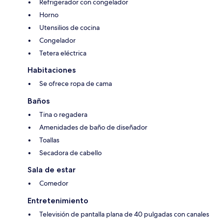
Refrigerador con congelador
Horno
Utensilios de cocina
Congelador
Tetera eléctrica
Habitaciones
Se ofrece ropa de cama
Baños
Tina o regadera
Amenidades de baño de diseñador
Toallas
Secadora de cabello
Sala de estar
Comedor
Entretenimiento
Televisión de pantalla plana de 40 pulgadas con canales