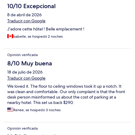
10/10 Excepcional
8 de abril de 2026
Traducir con Google
J’adore cette hôtel ! Belle emplacement !
Isabelle, se hospedó 2 noches
Opinión verificada
8/10 Muy buena
18 de julio de 2026
Traducir con Google
We loved it. The floor to ceiling windows took it up a notch. It
was clean and comfortable. Our only complaint is that the front
desk person misinformed us about the cost of parking at a
nearby hotel. This set us back $290.
Renee, se hospedó 3 noches
Opinión verificada