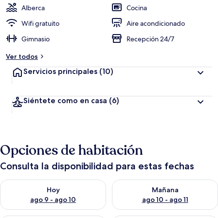
Alberca
Cocina
Wifi gratuito
Aire acondicionado
Gimnasio
Recepción 24/7
Ver todos
Servicios principales
(10)
Siéntete como en casa
(6)
Opciones de habitación
Consulta la disponibilidad para estas fechas
Consulta la disponibilidad para hoy ago 9 - ago 10
Consulta la disponibilidad par
Hoy
Mañana
ago 9 - ago 10
ago 10 - ago 11