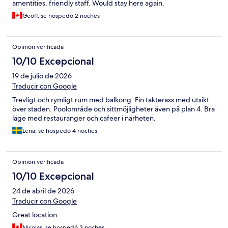
amentities, friendly staff. Would stay here again.
Geoff, se hospedó 2 noches
Opinión verificada
10/10 Excepcional
19 de julio de 2026
Traducir con Google
Trevligt och rymligt rum med balkong. Fin takterass med utsikt
över staden. Poolområde och sittmöjligheter även på plan 4. Bra
läge med restauranger och cafeer i närheten.
Lena, se hospedó 4 noches
Opinión verificada
10/10 Excepcional
24 de abril de 2026
Traducir con Google
Great location.
Nicolas, se hospedó 3 noches