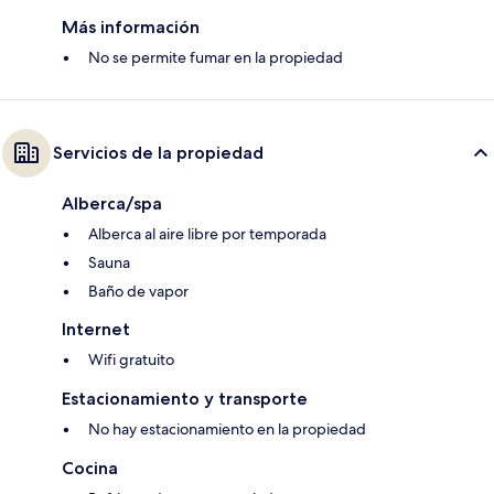
Más información
No se permite fumar en la propiedad
Servicios de la propiedad
Alberca/spa
Alberca al aire libre por temporada
Sauna
Baño de vapor
Internet
Wifi gratuito
Estacionamiento y transporte
No hay estacionamiento en la propiedad
Cocina