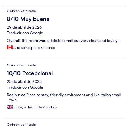
Opinión verificada
8/10 Muy buena
29 de abril de 2026
Traducir con Google
Overall, the room was a little bit small but very clean and lovely!!
Julia, se hospedó 3 noches
Opinión verificada
10/10 Excepcional
25 de abril de 2025
Traducir con Google
Really nice Place to stay, friendly enviroment and like italian small
Town.
Enrico, se hospedó 7 noches
Opinión verificada