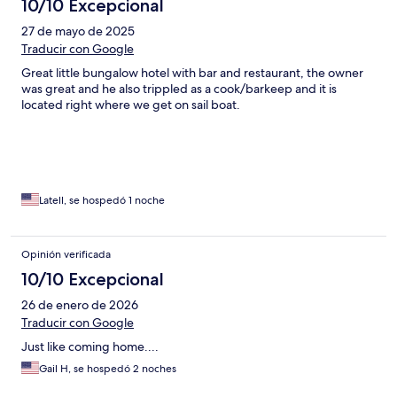
10/10 Excepcional
27 de mayo de 2025
Traducir con Google
Great little bungalow hotel with bar and restaurant, the owner
was great and he also trippled as a cook/barkeep and it is
located right where we get on sail boat.
Latell, se hospedó 1 noche
Opinión verificada
10/10 Excepcional
26 de enero de 2026
Traducir con Google
Just like coming home....
Gail H, se hospedó 2 noches