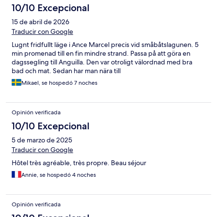
10/10 Excepcional
15 de abril de 2026
Traducir con Google
Lugnt fridfullt läge i Ance Marcel precis vid småbåtslagunen. 5
min promenad till en fin mindre strand. Passa på att göra en
dagssegling till Anguilla. Den var otroligt välordnad med bra
bad och mat. Sedan har man nära till
Mikael, se hospedó 7 noches
Opinión verificada
10/10 Excepcional
5 de marzo de 2025
Traducir con Google
Hôtel très agréable, très propre. Beau séjour
Annie, se hospedó 4 noches
Opinión verificada