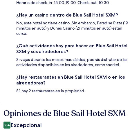
Horario de check-in: 15:00-19:00. Check-out: 10:30.
¿Hay un casino dentro de Blue Sail Hotel SXM?
No, este hotel no tiene casino. Sin embargo, Paradise Plaza (19
minutos en auto) y Dunes Casino (21 minutos en auto) están
cerca.
¿Qué actividades hay para hacer en Blue Sail Hotel
SXM y sus alrededores?
Si viajas durante los meses más cálidos, podrás disfrutar de las
actividades disponibles en los alrededores, como snorkel.
¿Hay restaurantes en Blue Sail Hotel SXM o en los
alrededores?
Sí, hay 2 restaurantes en la propiedad.
Opiniones de Blue Sail Hotel SXM
Opiniones
Excepcional
9.4