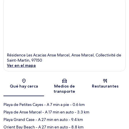
Résidence Les Acacias Anse Marcel, Anse Marcel, Collectivité de
Saint-Martin, 97150
Ver en el mapa
Sección del mapa
Qué hay cerca
Medios de
Restaurantes
transporte
Playa de Petites Cayes
- A 7 min a pie
- 0.6 km
Playa de Anse Marcel
- A 17 min en auto
- 3.3 km
Playa Grand Case
- A 27 min en auto
- 9.4 km
Orient Bay Beach
- A 27 min en auto
- 8.8 km