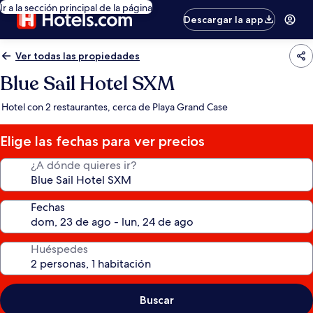
Ir a la sección principal de la página
Descargar la app
Ver todas las propiedades
Blue Sail Hotel SXM
Hotel con 2 restaurantes, cerca de Playa Grand Case
Elige las fechas para ver precios
¿A dónde quieres ir?
Fechas
Huéspedes
Buscar