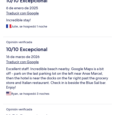
10/10 Excepcional
6 de enero de 2025
Traducir con Google
Incredible stay!
Julie, se hospedó 1 noche
Opinión verificada
10/10 Excepcional
16 de marzo de 2026
Traducir con Google
Excellent staff. Incredible beach nearby. Google Maps is a bit
off - park on the last parking lot on the left near Anse Marcel,
then the hotel is near the docks on the far right past the grocery
store and Italian restaurant. Check in is beside the Blue Sail bar.
Enjoy!
Ryan, se hospedó 3 noches
Opinión verificada