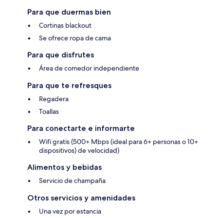
Para que duermas bien
Cortinas blackout
Se ofrece ropa de cama
Para que disfrutes
Área de comedor independiente
Para que te refresques
Regadera
Toallas
Para conectarte e informarte
Wifi gratis (500+ Mbps (ideal para 6+ personas o 10+
dispositivos) de velocidad)
Alimentos y bebidas
Servicio de champaña
Otros servicios y amenidades
Una vez por estancia