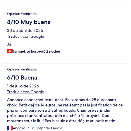
Opinión verificada
8/10 Muy buena
30 de abril de 2026
Traducir con Google
Ja
Samuel, se hospedó 2 noches
Opinión verificada
6/10 Buena
1 de julio de 2026
Traducir con Google
Annonce annonçant restaurant. Faux repas de 25 euros sans
choix. Petit dej de 14 euros, ne reflétant pas la justification de ce
prix en comparaison à d.autres hôtels. Chambre sans Clim,
présence d’un ventilateur bon marché très bruyant. Des
moutons sous le lit!!! Pas la seule à être déçue au petit matin
Angélique, se hospedó 1 noche