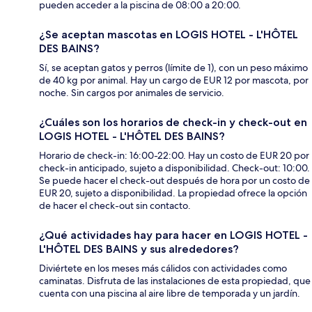
pueden acceder a la piscina de 08:00 a 20:00.
¿Se aceptan mascotas en LOGIS HOTEL - L'HÔTEL
DES BAINS?
Sí, se aceptan gatos y perros (límite de 1), con un peso máximo
de 40 kg por animal. Hay un cargo de EUR 12 por mascota, por
noche. Sin cargos por animales de servicio.
¿Cuáles son los horarios de check-in y check-out en
LOGIS HOTEL - L'HÔTEL DES BAINS?
Horario de check-in: 16:00-22:00. Hay un costo de EUR 20 por
check-in anticipado, sujeto a disponibilidad. Check-out: 10:00.
Se puede hacer el check-out después de hora por un costo de
EUR 20, sujeto a disponibilidad. La propiedad ofrece la opción
de hacer el check-out sin contacto.
¿Qué actividades hay para hacer en LOGIS HOTEL -
L'HÔTEL DES BAINS y sus alrededores?
Diviértete en los meses más cálidos con actividades como
caminatas. Disfruta de las instalaciones de esta propiedad, que
cuenta con una piscina al aire libre de temporada y un jardín.