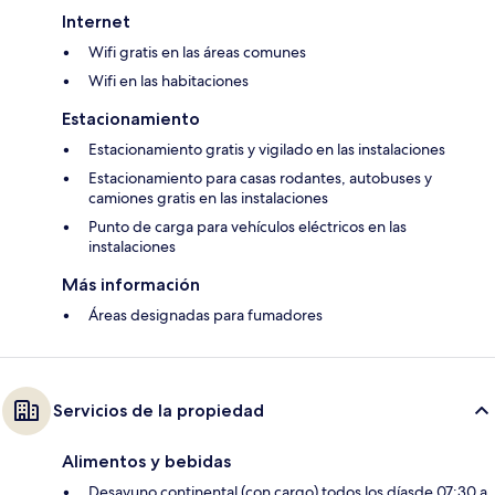
Internet
Wifi gratis en las áreas comunes
Wifi en las habitaciones
Estacionamiento
Estacionamiento gratis y vigilado en las instalaciones
Estacionamiento para casas rodantes, autobuses y
camiones gratis en las instalaciones
Punto de carga para vehículos eléctricos en las
instalaciones
Más información
Áreas designadas para fumadores
Servicios de la propiedad
Alimentos y bebidas
Desayuno continental (con cargo) todos los díasde 07:30 a