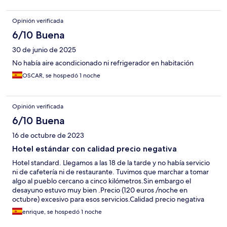
Opinión verificada
6/10 Buena
30 de junio de 2025
No había aire acondicionado ni refrigerador en habitación
OSCAR, se hospedó 1 noche
Opinión verificada
6/10 Buena
16 de octubre de 2023
Hotel estándar con calidad precio negativa
Hotel standard. Llegamos a las 18 de la tarde y no había servicio
ni de cafetería ni de restaurante. Tuvimos que marchar a tomar
algo al pueblo cercano a cinco kilómetros.Sin embargo el
desayuno estuvo muy bien .Precio (120 euros /noche en
octubre) excesivo para esos servicios.Calidad precio negativa
enrique, se hospedó 1 noche