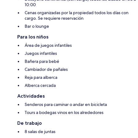
10:00
Cenas organizadas por la propiedad todos los días con
cargo. Se requiere reservación
Bar o lounge
Para los niños
Área de juegos infantiles
Juegos infantiles
Bañera para bebé
Cambiador de pañales
Reja para alberca
Alberca cercada
Actividades
Senderos para caminar o andar en bicicleta
Tours a bodegas vinos en los alrededores
De trabajo
8 salas de juntas