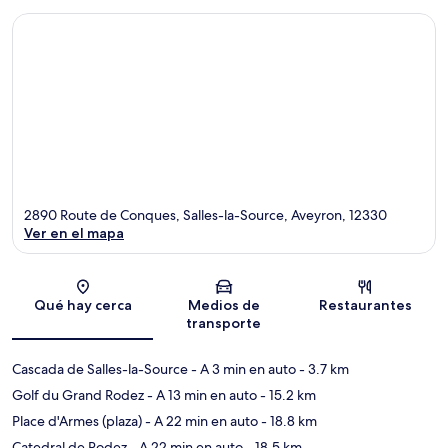
2890 Route de Conques, Salles-la-Source, Aveyron, 12330
Ver en el mapa
Sección del mapa
Qué hay cerca
Medios de
Restaurantes
transporte
Cascada de Salles-la-Source
- A 3 min en auto
- 3.7 km
Golf du Grand Rodez
- A 13 min en auto
- 15.2 km
Place d'Armes (plaza)
- A 22 min en auto
- 18.8 km
Catedral de Rodez
- A 22 min en auto
- 18.5 km