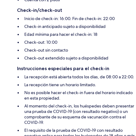
Check-in/check-out
Inicio de check-in: 16:00. Fin de check-in: 22:00
Check-in anticipado sujeto a disponibilidad
Edad mínima para hacer el check-in: 18
Check-out: 10:00
Check-out sin contacto
Check-out extendido sujeto a disponibilidad
Instrucciones especiales para el check-in
La recepción está abierta todos los días, de 08:00 a 22:00.
La recepción tiene un horario limitado.
No es posible hacer el check-in fuera del horario indicado
en esta propiedad.
Al momento del check-in, los huéspedes deben presentar
una prueba de COVID-19 (con resultado negativo) o un
comprobante de su esquema de vacunación contra el
COVID-19.
El requisito de la prueba de COVID-19 con resultado
negativo aplica para todos los huéspedes de 18 años o más.