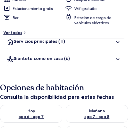
Estacionamiento gratis
Wifi gratuito
Bar
Estación de carga de
vehículos eléctricos
Ver todos
Servicios principales
(11)
Siéntete como en casa
(6)
Opciones de habitación
Consulta la disponibilidad para estas fechas
Consulta la disponibilidad para hoy ago 6 - ago 7
Consulta la disponibilidad pa
Hoy
Mañana
ago 6 - ago 7
ago 7 - ago 8