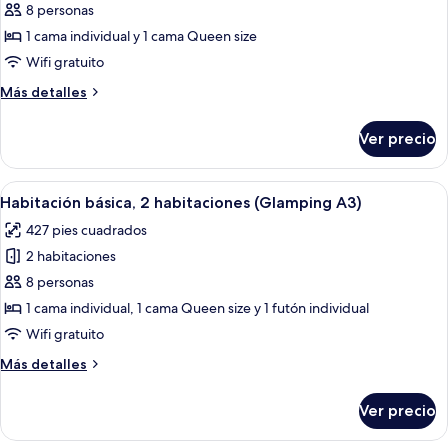
de
8 personas
Habitación
1 cama individual y 1 cama Queen size
básica,
Wifi gratuito
1
Más
Más detalles
habitación
detalles
(Glamping
sobre
Ver precio
Habitación
A2)
básica,
1
Abrir
Una habitación pequeña y acogedora c
14
habitación
Habitación básica, 2 habitaciones (Glamping A3)
todas
(Glamping
427 pies cuadrados
A2)
las
2 habitaciones
fotos
de
8 personas
Habitación
1 cama individual, 1 cama Queen size y 1 futón individual
básica,
Wifi gratuito
2
Más
Más detalles
habitaciones
detalles
(Glamping
sobre
Ver precio
Habitación
A3)
básica,