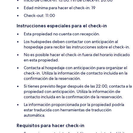
Inicio de check-in: 15:00. Fin de check-in: 20:00
Edad mínima para hacer el check-in: 19
Check-out: 11:00
Instrucciones especiales para el check-in
Esta propiedad no cuenta con recepción.
Los huéspedes deben contactar con anticipación al
hospedaje para recibir las instrucciones sobre el check-in.
No es posible hacer el check-in fuera del horario indicado
en esta propiedad.
Contacta al hospedaje con anticipación para organizar el
check-in. Utiliza la información de contacto incluida en la
confirmación de la reservación.
Si tienes previsto llegar después de las 22:00, contacta a la
propiedad con anticipación. Utiliza la información de
contacto incluida en la confirmación de la reservación.
La información proporcionada por la propiedad podría
estar traducida con herramientas de traducción
automática.
Requisitos para hacer check-in