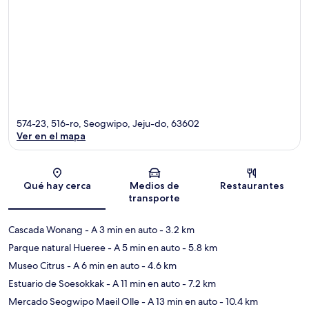
574-23, 516-ro, Seogwipo, Jeju-do, 63602
Ver en el mapa
Sección del mapa
Qué hay cerca
Medios de
Restaurantes
transporte
Cascada Wonang
- A 3 min en auto
- 3.2 km
Parque natural Hueree
- A 5 min en auto
- 5.8 km
Museo Citrus
- A 6 min en auto
- 4.6 km
Estuario de Soesokkak
- A 11 min en auto
- 7.2 km
Mercado Seogwipo Maeil Olle
- A 13 min en auto
- 10.4 km