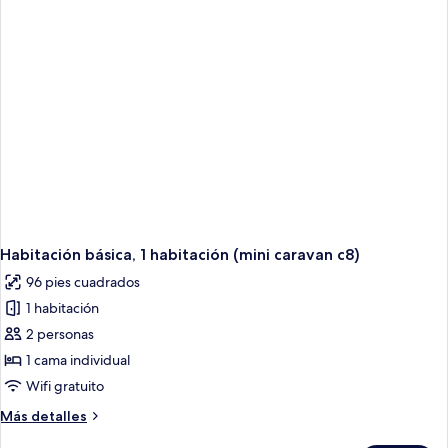
habitaciones
Habitación básica, 1 habitación (mini caravan c8)
96 pies cuadrados
1 habitación
2 personas
1 cama individual
Wifi gratuito
Más
Más detalles
detalles