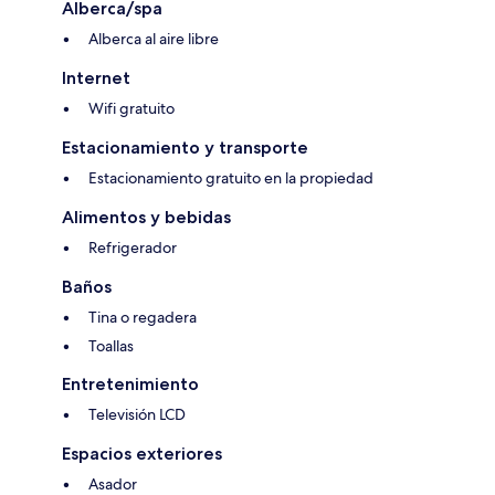
Alberca/spa
Alberca al aire libre
Internet
Wifi gratuito
Estacionamiento y transporte
Estacionamiento gratuito en la propiedad
Alimentos y bebidas
Refrigerador
Baños
Tina o regadera
Toallas
Entretenimiento
Televisión LCD
Espacios exteriores
Asador