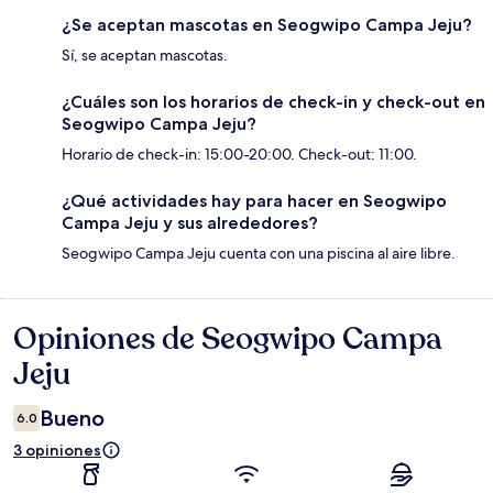
¿Se aceptan mascotas en Seogwipo Campa Jeju?
Sí, se aceptan mascotas.
¿Cuáles son los horarios de check-in y check-out en
Seogwipo Campa Jeju?
Horario de check-in: 15:00-20:00. Check-out: 11:00.
¿Qué actividades hay para hacer en Seogwipo
Campa Jeju y sus alrededores?
Seogwipo Campa Jeju cuenta con una piscina al aire libre.
Opiniones de Seogwipo Campa
Opiniones
Jeju
Bueno
6.0
3 opiniones