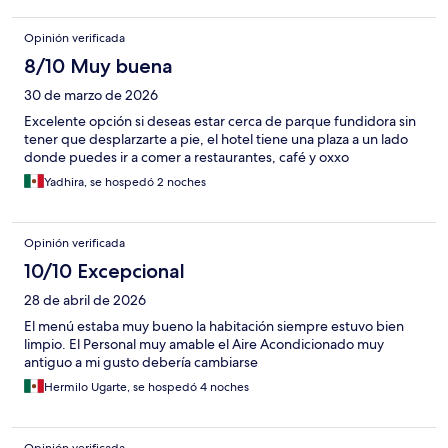
Opinión verificada
8/10 Muy buena
30 de marzo de 2026
Excelente opción si deseas estar cerca de parque fundidora sin
tener que desplarzarte a pie, el hotel tiene una plaza a un lado
donde puedes ir a comer a restaurantes, café y oxxo
Yadhira, se hospedó 2 noches
Opinión verificada
10/10 Excepcional
28 de abril de 2026
El menú estaba muy bueno la habitación siempre estuvo bien
limpio. El Personal muy amable el Aire Acondicionado muy
antiguo a mi gusto debería cambiarse
Hermilo Ugarte, se hospedó 4 noches