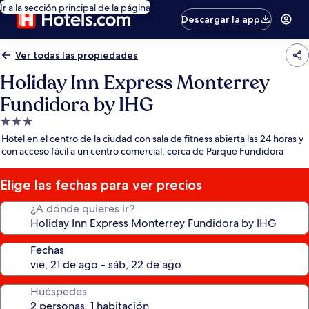
Ir a la sección principal de la página
Descargar la app
Ver todas las propiedades
Holiday Inn Express Monterrey
Fundidora by IHG
Propiedad
de
Hotel en el centro de la ciudad con sala de fitness abierta las 24 horas y
3.0
con acceso fácil a un centro comercial, cerca de Parque Fundidora
estrellas
Elige las fechas para ver precios
¿A dónde quieres ir?
Fechas
Huéspedes