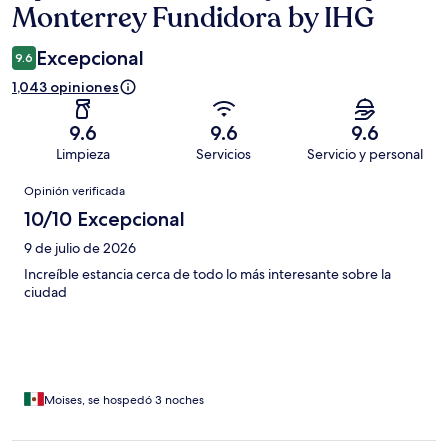
Monterrey Fundidora by IHG
Excepcional
9.6
1,043 opiniones
9.6
9.6
9.6
Limpieza
Servicios
Servicio y personal
Opiniones
Opinión verificada
10/10 Excepcional
9 de julio de 2026
Increíble estancia cerca de todo lo más interesante sobre la
ciudad
Moises, se hospedó 3 noches