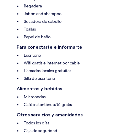
Regadera
Jabón and shampoo
Secadora de cabello
Toallas
Papel de baño
Para conectarte e informarte
Escritorio
Wifi gratis e internet por cable
Llamadas locales gratuitas
Silla de escritorio
Alimentos y bebidas
Microondas
Café instantáneo/té gratis
Otros servicios y amenidades
Todos los días
Caja de seguridad