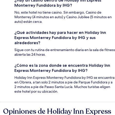
¿Hay un casino dentro de Holiday Inn Express
Monterrey Fundidora by IHG?
No, este hotel no tiene casino. Sin embargo, Casino de
Monterrey (4 minutos en auto) y Casino Jubilee (5 minutos en
auto) están cerca.
¿Qué actividades hay para hacer en Holiday Inn
Express Monterrey Fundidora by IHG y sus
alrededores?
Sigue con tu rutina de entrenamiento diaria en la sala de fitness
abierta las 24 horas.
¿Cómo es la zona donde se encuentra Holiday Inn
Express Monterrey Fundidora by IHG?
Holiday Inn Express Monterrey Fundidora by IHG se encuentra
en Obrera, a tan solo 2 minutos a pie de Parque Fundidora y a
2 minutos a pie de Paseo Santa Lucía. Muchos turistas eligen
este hotel por su ubicación.
Opiniones de Holiday Inn Express
Opiniones