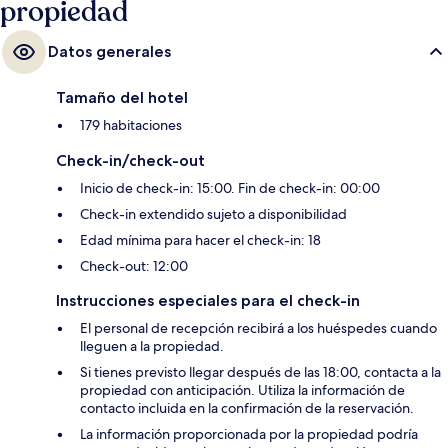
propiedad
Obrera Station está a 13 minutos.
Datos generales
Tamaño del hotel
179 habitaciones
Check-in/check-out
Inicio de check-in: 15:00. Fin de check-in: 00:00
Check-in extendido sujeto a disponibilidad
Edad mínima para hacer el check-in: 18
Check-out: 12:00
Instrucciones especiales para el check-in
El personal de recepción recibirá a los huéspedes cuando
lleguen a la propiedad.
Si tienes previsto llegar después de las 18:00, contacta a la
propiedad con anticipación. Utiliza la información de
contacto incluida en la confirmación de la reservación.
La información proporcionada por la propiedad podría