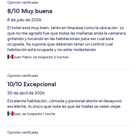
Opinión verificada
8/10 Muy buena
8 de julio de 2026
El hotel está muy bien, tanto en limpieza como la ubicación. Lo
que no me agradó fue que todas las mañanas anda la camarera
gritando y tocando en las habitaciones para ver cuál esta
ocupada. Se supone que deberían tener un control cual
habitación está ocupada y no estar molestando
Juan Pablo, se hospedó 2 noches
Opinión verificada
10/10 Excepcional
30 de abril de 2026
Excelente habitación, cómoda y personal atento el desayuno
excelente, lo único que note es que las toallas se veían viejas
Ezaú, se hospedó 1 noche
Opinión verificada