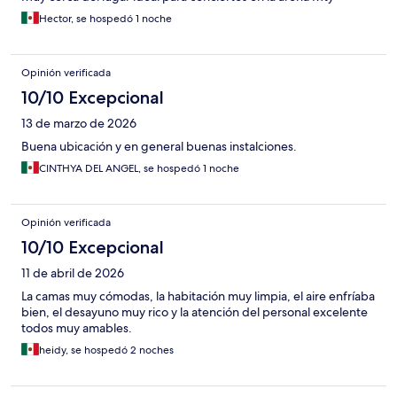
Hector, se hospedó 1 noche
Opinión verificada
10/10 Excepcional
13 de marzo de 2026
Buena ubicación y en general buenas instalciones.
CINTHYA DEL ANGEL, se hospedó 1 noche
Opinión verificada
10/10 Excepcional
11 de abril de 2026
La camas muy cómodas, la habitación muy limpia, el aire enfríaba
bien, el desayuno muy rico y la atención del personal excelente
todos muy amables.
heidy, se hospedó 2 noches