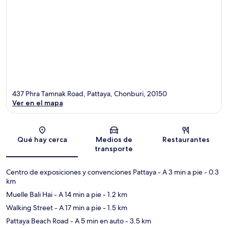
437 Phra Tamnak Road, Pattaya, Chonburi, 20150
Ver en el mapa
Sección del mapa
Qué hay cerca
Medios de
Restaurantes
transporte
Centro de exposiciones y convenciones Pattaya
- A 3 min a pie
- 0.3
km
Muelle Bali Hai
- A 14 min a pie
- 1.2 km
Walking Street
- A 17 min a pie
- 1.5 km
Pattaya Beach Road
- A 5 min en auto
- 3.5 km