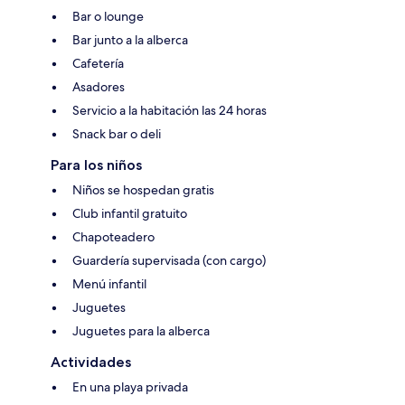
Bar o lounge
Bar junto a la alberca
Cafetería
Asadores
Servicio a la habitación las 24 horas
Snack bar o deli
Para los niños
Niños se hospedan gratis
Club infantil gratuito
Chapoteadero
Guardería supervisada (con cargo)
Menú infantil
Juguetes
Juguetes para la alberca
Actividades
En una playa privada