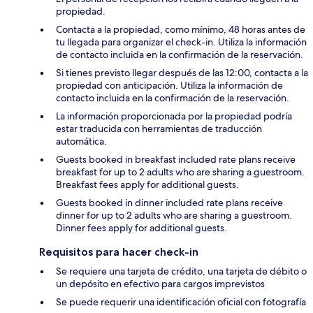
propiedad.
Contacta a la propiedad, como mínimo, 48 horas antes de
tu llegada para organizar el check-in. Utiliza la información
de contacto incluida en la confirmación de la reservación.
Si tienes previsto llegar después de las 12:00, contacta a la
propiedad con anticipación. Utiliza la información de
contacto incluida en la confirmación de la reservación.
La información proporcionada por la propiedad podría
estar traducida con herramientas de traducción
automática.
Guests booked in breakfast included rate plans receive
breakfast for up to 2 adults who are sharing a guestroom.
Breakfast fees apply for additional guests.
Guests booked in dinner included rate plans receive
dinner for up to 2 adults who are sharing a guestroom.
Dinner fees apply for additional guests.
Requisitos para hacer check-in
Se requiere una tarjeta de crédito, una tarjeta de débito o
un depósito en efectivo para cargos imprevistos
Se puede requerir una identificación oficial con fotografía