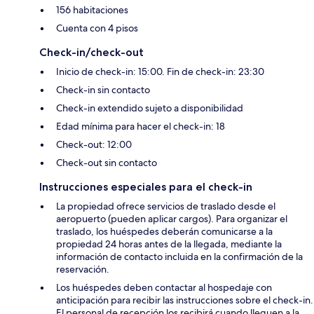
156 habitaciones
Cuenta con 4 pisos
Check-in/check-out
Inicio de check-in: 15:00. Fin de check-in: 23:30
Check-in sin contacto
Check-in extendido sujeto a disponibilidad
Edad mínima para hacer el check-in: 18
Check-out: 12:00
Check-out sin contacto
Instrucciones especiales para el check-in
La propiedad ofrece servicios de traslado desde el
aeropuerto (pueden aplicar cargos). Para organizar el
traslado, los huéspedes deberán comunicarse a la
propiedad 24 horas antes de la llegada, mediante la
información de contacto incluida en la confirmación de la
reservación.
Los huéspedes deben contactar al hospedaje con
anticipación para recibir las instrucciones sobre el check-in.
El personal de recepción los recibirá cuando lleguen a la