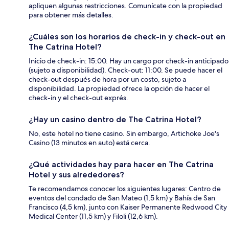
apliquen algunas restricciones. Comunícate con la propiedad
para obtener más detalles.
¿Cuáles son los horarios de check-in y check-out en
The Catrina Hotel?
Inicio de check-in: 15:00. Hay un cargo por check-in anticipado
(sujeto a disponibilidad). Check-out: 11:00. Se puede hacer el
check-out después de hora por un costo, sujeto a
disponibilidad. La propiedad ofrece la opción de hacer el
check-in y el check-out exprés.
¿Hay un casino dentro de The Catrina Hotel?
No, este hotel no tiene casino. Sin embargo, Artichoke Joe's
Casino (13 minutos en auto) está cerca.
¿Qué actividades hay para hacer en The Catrina
Hotel y sus alrededores?
Te recomendamos conocer los siguientes lugares: Centro de
eventos del condado de San Mateo (1,5 km) y Bahía de San
Francisco (4,5 km), junto con Kaiser Permanente Redwood City
Medical Center (11,5 km) y Filoli (12,6 km).