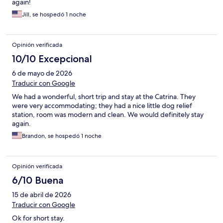
again!
Jill, se hospedó 1 noche
Opinión verificada
10/10 Excepcional
6 de mayo de 2026
Traducir con Google
We had a wonderful, short trip and stay at the Catrina. They
were very accommodating; they had a nice little dog relief
station, room was modern and clean. We would definitely stay
again.
Brandon, se hospedó 1 noche
Opinión verificada
6/10 Buena
15 de abril de 2026
Traducir con Google
Ok for short stay.