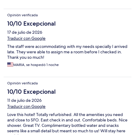
Opinión verificada
10/10 Excepcional
17 de julio de 2026
Traducir con Google
The staff were accommodating with my needs specially I arrived
late. They were able to assign me a room before I checked in.
Thank you so much!
MARIA, se hospedó 1 noche
Opinión verificada
10/10 Excepcional
11 de julio de 2026
Traducir con Google
Love this hotel! Totally refurbished. All the amenities you need
and close to SFO. East check in and out. Comfortable beds. Nice
shower. Great TV. Complimentary bottled water and snacks
seems like a small detail but meant so much to us! Will stay here