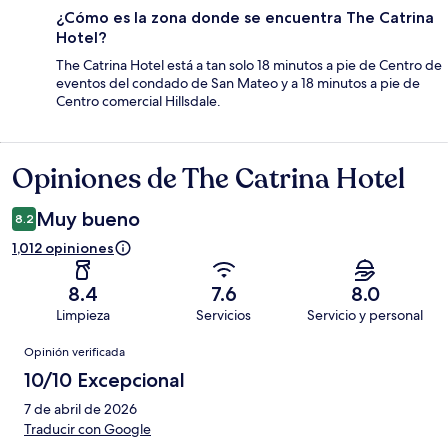
¿Cómo es la zona donde se encuentra The Catrina
Hotel?
The Catrina Hotel está a tan solo 18 minutos a pie de Centro de
eventos del condado de San Mateo y a 18 minutos a pie de
Centro comercial Hillsdale.
Opiniones de The Catrina Hotel
Opiniones
Muy bueno
8.2
1,012 opiniones
8.4
7.6
8.0
Limpieza
Servicios
Servicio y personal
Opiniones
Opinión verificada
10/10 Excepcional
7 de abril de 2026
Traducir con Google