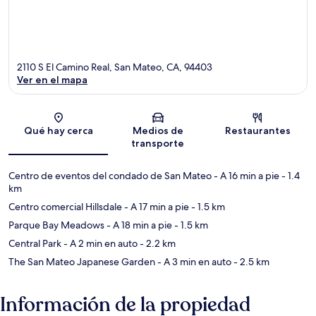
2110 S El Camino Real, San Mateo, CA, 94403
Ver en el mapa
Sección del mapa
Qué hay cerca
Medios de
Restaurantes
transporte
Centro de eventos del condado de San Mateo
- A 16 min a pie
- 1.4
km
Centro comercial Hillsdale
- A 17 min a pie
- 1.5 km
Parque Bay Meadows
- A 18 min a pie
- 1.5 km
Central Park
- A 2 min en auto
- 2.2 km
The San Mateo Japanese Garden
- A 3 min en auto
- 2.5 km
Información de la propiedad