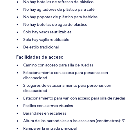
No hay botellas de refresco de plástico
No hay agitadores de plástico para café
No hay popotes de plástico para bebidas
No hay botellas de agua de plástico
Solo hay vasos reutilizables
Solo hay vajilla reutilizable
De estilo tradicional
Facilidades de acceso
Camino con acceso para silla de ruedas
Estacionamiento con acceso para personas con
discapacidad
2 Lugares de estacionamiento para personas con
discapacidad
Estacionamiento para van con acceso para silla de ruedas
Pasillos con alarmas visuales
Barandales en escaleras
Altura de los barandales en las escaleras (centímetros): 91
Rampa en la entrada principal