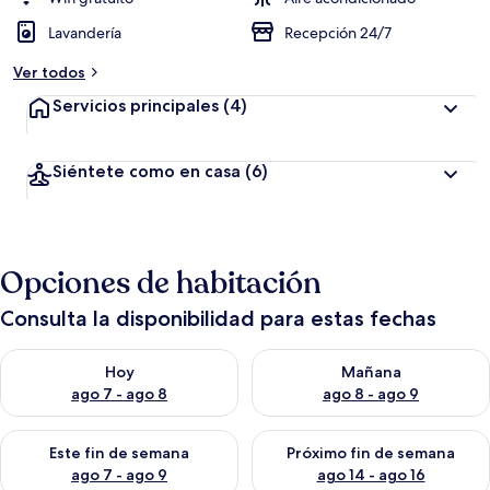
Lavandería
Recepción 24/7
Ver todos
Servicios principales
(4)
Siéntete como en casa
(6)
Opciones de habitación
Consulta la disponibilidad para estas fechas
Consulta la disponibilidad para hoy ago 7 - ago 8
Consulta la disponibilidad pa
Hoy
Mañana
ago 7 - ago 8
ago 8 - ago 9
Consulta la disponibilidad para este fin de semana ago 7 - ag
Consulta la disponibilidad par
Este fin de semana
Próximo fin de semana
ago 7 - ago 9
ago 14 - ago 16