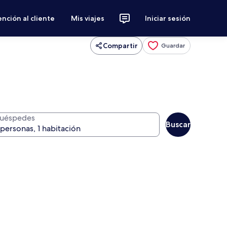
nción al cliente
Mis viajes
Iniciar sesión
Compartir
Guardar
uéspedes
Buscar