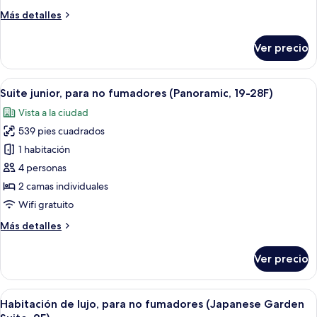
camas
Más
Más detalles
individuales
detalles
(3-
sobre
Ver precio
Habitación
18F,Tokyo
Deluxe
Tower
con
Abrir
Habitación de hotel con un ventanal gra
View,ExtBed
9
2
Suite junior, para no fumadores (Panoramic, 19-28F)
todas
w/
camas
Vista a la ciudad
individuales
las
3pax)
(3-
539 pies cuadrados
fotos
18F,Tokyo
de
1 habitación
Tower
Suite
View,ExtBed
4 personas
w/
junior,
2 camas individuales
3pax)
para
Wifi gratuito
no
Más
Más detalles
fumadores
detalles
(Panoramic,
sobre
Ver precio
19-
Suite
junior,
28F)
para
Abrir
Una habitación japonesa tradicional co
6
no
Habitación de lujo, para no fumadores (Japanese Garden
todas
fumadores