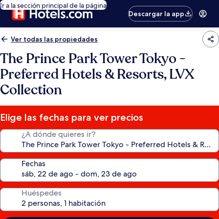
Ir a la sección principal de la página
Descargar la app
Ver todas las propiedades
The Prince Park Tower Tokyo -
Preferred Hotels & Resorts, LVX
Collection
Elige las fechas para ver precios
¿A dónde quieres ir?
Fechas
Huéspedes