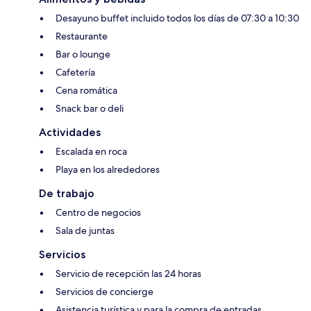
Desayuno buffet incluido todos los días de 07:30 a 10:30
Restaurante
Bar o lounge
Cafetería
Cena romática
Snack bar o deli
Actividades
Escalada en roca
Playa en los alrededores
De trabajo
Centro de negocios
Sala de juntas
Servicios
Servicio de recepción las 24 horas
Servicios de concierge
Asistencia turística y para la compra de entradas