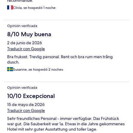
recommande.
Clivia, se hospedó 1 noche
Opinión verificada
8/10 Muy buena
2 de junio de 2026
Traducir con Google
Bra frukost. Trevlig personal. Rent och bra rum men trång
dusch.
Susanne, se hospedó 2 noches
Opinión verificada
10/10 Excepcional
15 de mayo de 2026
Traducir con Google
Sehr freundliches Personal - immer verfügbar. Das Frühstück
war gut. Die Sauberkeit war 1a. Etwas in die Jahre gekommenes
Hotel mit sehr guter Ausstattung und toller Lage.