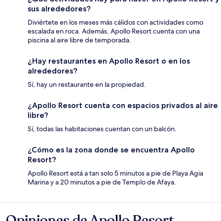
sus alrededores?
Diviértete en los meses más cálidos con actividades como
escalada en roca. Además, Apollo Resort cuenta con una
piscina al aire libre de temporada.
¿Hay restaurantes en Apollo Resort o en los
alrededores?
Sí, hay un restaurante en la propiedad.
¿Apollo Resort cuenta con espacios privados al aire
libre?
Sí, todas las habitaciones cuentan con un balcón.
¿Cómo es la zona donde se encuentra Apollo
Resort?
Apollo Resort está a tan solo 5 minutos a pie de Playa Agia
Marina y a 20 minutos a pie de Templo de Afaya.
Opiniones de Apollo Resort
Opiniones