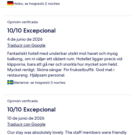
Heiko, se hospedó 2 noches
Opinión verificada
10/10 Excepcional
4 de junio de 2026
Traducir con Google
Fantastiskt hotell med underbar utsikt mot havet och mysig
balkong, om ni väljer ett sådant rum. Hotellet ligger precis vid
klipporna, bara att gå ner och snorkla hur mycket som helst.
Mycket renligt. Sköna sängar. Fin frukostbuffé. God mat i
restaurang. Hjälpsam personal.
Marianne, se hospedó 3 noches
Opinión verificada
10/10 Excepcional
10 de junio de 2026
Traducir con Google
Our stay was absolutely lovely. The staff members were friendly