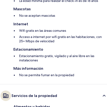
La edad mínima para realizar el check-in es de 18 años
Mascotas
No se aceptan mascotas
Internet
Wifi gratis en las áreas comunes
Acceso a internet por wifi gratis en las habitaciones, con
25+ Mbps de velocidad
Estacionamiento
Estacionamiento gratis, vigilado y al aire libre en las
instalaciones
Más información
No se permite fumar en la propiedad
Servicios de la propiedad
Alimentos y bebidas