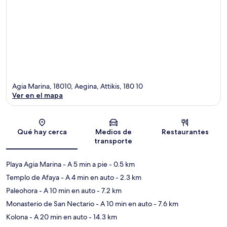
Agia Marina, 18010, Aegina, Attikis, 180 10
Ver en el mapa
Sección del mapa
Qué hay cerca
Medios de
Restaurantes
transporte
Playa Agia Marina
- A 5 min a pie
- 0.5 km
Templo de Afaya
- A 4 min en auto
- 2.3 km
Paleohora
- A 10 min en auto
- 7.2 km
Monasterio de San Nectario
- A 10 min en auto
- 7.6 km
Kolona
- A 20 min en auto
- 14.3 km