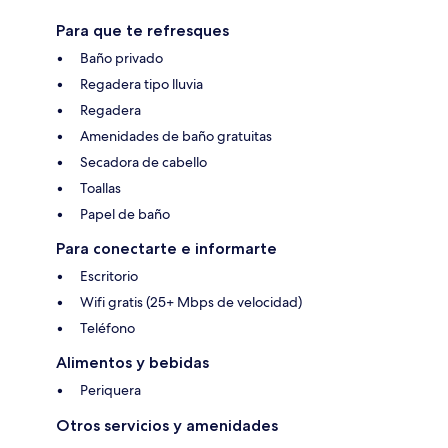
Para que te refresques
Baño privado
Regadera tipo lluvia
Regadera
Amenidades de baño gratuitas
Secadora de cabello
Toallas
Papel de baño
Para conectarte e informarte
Escritorio
Wifi gratis (25+ Mbps de velocidad)
Teléfono
Alimentos y bebidas
Periquera
Otros servicios y amenidades