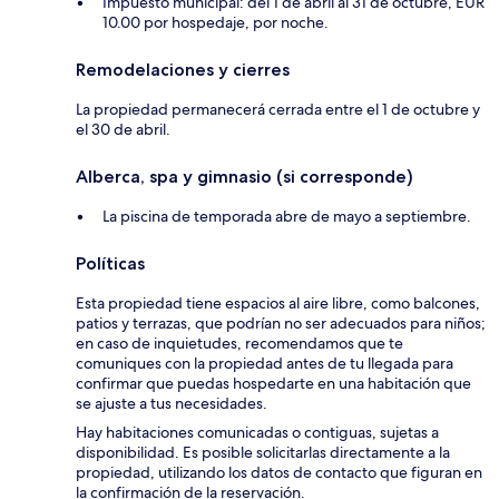
Impuesto municipal: del 1 de abril al 31 de octubre, EUR
10.00 por hospedaje, por noche.
Remodelaciones y cierres
La propiedad permanecerá cerrada entre el 1 de octubre y
el 30 de abril.
Alberca, spa y gimnasio (si corresponde)
La piscina de temporada abre de mayo a septiembre.
Políticas
Esta propiedad tiene espacios al aire libre, como balcones,
patios y terrazas, que podrían no ser adecuados para niños;
en caso de inquietudes, recomendamos que te
comuniques con la propiedad antes de tu llegada para
confirmar que puedas hospedarte en una habitación que
se ajuste a tus necesidades.
Hay habitaciones comunicadas o contiguas, sujetas a
disponibilidad. Es posible solicitarlas directamente a la
propiedad, utilizando los datos de contacto que figuran en
la confirmación de la reservación.