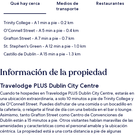
Qué hay cerca
Medios de
Restaurantes
transporte
Trinity College
- A 1 min a pie
- 0.2 km
O'Connell Street
- A 5 min a pie
- 0.4 km
Grafton Street
- A 7 min a pie
- 0.7 km
St. Stephen's Green
- A 12 min a pie
- 1.0 km
Castillo de Dublín
- A 15 min a pie
- 1.3 km
Información de la propiedad
Travelodge PLUS Dublin City Centre
Cuando te hospedes en Travelodge PLUS Dublin City Centre, estarás en
una ubicación extraordinaria, a solo 10 minutos a pie de Trinity College y
de O'Connell Street. Puedes disfrutar de una comida o un bocadillo en
la cafetería, o relajarte al final de día con una bebida en el bar o lounge.
Asimismo, tanto Grafton Street como Centro de Convenciones de
Dublín están a 15 minutos a pie. Otros visitantes hablan maravillas de las
amenidades y características como el personal amable y la ubicación
céntrica. La propiedad está a una corta distancia a pie de algunas