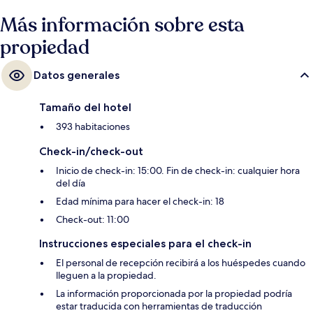
opciones de transporte público: Parada de tranvía Trinity está a 5
minutos y Parada del tranvía Westmoreland está a 6 minutos.
Más información sobre esta
propiedad
Datos generales
Tamaño del hotel
393 habitaciones
Check-in/check-out
Inicio de check-in: 15:00. Fin de check-in: cualquier hora
del día
Edad mínima para hacer el check-in: 18
Check-out: 11:00
Instrucciones especiales para el check-in
El personal de recepción recibirá a los huéspedes cuando
lleguen a la propiedad.
La información proporcionada por la propiedad podría
estar traducida con herramientas de traducción