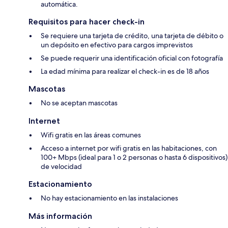
automática.
Requisitos para hacer check-in
Se requiere una tarjeta de crédito, una tarjeta de débito o
un depósito en efectivo para cargos imprevistos
Se puede requerir una identificación oficial con fotografía
La edad mínima para realizar el check-in es de 18 años
Mascotas
No se aceptan mascotas
Internet
Wifi gratis en las áreas comunes
Acceso a internet por wifi gratis en las habitaciones, con
100+ Mbps (ideal para 1 o 2 personas o hasta 6 dispositivos)
de velocidad
Estacionamiento
No hay estacionamiento en las instalaciones
Más información