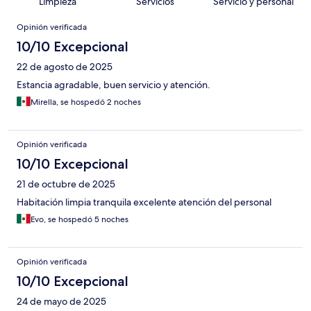
Limpieza
Servicios
Servicio y personal
Opiniones
Opinión verificada
10/10 Excepcional
22 de agosto de 2025
Estancia agradable, buen servicio y atención.
Mirella, se hospedó 2 noches
Opinión verificada
10/10 Excepcional
21 de octubre de 2025
Habitación limpia tranquila excelente atención del personal
Evo, se hospedó 5 noches
Opinión verificada
10/10 Excepcional
24 de mayo de 2025