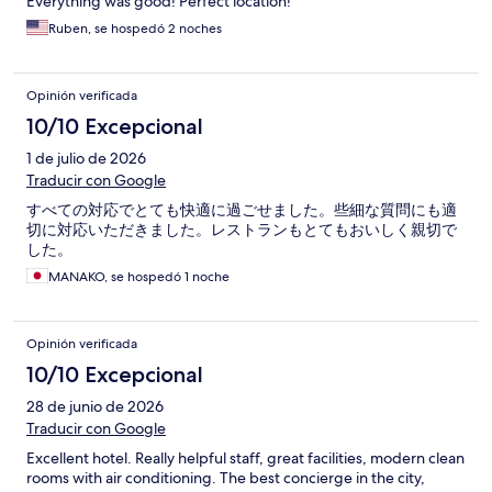
Everything was good! Perfect location!
Ruben, se hospedó 2 noches
Opinión verificada
10/10 Excepcional
1 de julio de 2026
Traducir con Google
すべての対応でとても快適に過ごせました。些細な質問にも適
切に対応いただきました。レストランもとてもおいしく親切で
した。
MANAKO, se hospedó 1 noche
Opinión verificada
10/10 Excepcional
28 de junio de 2026
Traducir con Google
Excellent hotel. Really helpful staff, great facilities, modern clean
rooms with air conditioning. The best concierge in the city,