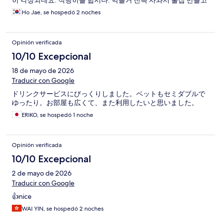
히 걱정되네요. 적당히들 합시다. 먹을거 잔득 사와서 술집 만들고
포차도 아니고, 정말 보기 안 좋았습니다. 로비 대부분 인원은 한국
Ho Jae, se hospedó 2 noches
인이라는게 참 그렇습니다. 로비에서 일하는 직원들 표정이 진짜..
술집 아닙니다. 호텔 로비는 공공 장소구요.
Opinión verificada
10/10 Excepcional
18 de mayo de 2026
Traducir con Google
ドリンクサービスにびっくりしました。ベットもセミダブルで
ゆったり。お部屋も広くて、また利用したいと思いました。
ERIKO, se hospedó 1 noche
Opinión verificada
10/10 Excepcional
2 de mayo de 2026
Traducir con Google
👍nice
WAI YIN, se hospedó 2 noches