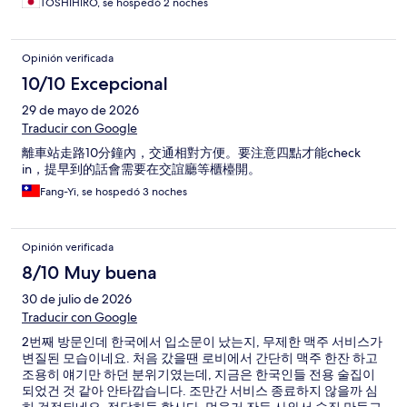
TOSHIHIRO, se hospedó 2 noches
Opinión verificada
10/10 Excepcional
29 de mayo de 2026
Traducir con Google
離車站走路10分鐘內，交通相對方便。要注意四點才能check
in，提早到的話會需要在交誼廳等櫃檯開。
Fang-Yi, se hospedó 3 noches
Opinión verificada
8/10 Muy buena
30 de julio de 2026
Traducir con Google
2번째 방문인데 한국에서 입소문이 났는지, 무제한 맥주 서비스가
변질된 모습이네요. 처음 갔을땐 로비에서 간단히 맥주 한잔 하고
조용히 얘기만 하던 분위기였는데, 지금은 한국인들 전용 술집이
되었건 것 같아 안타깝습니다. 조만간 서비스 종료하지 않을까 심