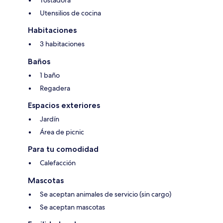
Tostadora
Utensilios de cocina
Habitaciones
3 habitaciones
Baños
1 baño
Regadera
Espacios exteriores
Jardín
Área de picnic
Para tu comodidad
Calefacción
Mascotas
Se aceptan animales de servicio (sin cargo)
Se aceptan mascotas