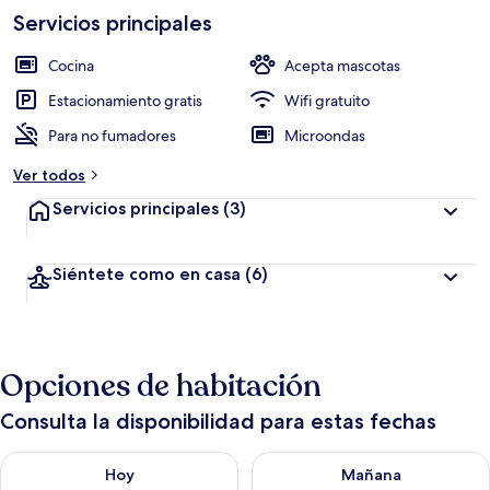
Servicios principales
Cocina
Acepta mascotas
Estacionamiento gratis
Wifi gratuito
Para no fumadores
Microondas
Ver todos
Servicios principales
(3)
Siéntete como en casa
(6)
Opciones de habitación
Consulta la disponibilidad para estas fechas
Consulta la disponibilidad para hoy ago 7 - ago 8
Consulta la disponibilidad pa
Hoy
Mañana