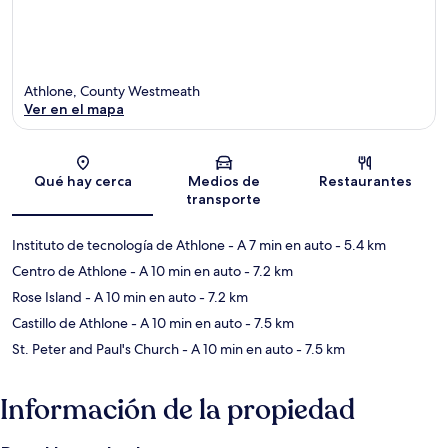
Athlone, County Westmeath
Ver en el mapa
Sección del mapa
Qué hay cerca
Medios de
Restaurantes
transporte
Instituto de tecnología de Athlone
- A 7 min en auto
- 5.4 km
Centro de Athlone
- A 10 min en auto
- 7.2 km
Rose Island
- A 10 min en auto
- 7.2 km
Castillo de Athlone
- A 10 min en auto
- 7.5 km
St. Peter and Paul's Church
- A 10 min en auto
- 7.5 km
Información de la propiedad