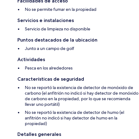
Facilidades de acceso
No se permite fumar en la propiedad
Servicios e instalaciones
Servicio de limpieza no disponible
Puntos destacados de la ubicación
Junto a un campo de golf
Actividades
Pesca en los alrededores
Características de seguridad
No se reportó la existencia de detector de monóxido de
carbono (el anfitrión no indicó si hay detector de monóxido
de carbono en la propiedad, por lo que se recomienda
llevar uno portátil)
No se reportó la existencia de detector de humo (el
anfitrión no indicó si hay detector de humo en la
propiedad)
Detalles generales