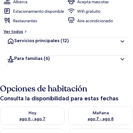
Alberca
Acepta mascotas
Estacionamiento disponible
Wifi gratuito
Restaurantes
Aire acondicionado
Ver todos
Servicios principales
(12)
Para familias
(6)
Opciones de habitación
Consulta la disponibilidad para estas fechas
Consulta la disponibilidad para hoy ago 6 - ago 7
Consulta la disponibilidad pa
Hoy
Mañana
ago 6 - ago 7
ago 7 - ago 8
Consulta la disponibilidad para este fin de semana ago 7 - ag
Consulta la disponibilidad par