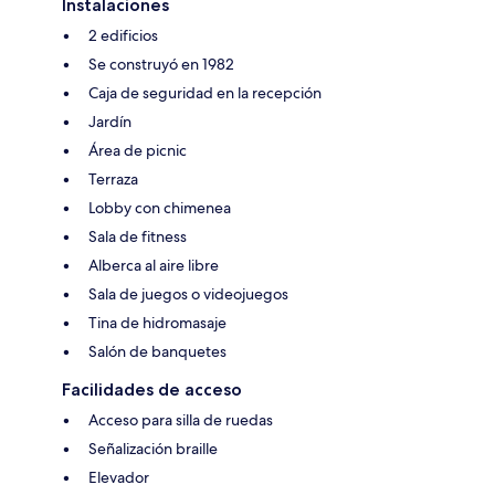
Instalaciones
2 edificios
Se construyó en 1982
Caja de seguridad en la recepción
Jardín
Área de picnic
Terraza
Lobby con chimenea
Sala de fitness
Alberca al aire libre
Sala de juegos o videojuegos
Tina de hidromasaje
Salón de banquetes
Facilidades de acceso
Acceso para silla de ruedas
Señalización braille
Elevador