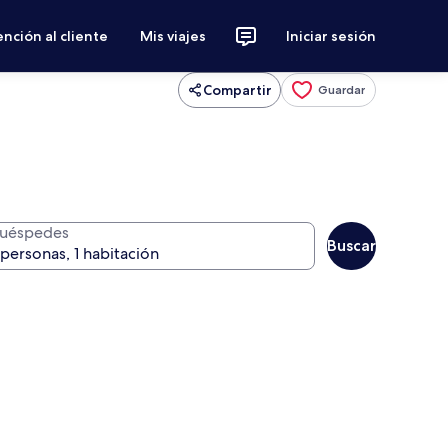
nción al cliente
Mis viajes
Iniciar sesión
Compartir
Guardar
uéspedes
Buscar