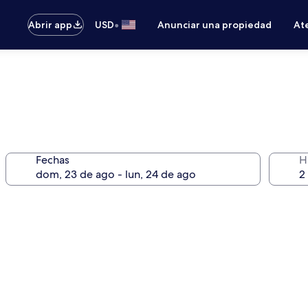
•
Abrir app
USD
Anunciar una propiedad
Ate
Fechas
H