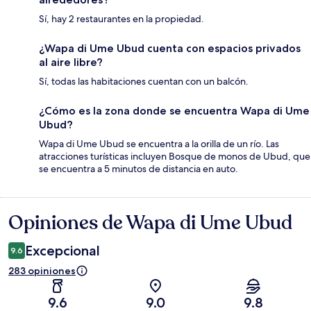
Sí, hay 2 restaurantes en la propiedad.
¿Wapa di Ume Ubud cuenta con espacios privados
al aire libre?
Sí, todas las habitaciones cuentan con un balcón.
¿Cómo es la zona donde se encuentra Wapa di Ume
Ubud?
Wapa di Ume Ubud se encuentra a la orilla de un río. Las
atracciones turísticas incluyen Bosque de monos de Ubud, que
se encuentra a 5 minutos de distancia en auto.
Opiniones de Wapa di Ume Ubud
Opiniones
Excepcional
9.6
283 opiniones
9.6
9.0
9.8