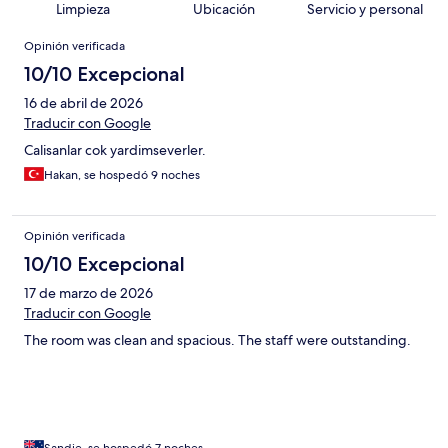
Limpieza
Ubicación
Servicio y personal
Opiniones
Opinión verificada
10/10 Excepcional
16 de abril de 2026
Traducir con Google
Calisanlar cok yardimseverler.
Hakan, se hospedó 9 noches
Opinión verificada
10/10 Excepcional
17 de marzo de 2026
Traducir con Google
The room was clean and spacious. The staff were outstanding.
Sandie, se hospedó 7 noches