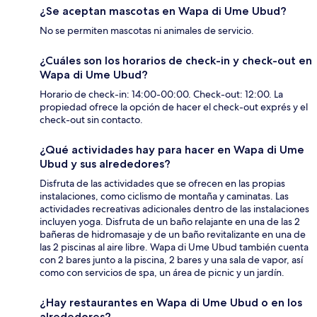
¿Se aceptan mascotas en Wapa di Ume Ubud?
No se permiten mascotas ni animales de servicio.
¿Cuáles son los horarios de check-in y check-out en
Wapa di Ume Ubud?
Horario de check-in: 14:00-00:00. Check-out: 12:00. La
propiedad ofrece la opción de hacer el check-out exprés y el
check-out sin contacto.
¿Qué actividades hay para hacer en Wapa di Ume
Ubud y sus alrededores?
Disfruta de las actividades que se ofrecen en las propias
instalaciones, como ciclismo de montaña y caminatas. Las
actividades recreativas adicionales dentro de las instalaciones
incluyen yoga. Disfruta de un baño relajante en una de las 2
bañeras de hidromasaje y de un baño revitalizante en una de
las 2 piscinas al aire libre. Wapa di Ume Ubud también cuenta
con 2 bares junto a la piscina, 2 bares y una sala de vapor, así
como con servicios de spa, un área de picnic y un jardín.
¿Hay restaurantes en Wapa di Ume Ubud o en los
alrededores?