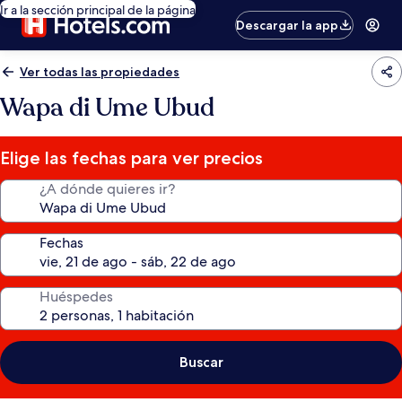
Ir a la sección principal de la página
Descargar la app
Ver todas las propiedades
Wapa di Ume Ubud
Elige las fechas para ver precios
¿A dónde quieres ir?
Fechas
Huéspedes
Buscar