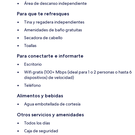
Área de descanso independiente
Para que te refresques
Tina y regadera independientes
Amenidades de baño gratuitas
Secadora de cabello
Toallas
Para conectarte e informarte
Escritorio
Wifi gratis (100+ Mbps (ideal para 1 o 2 personas o hasta 6
dispositivos) de velocidad)
Teléfono
Alimentos y bebidas
Agua embotellada de cortesía
Otros servicios y amenidades
Todos los días
Caja de seguridad