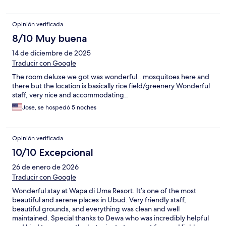
Opinión verificada
8/10 Muy buena
14 de diciembre de 2025
Traducir con Google
The room deluxe we got was wonderful.. mosquitoes here and
there but the location is basically rice field/greenery Wonderful
staff, very nice and accommodating..
Jose, se hospedó 5 noches
Opinión verificada
10/10 Excepcional
26 de enero de 2026
Traducir con Google
Wonderful stay at Wapa di Uma Resort. It’s one of the most
beautiful and serene places in Ubud. Very friendly staff,
beautiful grounds, and everything was clean and well
maintained. Special thanks to Dewa who was incredibly helpful