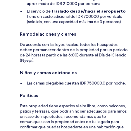
aproximado de IDR 210000 por persona
El servicio de
traslado desde/hacia el aeropuerto
tiene un costo adicional de IDR 700000 por vehículo
(solo ida, con una capacidad máxima de 3 personas).
Remodelaciones y cierres
De acuerdo con las leyes locales, todos los huéspedes
deben permanecer dentro de la propiedad por un periodo
de 24 horas (a partir de las 6:00) durante el Día del Silencio
(Nyepi).
Niños y camas adicionales
Las camas plegables cuestan IDR 750000.0 por noche.
Políticas
Esta propiedad tiene espacios al aire libre, como balcones,
patios y terrazas, que podrían no ser adecuados para niños;
en caso de inquietudes, recomendamos que te
comuniques con la propiedad antes de tu llegada para
confirmar que puedas hospedarte en una habitación que