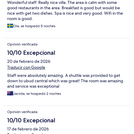
Wonderful staff. Really nice villa. The area is calm with some
good restaurants in the area. Breakfast is good but would be
nice with get two dishes. Spa is nice and very good. Wifi in the
room is good.
Ola, se hospedó 5 noches
Opinión verificada
10/10 Excepcional
20 de febrero de 2026
Traducir con Google
Staff were absolutely amazing. A shuttle was provided to get
down to ubud central which was great! The room was amazing
and service was exceptional
Jacinta, se hospedó 2 noches
Opinión verificada
10/10 Excepcional
17 de febrero de 2026