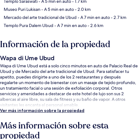
Templo Saraswati
- A 5 min en auto
- 1.7 km
Museo Puri Lukisan
- A 5 min en auto
- 2.0 km
Mercado del arte tradicional de Ubud
- A 7 min en auto
- 2.7 km
Templo Pura Dalem Ubud
- A 7 min en auto
- 2.6 km
Información de la propiedad
Wapa di Ume Ubud
Wapa di Ume Ubud está a solo cinco minutos en auto de Palacio Real de
Ubud y de Mercado del arte tradicional de Ubud. Para satisfacer tu
apetito, puedes dirigirte a uno de los 2 restaurantes y después
regalarte un momento de bienestar con un masaje de tejido profundo,
un tratamiento facial o una sesión de exfoliación corporal. Otros
servicios y amenidades a destacar de este hotel de lujo son sus 2
albercas al aire libre, su sala de fitness y su baño de vapor. A otros
visitantes les encanta el personal amable.
Ver más información sobre la propiedad
Más información sobre esta
propiedad