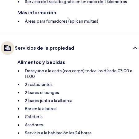
Servicio de traslado gratis en un radio de 1 kilómetros
Más información
Áreas para fumadores (aplican multas)
Servicios de la propiedad
Alimentos y bebidas
Desayuno a la carta (con cargo) todos los díasde 07:00 a
11:00
2 restaurantes
2 bares o lounges
2 bares junto a la alberca
Bar en la alberca
Cafetería
Asadores
Servicio a la habitación las 24 horas