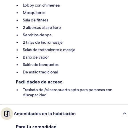
Lobby con chimenea
Mosquiteros
Sala de fitness
2 albercas al aire libre
Servicios de spa
2 tinas de hidromasaje
Salas de tratamiento o masaje
Baño de vapor
Salón de banquetes
De estilo tradicional
Facilidades de acceso
Traslado del/al aeropuerto apto para personas con
discapacidad
Amenidades en la habitación
Para tu comodidad