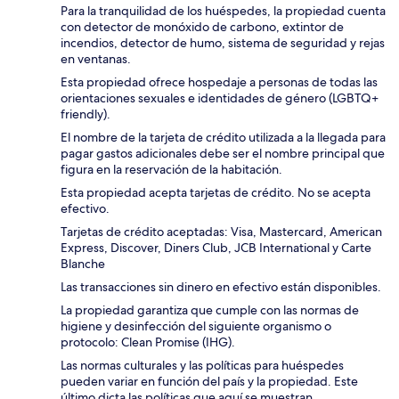
Para la tranquilidad de los huéspedes, la propiedad cuenta
con detector de monóxido de carbono, extintor de
incendios, detector de humo, sistema de seguridad y rejas
en ventanas.
Esta propiedad ofrece hospedaje a personas de todas las
orientaciones sexuales e identidades de género (LGBTQ+
friendly).
El nombre de la tarjeta de crédito utilizada a la llegada para
pagar gastos adicionales debe ser el nombre principal que
figura en la reservación de la habitación.
Esta propiedad acepta tarjetas de crédito. No se acepta
efectivo.
Tarjetas de crédito aceptadas: Visa, Mastercard, American
Express, Discover, Diners Club, JCB International y Carte
Blanche
Las transacciones sin dinero en efectivo están disponibles.
La propiedad garantiza que cumple con las normas de
higiene y desinfección del siguiente organismo o
protocolo: Clean Promise (IHG).
Las normas culturales y las políticas para huéspedes
pueden variar en función del país y la propiedad. Este
último dicta las políticas que aquí se muestran.