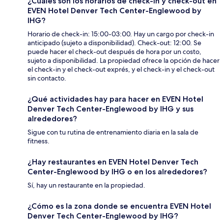
¿Cuáles son los horarios de check-in y check-out en
EVEN Hotel Denver Tech Center-Englewood by
IHG?
Horario de check-in: 15:00-03:00. Hay un cargo por check-in
anticipado (sujeto a disponibilidad). Check-out: 12:00. Se
puede hacer el check-out después de hora por un costo,
sujeto a disponibilidad. La propiedad ofrece la opción de hacer
el check-in y el check-out exprés, y el check-in y el check-out
sin contacto.
¿Qué actividades hay para hacer en EVEN Hotel
Denver Tech Center-Englewood by IHG y sus
alrededores?
Sigue con tu rutina de entrenamiento diaria en la sala de
fitness.
¿Hay restaurantes en EVEN Hotel Denver Tech
Center-Englewood by IHG o en los alrededores?
Sí, hay un restaurante en la propiedad.
¿Cómo es la zona donde se encuentra EVEN Hotel
Denver Tech Center-Englewood by IHG?