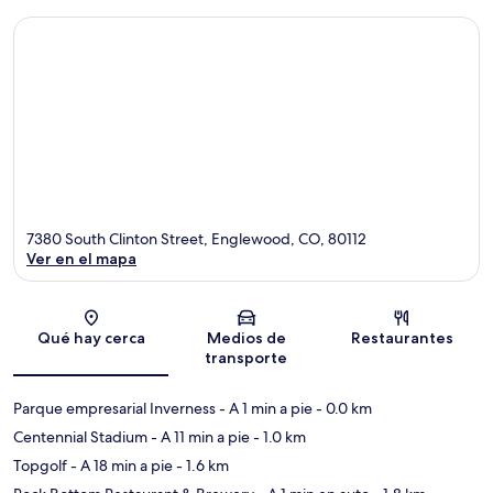
7380 South Clinton Street, Englewood, CO, 80112
Ver en el mapa
Sección del mapa
Qué hay cerca
Medios de
Restaurantes
transporte
Parque empresarial Inverness
- A 1 min a pie
- 0.0 km
Centennial Stadium
- A 11 min a pie
- 1.0 km
Topgolf
- A 18 min a pie
- 1.6 km