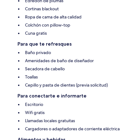
Edredón de plumas
Cortinas blackout
Ropa de cama de alta calidad
Colchón con pillow-top
Cuna gratis
Para que te refresques
Baño privado
Amenidades de baño de diseñador
Secadora de cabello
Toallas
Cepillo y pasta de dientes (previa solicitud)
Para conectarte e informarte
Escritorio
Wifi gratis
Llamadas locales gratuitas
Cargadores o adaptadores de corriente eléctrica
Alimentos y bebidas