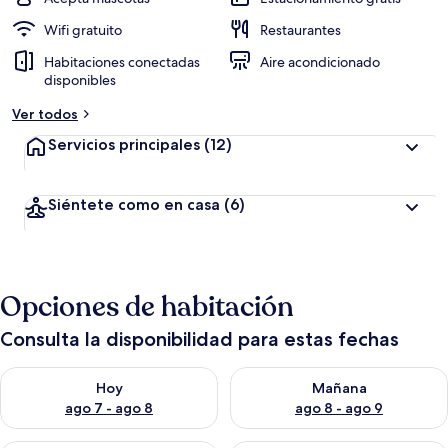
Wifi gratuito
Restaurantes
Habitaciones conectadas
Aire acondicionado
disponibles
Ver todos
Servicios principales
(12)
Siéntete como en casa
(6)
Opciones de habitación
Consulta la disponibilidad para estas fechas
Consulta la disponibilidad para hoy ago 7 - ago 8
Consulta la disponibilidad pa
Hoy
Mañana
ago 7 - ago 8
ago 8 - ago 9