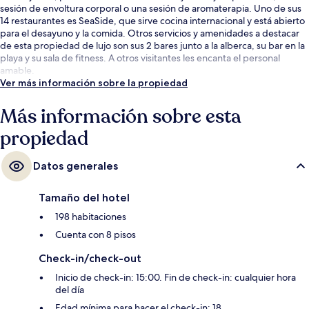
sesión de envoltura corporal o una sesión de aromaterapia. Uno de sus
14 restaurantes es SeaSide, que sirve cocina internacional y está abierto
para el desayuno y la comida. Otros servicios y amenidades a destacar
de esta propiedad de lujo son sus 2 bares junto a la alberca, su bar en la
playa y su sala de fitness. A otros visitantes les encanta el personal
amable.
Ver más información sobre la propiedad
Más información sobre esta
propiedad
Datos generales
Tamaño del hotel
198 habitaciones
Cuenta con 8 pisos
Check-in/check-out
Inicio de check-in: 15:00. Fin de check-in: cualquier hora
del día
Edad mínima para hacer el check-in: 18