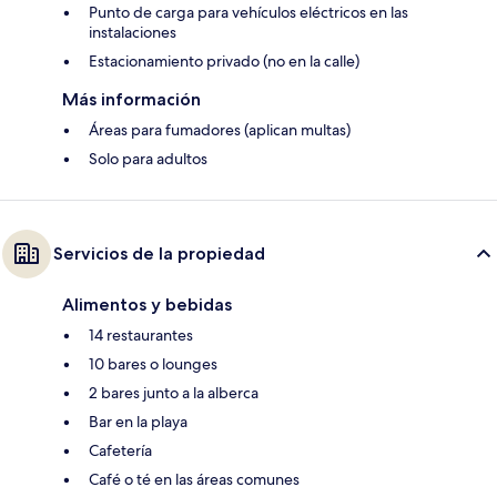
Punto de carga para vehículos eléctricos en las
instalaciones
Estacionamiento privado (no en la calle)
Más información
Áreas para fumadores (aplican multas)
Solo para adultos
Servicios de la propiedad
Alimentos y bebidas
14 restaurantes
10 bares o lounges
2 bares junto a la alberca
Bar en la playa
Cafetería
Café o té en las áreas comunes