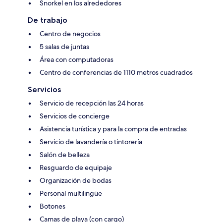
Snorkel en los alrededores
De trabajo
Centro de negocios
5 salas de juntas
Área con computadoras
Centro de conferencias de 1110 metros cuadrados
Servicios
Servicio de recepción las 24 horas
Servicios de concierge
Asistencia turística y para la compra de entradas
Servicio de lavandería o tintorería
Salón de belleza
Resguardo de equipaje
Organización de bodas
Personal multilingüe
Botones
Camas de playa (con cargo)