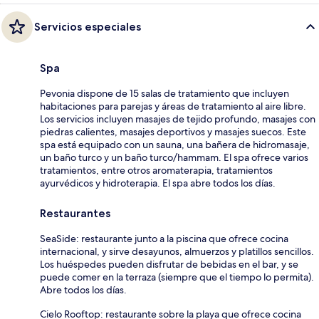
Servicios especiales
Spa
Pevonia dispone de 15 salas de tratamiento que incluyen
habitaciones para parejas y áreas de tratamiento al aire libre.
Los servicios incluyen masajes de tejido profundo, masajes con
piedras calientes, masajes deportivos y masajes suecos. Este
spa está equipado con un sauna, una bañera de hidromasaje,
un baño turco y un baño turco/hammam. El spa ofrece varios
tratamientos, entre otros aromaterapia, tratamientos
ayurvédicos y hidroterapia. El spa abre todos los días.
Restaurantes
SeaSide: restaurante junto a la piscina que ofrece cocina
internacional, y sirve desayunos, almuerzos y platillos sencillos.
Los huéspedes pueden disfrutar de bebidas en el bar, y se
puede comer en la terraza (siempre que el tiempo lo permita).
Abre todos los días.
Cielo Rooftop: restaurante sobre la playa que ofrece cocina