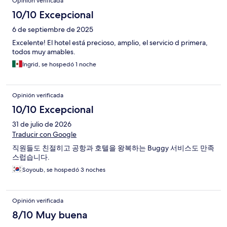
Opinión verificada
10/10 Excepcional
6 de septiembre de 2025
Excelente! El hotel está precioso, amplio, el servicio d primera,
todos muy amables.
Ingrid, se hospedó 1 noche
Opinión verificada
10/10 Excepcional
31 de julio de 2026
Traducir con Google
직원들도 친절히고 공항과 호텔을 왕복하는 Buggy 서비스도 만족
스럽습니다.
Soyoub, se hospedó 3 noches
Opinión verificada
8/10 Muy buena