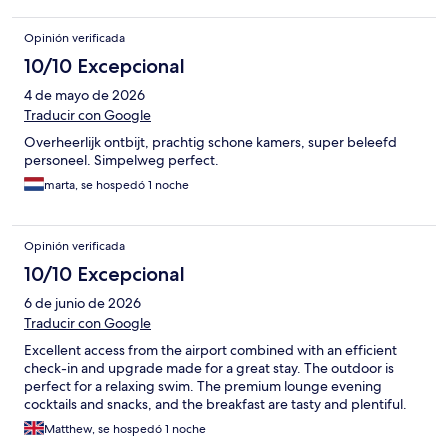
Opinión verificada
10/10 Excepcional
4 de mayo de 2026
Traducir con Google
Overheerlijk ontbijt, prachtig schone kamers, super beleefd
personeel. Simpelweg perfect.
marta, se hospedó 1 noche
Opinión verificada
10/10 Excepcional
6 de junio de 2026
Traducir con Google
Excellent access from the airport combined with an efficient
check-in and upgrade made for a great stay. The outdoor is
perfect for a relaxing swim. The premium lounge evening
cocktails and snacks, and the breakfast are tasty and plentiful.
Matthew, se hospedó 1 noche