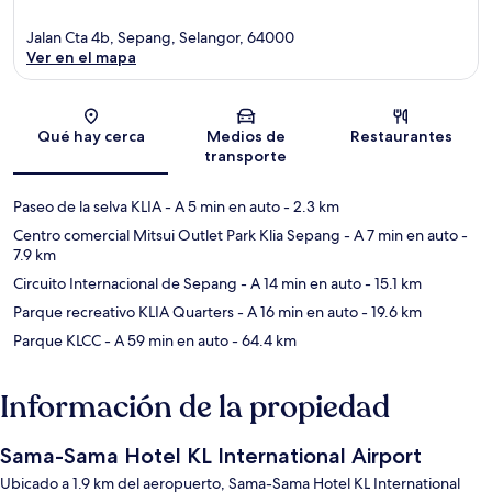
Jalan Cta 4b, Sepang, Selangor, 64000
Ver en el mapa
Sección del mapa
Qué hay cerca
Medios de
Restaurantes
transporte
Paseo de la selva KLIA
- A 5 min en auto
- 2.3 km
Centro comercial Mitsui Outlet Park Klia Sepang
- A 7 min en auto
-
7.9 km
Circuito Internacional de Sepang
- A 14 min en auto
- 15.1 km
Parque recreativo KLIA Quarters
- A 16 min en auto
- 19.6 km
Parque KLCC
- A 59 min en auto
- 64.4 km
Información de la propiedad
Sama-Sama Hotel KL International Airport
Ubicado a 1.9 km del aeropuerto, Sama-Sama Hotel KL International