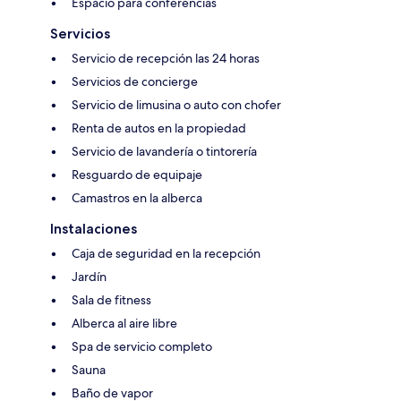
Espacio para conferencias
Servicios
Servicio de recepción las 24 horas
Servicios de concierge
Servicio de limusina o auto con chofer
Renta de autos en la propiedad
Servicio de lavandería o tintorería
Resguardo de equipaje
Camastros en la alberca
Instalaciones
Caja de seguridad en la recepción
Jardín
Sala de fitness
Alberca al aire libre
Spa de servicio completo
Sauna
Baño de vapor