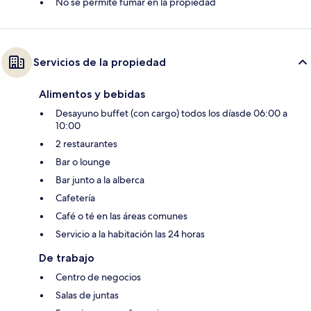
No se permite fumar en la propiedad
Servicios de la propiedad
Alimentos y bebidas
Desayuno buffet (con cargo) todos los díasde 06:00 a
10:00
2 restaurantes
Bar o lounge
Bar junto a la alberca
Cafetería
Café o té en las áreas comunes
Servicio a la habitación las 24 horas
De trabajo
Centro de negocios
Salas de juntas