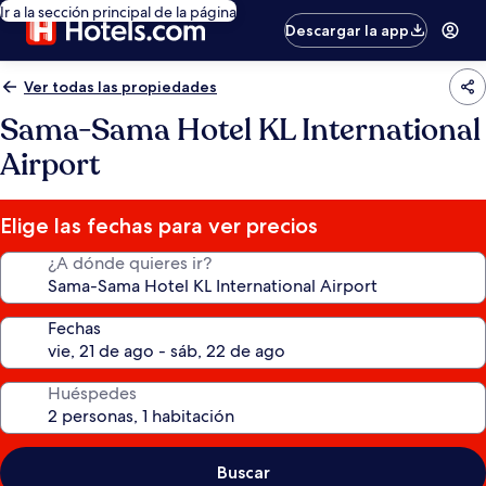
Ir a la sección principal de la página
Descargar la app
Ver todas las propiedades
Sama-Sama Hotel KL International
Airport
Elige las fechas para ver precios
¿A dónde quieres ir?
Fechas
Huéspedes
Buscar