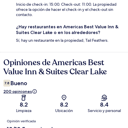
Inicio de check-in: 15:00. Check-out: 11:00. La propiedad
ofrece la opción de hacer el check-in y el check-out sin
contacto.
¿Hay restaurantes en Americas Best Value Inn &
Suites Clear Lake o en los alrededores?
Sí, hay un restaurante en la propiedad, Tail Feathers.
Opiniones de Americas Best
Opiniones
Value Inn & Suites Clear Lake
Bueno
7.8
200 opiniones
8.2
8.2
8.4
Limpieza
Ubicación
Servicio y personal
Opiniones
Opinión verificada