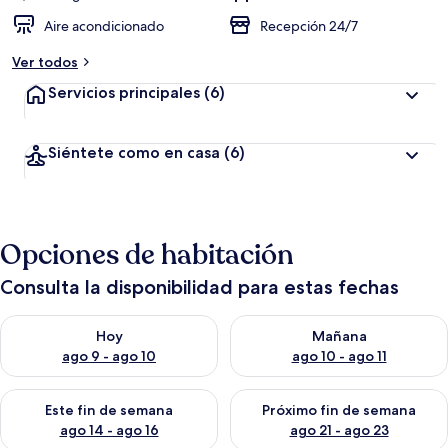
Aire acondicionado
Recepción 24/7
Ver todos
Servicios principales
(6)
Siéntete como en casa
(6)
Opciones de habitación
Consulta la disponibilidad para estas fechas
Consulta la disponibilidad para hoy ago 9 - ago 10
Consulta la disponibilidad par
Hoy
Mañana
ago 9 - ago 10
ago 10 - ago 11
Consulta la disponibilidad para este fin de semana ago 14 - ag
Consulta la disponibilidad pa
Este fin de semana
Próximo fin de semana
ago 14 - ago 16
ago 21 - ago 23