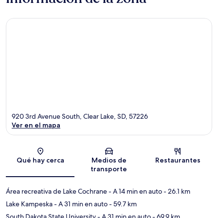
920 3rd Avenue South, Clear Lake, SD, 57226
Ver en el mapa
Sección del mapa
Qué hay cerca
Medios de
Restaurantes
transporte
Área recreativa de Lake Cochrane
- A 14 min en auto
- 26.1 km
Lake Kampeska
- A 31 min en auto
- 59.7 km
South Dakota State University
- A 31 min en auto
- 69.9 km