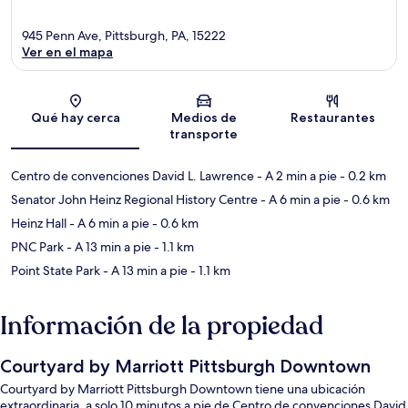
945 Penn Ave, Pittsburgh, PA, 15222
Ver en el mapa
Sección del mapa
Qué hay cerca
Medios de
Restaurantes
transporte
Centro de convenciones David L. Lawrence
- A 2 min a pie
- 0.2 km
Senator John Heinz Regional History Centre
- A 6 min a pie
- 0.6 km
Heinz Hall
- A 6 min a pie
- 0.6 km
PNC Park
- A 13 min a pie
- 1.1 km
Point State Park
- A 13 min a pie
- 1.1 km
Información de la propiedad
Courtyard by Marriott Pittsburgh Downtown
Courtyard by Marriott Pittsburgh Downtown tiene una ubicación
extraordinaria, a solo 10 minutos a pie de Centro de convenciones David