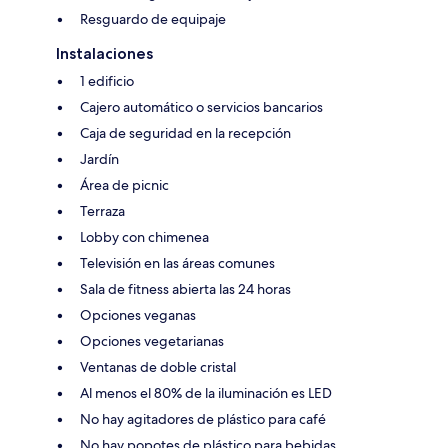
Resguardo de equipaje
Instalaciones
1 edificio
Cajero automático o servicios bancarios
Caja de seguridad en la recepción
Jardín
Área de picnic
Terraza
Lobby con chimenea
Televisión en las áreas comunes
Sala de fitness abierta las 24 horas
Opciones veganas
Opciones vegetarianas
Ventanas de doble cristal
Al menos el 80% de la iluminación es LED
No hay agitadores de plástico para café
No hay popotes de plástico para bebidas