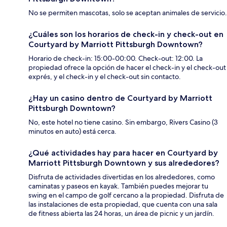
No se permiten mascotas, solo se aceptan animales de servicio.
¿Cuáles son los horarios de check-in y check-out en
Courtyard by Marriott Pittsburgh Downtown?
Horario de check-in: 15:00-00:00. Check-out: 12:00. La
propiedad ofrece la opción de hacer el check-in y el check-out
exprés, y el check-in y el check-out sin contacto.
¿Hay un casino dentro de Courtyard by Marriott
Pittsburgh Downtown?
No, este hotel no tiene casino. Sin embargo, Rivers Casino (3
minutos en auto) está cerca.
¿Qué actividades hay para hacer en Courtyard by
Marriott Pittsburgh Downtown y sus alrededores?
Disfruta de actividades divertidas en los alrededores, como
caminatas y paseos en kayak. También puedes mejorar tu
swing en el campo de golf cercano a la propiedad. Disfruta de
las instalaciones de esta propiedad, que cuenta con una sala
de fitness abierta las 24 horas, un área de picnic y un jardín.