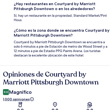
¿Hay restaurantes en Courtyard by Marriott
Pittsburgh Downtown o en los alrededores?
Sí, hay un restaurante en la propiedad, Standard Market/Pint
Hous.
¿Cómo es la zona donde se encuentra Courtyard by
Marriott Pittsburgh Downtown?
Courtyard by Marriott Pittsburgh Downtown se encuentra a
solo 6 minutos a pie de Estación de metro de Wood Street y a
12 minutos a pie de Estadio PPG Paints Arena. Los turistas
destacan la excelente ubicación de este hotel.
Opiniones de Courtyard by
Opiniones
Marriott Pittsburgh Downtown
Magnífico
9.0
1,000 opiniones