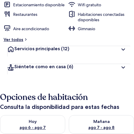
Estacionamiento disponible
Wifi gratuito
Restaurantes
Habitaciones conectadas
disponibles
Aire acondicionado
Gimnasio
Ver todos
Servicios principales
(12)
Siéntete como en casa
(6)
Opciones de habitación
Consulta la disponibilidad para estas fechas
Consulta la disponibilidad para hoy ago 6 - ago 7
Consulta la disponibilidad pa
Hoy
Mañana
ago 6 - ago 7
ago 7 - ago 8