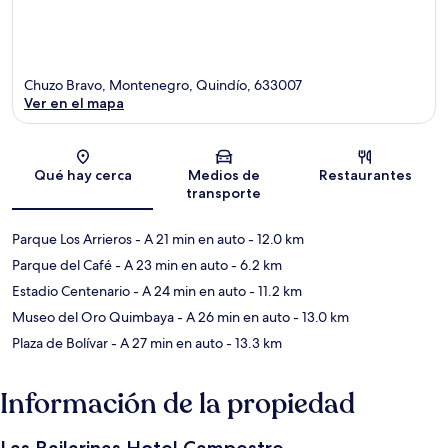
Chuzo Bravo, Montenegro, Quindío, 633007
Ver en el mapa
Sección del mapa
Qué hay cerca
Medios de
Restaurantes
transporte
Parque Los Arrieros
- A 21 min en auto
- 12.0 km
Parque del Café
- A 23 min en auto
- 6.2 km
Estadio Centenario
- A 24 min en auto
- 11.2 km
Museo del Oro Quimbaya
- A 26 min en auto
- 13.0 km
Plaza de Bolívar
- A 27 min en auto
- 13.3 km
Información de la propiedad