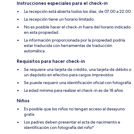
Instrucciones especiales para el check-in
La recepción está abierta todos los días, de 07:00 a 22:00.
La recepción tiene un horario limitado.
No es posible hacer el check-in fuera del horario indicado
en esta propiedad.
La información proporcionada por la propiedad podría
estar traducida con herramientas de traducción
automática.
Requisitos para hacer check-in
Se requiere una tarjeta de crédito, una tarjeta de débito o
un depósito en efectivo para cargos imprevistos
Se puede requerir una identificación oficial con fotografía
La edad mínima para realizar el check-in es de 18 años
Niños
Es posible que los niños no tengan acceso al desayuno
gratis
Los padres deben presentar el acta de nacimiento e
identificación con fotografía del niño*