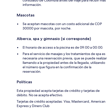
consulado de Colombia antes del viaje para recibir más
información.
Mascotas
Se aceptan mascotas con un costo adicional de COP
30000 por mascota, por noche.
Alberca, spa y gimnasio (si corresponde)
El horario de acceso a la piscina es de 09:00 a 00:00.
Para el servicio de masajes y los tratamientos de spa es
necesaria una reservación previa, que se puede realizar
llamando a la propiedad antes de la llegada, utilizando
el número que figura en la confirmación de la
reservación.
Políticas
Esta propiedad acepta tarjetas de crédito y tarjetas de
débito. No se acepta efectivo.
Tarjetas de crédito aceptadas: Visa, Mastercard, American
Express y Diners Club