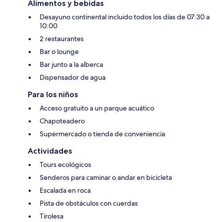
Alimentos y bebidas
Desayuno continental incluido todos los días de 07:30 a
10:00
2 restaurantes
Bar o lounge
Bar junto a la alberca
Dispensador de agua
Para los niños
Acceso gratuito a un parque acuático
Chapoteadero
Supermercado o tienda de conveniencia
Actividades
Tours ecológicos
Senderos para caminar o andar en bicicleta
Escalada en roca
Pista de obstáculos con cuerdas
Tirolesa