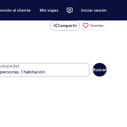
nción al cliente
Mis viajes
Iniciar sesión
Compartir
Guardar
uéspedes
Buscar