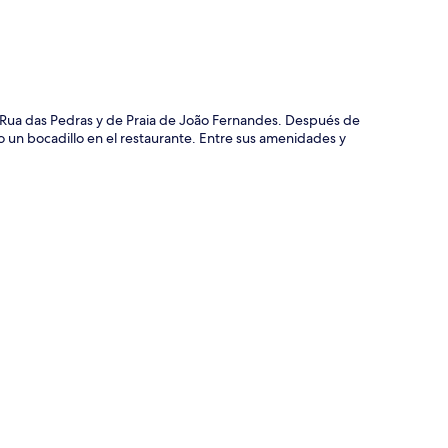
 Rua das Pedras y de Praia de João Fernandes. Después de
a o un bocadillo en el restaurante. Entre sus amenidades y