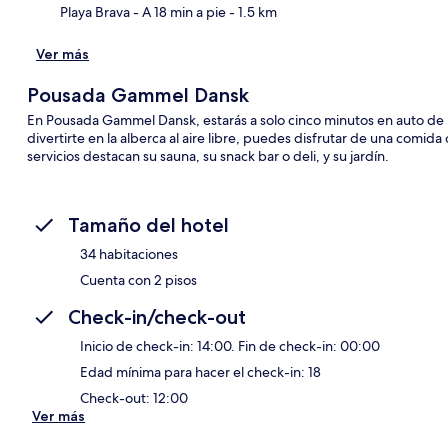
Playa Brava
- A 18 min a pie
- 1.5 km
Ver más
Pousada Gammel Dansk
En Pousada Gammel Dansk, estarás a solo cinco minutos en auto de
divertirte en la alberca al aire libre, puedes disfrutar de una comid
servicios destacan su sauna, su snack bar o deli, y su jardín.
Tamaño del hotel
34 habitaciones
Cuenta con 2 pisos
Check-in/check-out
Inicio de check-in: 14:00. Fin de check-in: 00:00
Edad mínima para hacer el check-in: 18
Check-out: 12:00
Ver más