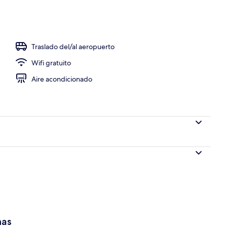
Traslado del/al aeropuerto
Wifi gratuito
Aire acondicionado
has