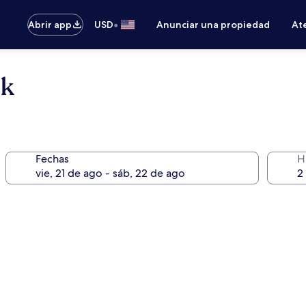
•
Abrir app
USD
Anunciar una propiedad
Ate
sk
Fechas
H