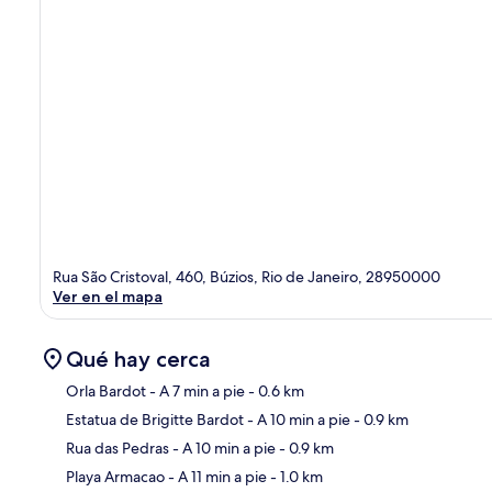
Rua São Cristoval, 460, Búzios, Rio de Janeiro, 28950000
Ver en el mapa
Qué hay cerca
Orla Bardot
- A 7 min a pie
- 0.6 km
Estatua de Brigitte Bardot
- A 10 min a pie
- 0.9 km
Sec
Rua das Pedras
- A 10 min a pie
- 0.9 km
Playa Armacao
- A 11 min a pie
- 1.0 km