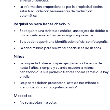
en esta propiedad.
La información proporcionada por la propiedad podría
estar traducida con herramientas de traducción
automática.
Requisitos para hacer check-in
Se requiere una tarjeta de crédito, una tarjeta de débito o
un depósito en efectivo para cargos imprevistos
Se puede requerir una identificación oficial con fotografía
La edad mínima para realizar el check-in es de 18 años
Niños
La propiedad ofrece hospedaje gratuito a los niños de
hasta 3 años, siempre y cuando ocupen la misma
habitación que sus padres o tutores con las camas que hay
en ella
Los padres deben presentar el acta de nacimiento e
identificación con fotografía del niño*
Mascotas
No se aceptan mascotas