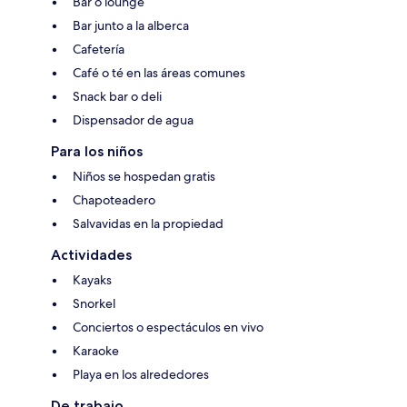
Bar o lounge
Bar junto a la alberca
Cafetería
Café o té en las áreas comunes
Snack bar o deli
Dispensador de agua
Para los niños
Niños se hospedan gratis
Chapoteadero
Salvavidas en la propiedad
Actividades
Kayaks
Snorkel
Conciertos o espectáculos en vivo
Karaoke
Playa en los alrededores
De trabajo