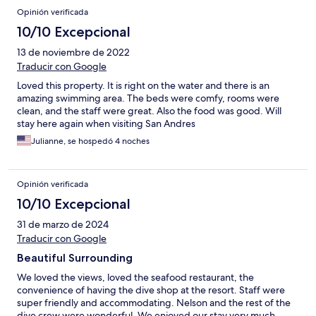
Opinión verificada
10/10 Excepcional
13 de noviembre de 2022
Traducir con Google
Loved this property. It is right on the water and there is an
amazing swimming area. The beds were comfy, rooms were
clean, and the staff were great. Also the food was good. Will
stay here again when visiting San Andres
Julianne, se hospedó 4 noches
Opinión verificada
10/10 Excepcional
31 de marzo de 2024
Traducir con Google
Beautiful Surrounding
We loved the views, loved the seafood restaurant, the
convenience of having the dive shop at the resort. Staff were
super friendly and accommodating. Nelson and the rest of the
dive crew were wonderful. We enjoyed our stay very much.