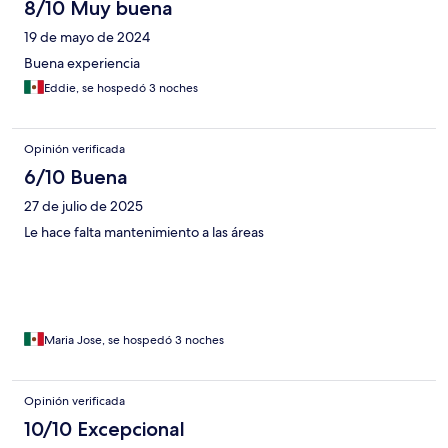
8/10 Muy buena
19 de mayo de 2024
Buena experiencia
Eddie, se hospedó 3 noches
Opinión verificada
6/10 Buena
27 de julio de 2025
Le hace falta mantenimiento a las áreas
Maria Jose, se hospedó 3 noches
Opinión verificada
10/10 Excepcional