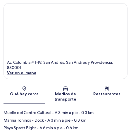
Av. Colombia # 1-19, San Andrés, San Andres y Providencia,
880001
Ver en el mapa
Sección del mapa
Qué hay cerca
Medios de
Restaurantes
transporte
Muelle del Centro Cultural
- A 3 min a pie
- 0.3 km
Marina Toninos - Dock
- A 3 min a pie
- 0.3 km
Playa Spratt Bight
- A 6 min a pie
- 0.6 km