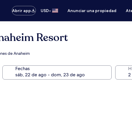
•
Abrir app
USD
Anunciar una propiedad
Ate
Anaheim Resort
iones de Anaheim
Fechas
H