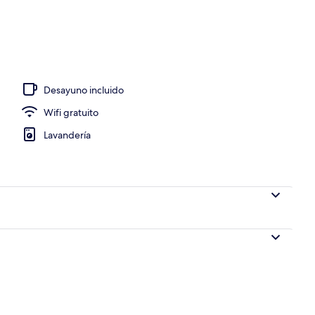
Desayuno incluido
Wifi gratuito
Lavandería