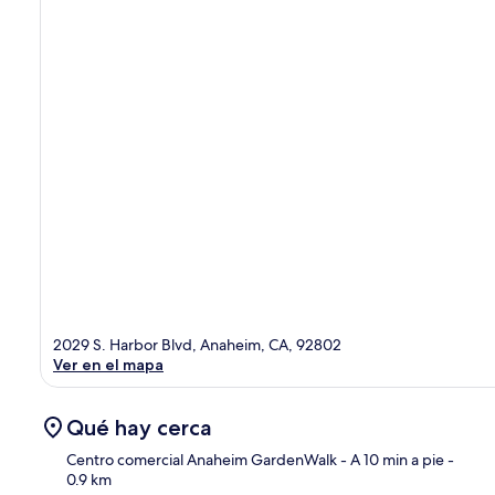
2029 S. Harbor Blvd, Anaheim, CA, 92802
Ver en el mapa
Qué hay cerca
Centro comercial Anaheim GardenWalk
- A 10 min a pie
-
0.9 km