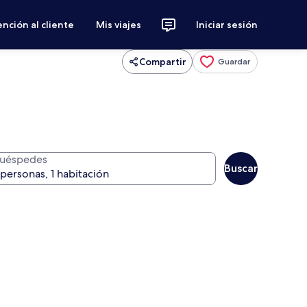
nción al cliente
Mis viajes
Iniciar sesión
Compartir
Guardar
uéspedes
Buscar