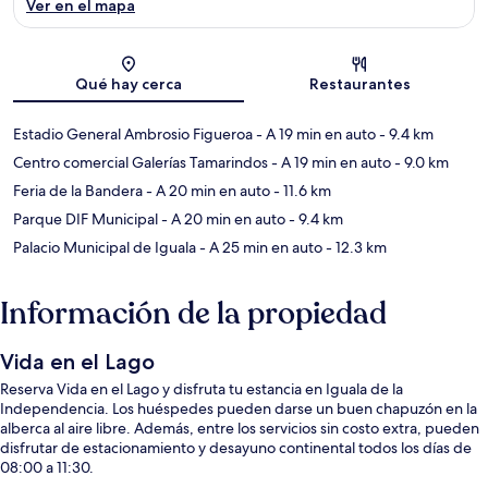
Ver en el mapa
Sección del mapa
Qué hay cerca
Restaurantes
Estadio General Ambrosio Figueroa
- A 19 min en auto
- 9.4 km
Centro comercial Galerías Tamarindos
- A 19 min en auto
- 9.0 km
Feria de la Bandera
- A 20 min en auto
- 11.6 km
Parque DIF Municipal
- A 20 min en auto
- 9.4 km
Palacio Municipal de Iguala
- A 25 min en auto
- 12.3 km
Información de la propiedad
Vida en el Lago
Reserva Vida en el Lago y disfruta tu estancia en Iguala de la
Independencia. Los huéspedes pueden darse un buen chapuzón en la
alberca al aire libre. Además, entre los servicios sin costo extra, pueden
disfrutar de estacionamiento y desayuno continental todos los días de
08:00 a 11:30.