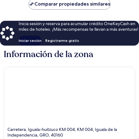
de
Comparar propiedades similares
$95
Inicia sesión y reserva para acumular crédito OneKeyCash en
miles de hoteles. ¡Más recompensas te llevan a más aventuras!
Iniciar sesión
Registrarme gratis
Información de la zona
Carretera, Iguala-huitzuco KM 004, KM 004, Iguala de la
Independencia, GRO, 40160