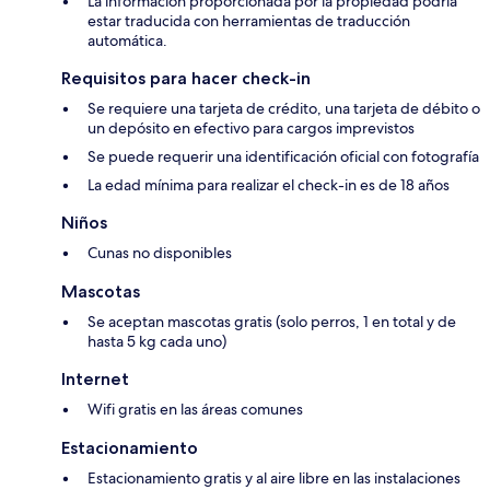
La información proporcionada por la propiedad podría
estar traducida con herramientas de traducción
automática.
Requisitos para hacer check-in
Se requiere una tarjeta de crédito, una tarjeta de débito o
un depósito en efectivo para cargos imprevistos
Se puede requerir una identificación oficial con fotografía
La edad mínima para realizar el check-in es de 18 años
Niños
Cunas no disponibles
Mascotas
Se aceptan mascotas gratis (solo perros, 1 en total y de
hasta 5 kg cada uno)
Internet
Wifi gratis en las áreas comunes
Estacionamiento
Estacionamiento gratis y al aire libre en las instalaciones